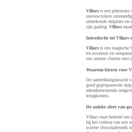
Villars
is een pittoreske
sneeuwzekere omstandig
uitstekende skipistes en
zijn gading.
Villars
maakt
Introductie tot Villars
Villars
is een magische 
tot avontuur en ontspann
een unieke charme met zij
Waarom kiezen voor Vi
De aantrekkingskracht va
goed geprepareerde skipi
adembenemende omgeving 
terugkomen.
De unieke sfeer van gez
Villars staat bekend om 
bij het creëren van een
warme chocolademelk in e