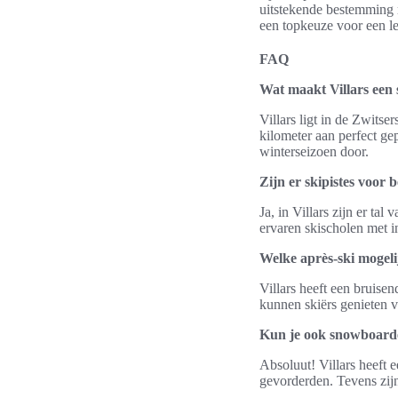
uitstekende bestemming
een topkeuze voor een le
FAQ
Wat maakt Villars een
Villars ligt in de Zwits
kilometer aan perfect gep
winterseizoen door.
Zijn er skipistes voor b
Ja, in Villars zijn er ta
ervaren skischolen met i
Welke après-ski mogeli
Villars heeft een bruisen
kunnen skiërs genieten v
Kun je ook snowboarde
Absoluut! Villars heeft 
gevorderden. Tevens zijn 