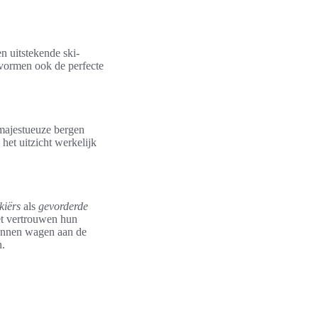
n uitstekende ski-
 vormen ook de perfecte
majestueuze bergen
het uitzicht werkelijk
kiërs
als
gevorderde
et vertrouwen hun
kunnen wagen aan de
n.