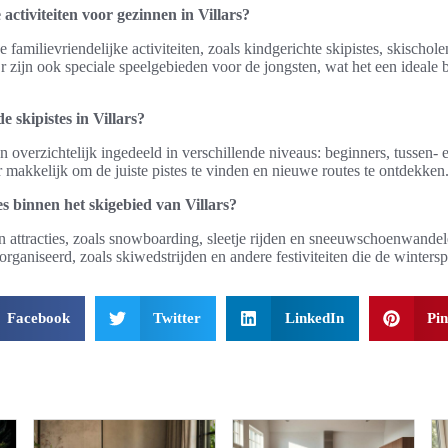
 activiteiten voor gezinnen in Villars?
de familievriendelijke activiteiten, zoals kindgerichte skipistes, skischo
r zijn ook speciale speelgebieden voor de jongsten, wat het een ideal
e skipistes in Villars?
ijn overzichtelijk ingedeeld in verschillende niveaus: beginners, tussen-
r makkelijk om de juiste pistes te vinden en nieuwe routes te ontdekken
es binnen het skigebied van Villars?
van attracties, zoals snowboarding, sleetje rijden en sneeuwschoenwand
rganiseerd, zoals skiwedstrijden en andere festiviteiten die de wintersp
Facebook
Twitter
LinkedIn
Pin