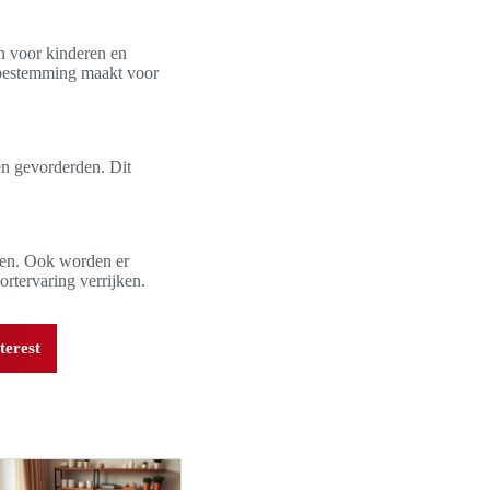
len voor kinderen en
e bestemming maakt voor
 en gevorderden. Dit
.
elen. Ook worden er
ortervaring verrijken.
terest