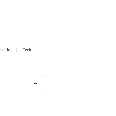
oodies
Tech