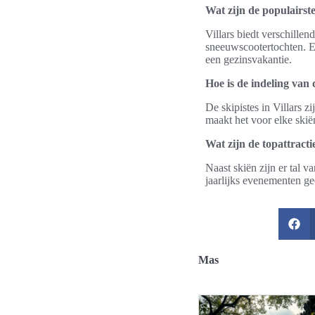
Wat zijn de populairste
Villars biedt verschillen
sneeuwscootertochten. E
een gezinsvakantie.
Hoe is de indeling van d
De skipistes in Villars z
maakt het voor elke skië
Wat zijn de topattracti
Naast skiën zijn er tal 
jaarlijks evenementen geo
Mas