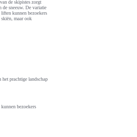
 van de skipistes zorgt
n de sneeuw. De variatie
 liften kunnen bezoekers
n skiën, maar ook
n het prachtige landschap
ën kunnen bezoekers