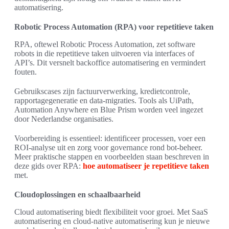
automatisering.
Robotic Process Automation (RPA) voor repetitieve taken
RPA, oftewel Robotic Process Automation, zet software
robots in die repetitieve taken uitvoeren via interfaces of
API’s. Dit versnelt backoffice automatisering en vermindert
fouten.
Gebruikscases zijn factuurverwerking, kredietcontrole,
rapportagegeneratie en data-migraties. Tools als UiPath,
Automation Anywhere en Blue Prism worden veel ingezet
door Nederlandse organisaties.
Voorbereiding is essentieel: identificeer processen, voer een
ROI-analyse uit en zorg voor governance rond bot-beheer.
Meer praktische stappen en voorbeelden staan beschreven in
deze gids over RPA:
hoe automatiseer je repetitieve taken
met.
Cloudoplossingen en schaalbaarheid
Cloud automatisering biedt flexibiliteit voor groei. Met SaaS
automatisering en cloud-native automatisering kun je nieuwe