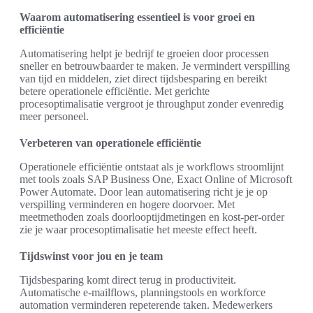
Waarom automatisering essentieel is voor groei en
efficiëntie
Automatisering helpt je bedrijf te groeien door processen
sneller en betrouwbaarder te maken. Je vermindert verspilling
van tijd en middelen, ziet direct tijdsbesparing en bereikt
betere operationele efficiëntie. Met gerichte
procesoptimalisatie vergroot je throughput zonder evenredig
meer personeel.
Verbeteren van operationele efficiëntie
Operationele efficiëntie ontstaat als je workflows stroomlijnt
met tools zoals SAP Business One, Exact Online of Microsoft
Power Automate. Door lean automatisering richt je je op
verspilling verminderen en hogere doorvoer. Met
meetmethoden zoals doorlooptijdmetingen en kost-per-order
zie je waar procesoptimalisatie het meeste effect heeft.
Tijdswinst voor jou en je team
Tijdsbesparing komt direct terug in productiviteit.
Automatische e-mailflows, planningstools en workforce
automation verminderen repeterende taken. Medewerkers