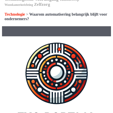
Zelfzorg
Woonkamerinrichting
Technologie
>
Waarom automatisering belangrijk blijft voor
ondernemers?