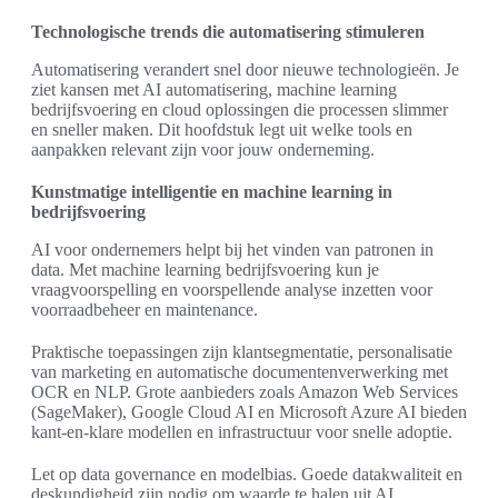
Technologische trends die automatisering stimuleren
Automatisering verandert snel door nieuwe technologieën. Je
ziet kansen met AI automatisering, machine learning
bedrijfsvoering en cloud oplossingen die processen slimmer
en sneller maken. Dit hoofdstuk legt uit welke tools en
aanpakken relevant zijn voor jouw onderneming.
Kunstmatige intelligentie en machine learning in
bedrijfsvoering
AI voor ondernemers helpt bij het vinden van patronen in
data. Met machine learning bedrijfsvoering kun je
vraagvoorspelling en voorspellende analyse inzetten voor
voorraadbeheer en maintenance.
Praktische toepassingen zijn klantsegmentatie, personalisatie
van marketing en automatische documentenverwerking met
OCR en NLP. Grote aanbieders zoals Amazon Web Services
(SageMaker), Google Cloud AI en Microsoft Azure AI bieden
kant-en-klare modellen en infrastructuur voor snelle adoptie.
Let op data governance en modelbias. Goede datakwaliteit en
deskundigheid zijn nodig om waarde te halen uit AI