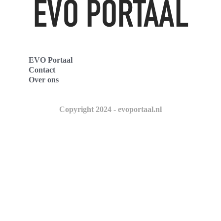
EVO Portaal
Contact
Over ons
Copyright 2024 - evoportaal.nl