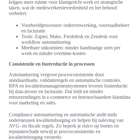
krijgen meer ruimte voor klantgericht werk en strategische
taken, wat de medewerkerstevredenheid en het behoud
verbetert.
Voorbeeldprocessen: orderverwerking, voorraadbeheer
en facturatie
Tools: Zapier, Make, Freshdesk en Zendesk voor
workflow automatisering
Meetbare uitkomsten: minder handmatige uren per
week en minder overtime-kosten
Consistentie en foutreductie in processen
Automatisering vergroot procesconsistentie door
standaardisatie, validatieregels en automatische controles.
RPA en kwaliteitsmanagementsystemen leveren foutreductie
bij data-invoer en facturatie. Dat leidt tot minder
retourzendingen in e-commerce en betrouwbaardere klantdata
voor marketing en sales.
Compliance automatisering en automatische audit trails
ondersteunen kwaliteitsborging en helpen bij naleving van
AVG- en fiscale regels. Zo beperk je risico op boetes en
reputatieschade terwijl je procesconsistentie en
kwaliteitsborging versterkt.