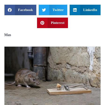
Facebook
Twitter
LinkedIn
Pinterest
Mas