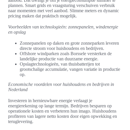
aanbod. Dat dwingt je om je energieconsumptie slimmer te
plannen. Smart grids en vraagsturing verschuiven verbruik
naar momenten met veel aanbod. Slimme meters en dynamic
pricing maken dat praktisch mogelijk.
Voorbeelden van technologieën: zonnepanelen, windenergie
en opslag
Zonnepanelen op daken en grote zonneparken leveren
directe stroom voor huishoudens en bedrijven.
Offshore windparken zoals Borssele versterken de
landelijke productie van duurzame energie.
Opslagtechnologieën, van thuisbatterijen tot
grootschalige accumulatie, vangen variatie in productie
op.
Economische voordelen voor huishoudens en bedrijven in
Nederland
Investeren in hernieuwbare energie verlaagt je
energierekening op lange termijn. Bedrijven besparen op
operationele kosten en verbeteren hun imago. Huishoudens
profiteren van lagere netto kosten door eigen opwekking en
teruglevering.