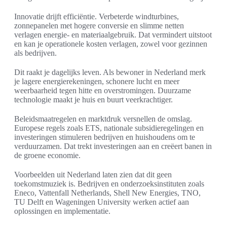
Innovatie drijft efficiëntie. Verbeterde windturbines,
zonnepanelen met hogere conversie en slimme netten
verlagen energie- en materiaalgebruik. Dat vermindert uitstoot
en kan je operationele kosten verlagen, zowel voor gezinnen
als bedrijven.
Dit raakt je dagelijks leven. Als bewoner in Nederland merk
je lagere energierekeningen, schonere lucht en meer
weerbaarheid tegen hitte en overstromingen. Duurzame
technologie maakt je huis en buurt veerkrachtiger.
Beleidsmaatregelen en marktdruk versnellen de omslag.
Europese regels zoals ETS, nationale subsidieregelingen en
investeringen stimuleren bedrijven en huishoudens om te
verduurzamen. Dat trekt investeringen aan en creëert banen in
de groene economie.
Voorbeelden uit Nederland laten zien dat dit geen
toekomstmuziek is. Bedrijven en onderzoeksinstituten zoals
Eneco, Vattenfall Netherlands, Shell New Energies, TNO,
TU Delft en Wageningen University werken actief aan
oplossingen en implementatie.