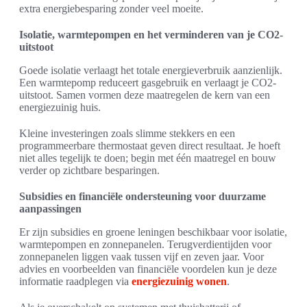
extra energiebesparing zonder veel moeite.
Isolatie, warmtepompen en het verminderen van je CO2-
uitstoot
Goede isolatie verlaagt het totale energieverbruik aanzienlijk.
Een warmtepomp reduceert gasgebruik en verlaagt je CO2-
uitstoot. Samen vormen deze maatregelen de kern van een
energiezuinig huis.
Kleine investeringen zoals slimme stekkers en een
programmeerbare thermostaat geven direct resultaat. Je hoeft
niet alles tegelijk te doen; begin met één maatregel en bouw
verder op zichtbare besparingen.
Subsidies en financiële ondersteuning voor duurzame
aanpassingen
Er zijn subsidies en groene leningen beschikbaar voor isolatie,
warmtepompen en zonnepanelen. Terugverdientijden voor
zonnepanelen liggen vaak tussen vijf en zeven jaar. Voor
advies en voorbeelden van financiële voordelen kun je deze
informatie raadplegen via
energiezuinig wonen
.