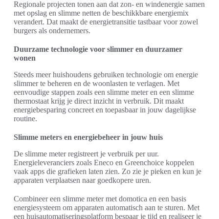
Regionale projecten tonen aan dat zon- en windenergie samen
met opslag en slimme netten de beschikkbare energiemix
verandert. Dat maakt de energietransitie tastbaar voor zowel
burgers als ondernemers.
Duurzame technologie voor slimmer en duurzamer
wonen
Steeds meer huishoudens gebruiken technologie om energie
slimmer te beheren en de woonlasten te verlagen. Met
eenvoudige stappen zoals een slimme meter en een slimme
thermostaat krijg je direct inzicht in verbruik. Dit maakt
energiebesparing concreet en toepasbaar in jouw dagelijkse
routine.
Slimme meters en energiebeheer in jouw huis
De slimme meter registreert je verbruik per uur.
Energieleveranciers zoals Eneco en Greenchoice koppelen
vaak apps die grafieken laten zien. Zo zie je pieken en kun je
apparaten verplaatsen naar goedkopere uren.
Combineer een slimme meter met domotica en een basis
energiesysteem om apparaten automatisch aan te sturen. Met
een huisautomatiseringsplatform bespaar je tijd en realiseer je