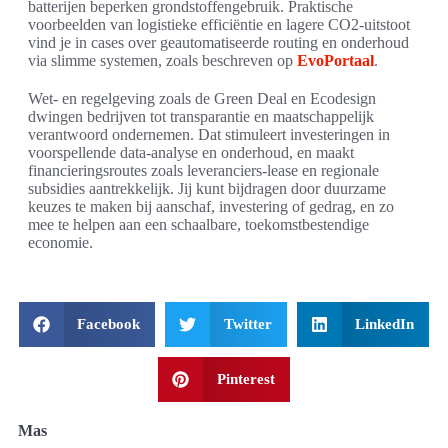
batterijen beperken grondstoffengebruik. Praktische
voorbeelden van logistieke efficiëntie en lagere CO2-uitstoot
vind je in cases over geautomatiseerde routing en onderhoud
via slimme systemen, zoals beschreven op
EvoPortaal
.
Wet- en regelgeving zoals de Green Deal en Ecodesign
dwingen bedrijven tot transparantie en maatschappelijk
verantwoord ondernemen. Dat stimuleert investeringen in
voorspellende data-analyse en onderhoud, en maakt
financieringsroutes zoals leveranciers-lease en regionale
subsidies aantrekkelijk. Jij kunt bijdragen door duurzame
keuzes te maken bij aanschaf, investering of gedrag, en zo
mee te helpen aan een schaalbare, toekomstbestendige
economie.
Facebook
Twitter
LinkedIn
Pinterest
Mas