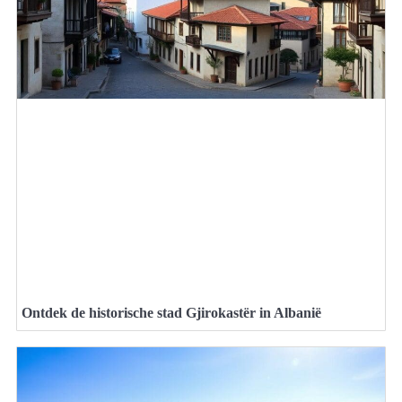
Ontdek de historische stad Gjirokastër in Albanië