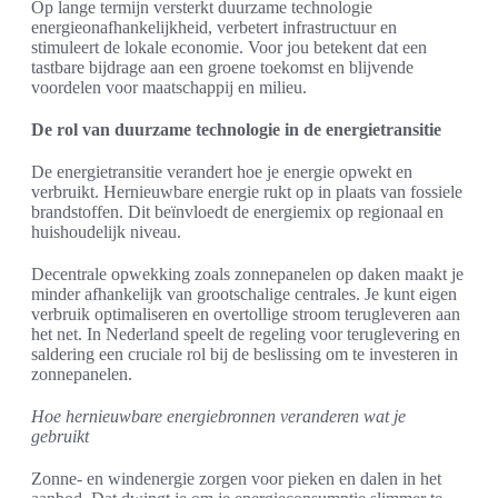
Op lange termijn versterkt duurzame technologie
energieonafhankelijkheid, verbetert infrastructuur en
stimuleert de lokale economie. Voor jou betekent dat een
tastbare bijdrage aan een groene toekomst en blijvende
voordelen voor maatschappij en milieu.
De rol van duurzame technologie in de energietransitie
De energietransitie verandert hoe je energie opwekt en
verbruikt. Hernieuwbare energie rukt op in plaats van fossiele
brandstoffen. Dit beïnvloedt de energiemix op regionaal en
huishoudelijk niveau.
Decentrale opwekking zoals zonnepanelen op daken maakt je
minder afhankelijk van grootschalige centrales. Je kunt eigen
verbruik optimaliseren en overtollige stroom terugleveren aan
het net. In Nederland speelt de regeling voor teruglevering en
saldering een cruciale rol bij de beslissing om te investeren in
zonnepanelen.
Hoe hernieuwbare energiebronnen veranderen wat je
gebruikt
Zonne- en windenergie zorgen voor pieken en dalen in het