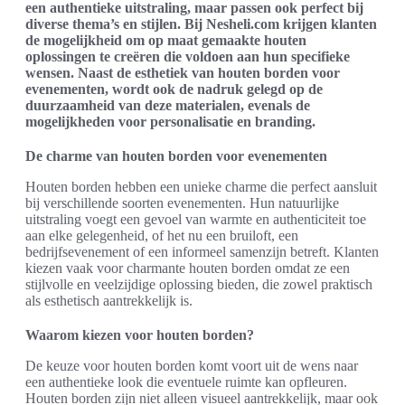
een authentieke uitstraling, maar passen ook perfect bij
diverse thema’s en stijlen. Bij Nesheli.com krijgen klanten
de mogelijkheid om op maat gemaakte houten
oplossingen te creëren die voldoen aan hun specifieke
wensen. Naast de esthetiek van houten borden voor
evenementen, wordt ook de nadruk gelegd op de
duurzaamheid van deze materialen, evenals de
mogelijkheden voor personalisatie en branding.
De charme van houten borden voor evenementen
Houten borden hebben een unieke charme die perfect aansluit
bij verschillende soorten evenementen. Hun natuurlijke
uitstraling voegt een gevoel van warmte en authenticiteit toe
aan elke gelegenheid, of het nu een bruiloft, een
bedrijfsevenement of een informeel samenzijn betreft. Klanten
kiezen vaak voor charmante houten borden omdat ze een
stijlvolle en veelzijdige oplossing bieden, die zowel praktisch
als esthetisch aantrekkelijk is.
Waarom kiezen voor houten borden?
De keuze voor houten borden komt voort uit de wens naar
een authentieke look die eventuele ruimte kan opfleuren.
Houten borden zijn niet alleen visueel aantrekkelijk, maar ook