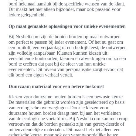
bord helemaal aansluit bij de specifieke wensen van de klant.
Dit maakt het niet alleen bijzonder, maar ook passend voor
iedere gelegenheid.
Op maat gemaakte oplossingen voor unieke evenementen
Bij Nesheli.com zijn de houten borden op maat ontworpen
om perfect te passen bij ieder evenement. Of het nu gaat om
een bruiloft, een verjaardag of een bedrijfsfeest, de ontwerpen
zijn volledig aanpasbaar. Klanten kunnen kiezen uit
verschillende houtsoorten, kleuren en afwerkingen om zo een
bord te creëren dat past bij de sfeer van hun unieke
evenementen. Dit niveau van personalisatie zorgt ervoor dat
elk bord een eigen verhaal vertelt.
Duurzaam materiaal voor een betere toekomst
Kiezen voor duurzame houten borden is een bewuste keuze.
De materialen die gebruikt worden zijn geselecteerd op basis
van ecologische overwegingen. Door te kiezen voor
duurzame houten borden draagt men bij aan het verkleinen
van de ecologische voetafdruk. Bij Nesheli.com kan men erop
vertrouwen dat de borden gemaakt zijn van gerecycleerde of
milieuvriendelijke materialen. Dit maakt het niet alleen een
esthetische keuze, maar ook een verantwoordelijke keuze