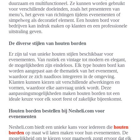
duurzaam en multifunctioneel. Ze kunnen worden gebruikt
voor verschillende doeleinden, zoals het presenteren van
menu’s, het geven van richtingen tijdens evenementen of
simpelweg als decoratief element. Een houten bord voor
bedrijven kan indruk maken op klanten en een professionele
uitstraling geven.
De diverse stijlen van houten borden
Er zijn tal van unieke houten stijlen beschikbaar voor
evenementen. Van rustiek en vintage tot modern en elegant,
de mogelijkheden zijn eindeloos. Elk type houten bord kan
worden aangepast aan de thematiek van het evenement,
waardoor ze zich naadloos integreren in de omgeving.
Klanten kunnen kiezen uit verschillende afwerkingen en
vormen, waardoor elke aanvraag uniek wordt. Deze
aanpassingsmogelijkheden maken houten borden tot een
ideale keuze voor elk soort feest of zakelijke bijeenkomst.
Houten borden bestellen bij Nesheli.com voor
evenementen
Nesheli.com biedt een unieke kans voor iedereen die
houten
borden
op maat wil laten maken voor hun evenementen. De
mogelijkheid om te kiezen voor maatwerk zorgt ervoor dat elk