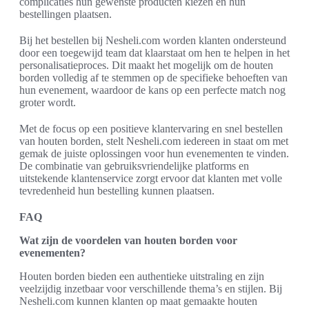
complicaties hun gewenste producten kiezen en hun
bestellingen plaatsen.
Bij het bestellen bij Nesheli.com worden klanten ondersteund
door een toegewijd team dat klaarstaat om hen te helpen in het
personalisatieproces. Dit maakt het mogelijk om de houten
borden volledig af te stemmen op de specifieke behoeften van
hun evenement, waardoor de kans op een perfecte match nog
groter wordt.
Met de focus op een positieve klantervaring en snel bestellen
van houten borden, stelt Nesheli.com iedereen in staat om met
gemak de juiste oplossingen voor hun evenementen te vinden.
De combinatie van gebruiksvriendelijke platforms en
uitstekende klantenservice zorgt ervoor dat klanten met volle
tevredenheid hun bestelling kunnen plaatsen.
FAQ
Wat zijn de voordelen van houten borden voor
evenementen?
Houten borden bieden een authentieke uitstraling en zijn
veelzijdig inzetbaar voor verschillende thema’s en stijlen. Bij
Nesheli.com kunnen klanten op maat gemaakte houten