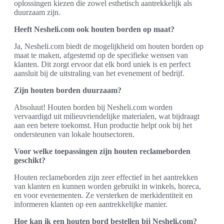
oplossingen kiezen die zowel esthetisch aantrekkelijk als
duurzaam zijn.
Heeft Nesheli.com ook houten borden op maat?
Ja, Nesheli.com biedt de mogelijkheid om houten borden op
maat te maken, afgestemd op de specifieke wensen van
klanten. Dit zorgt ervoor dat elk bord uniek is en perfect
aansluit bij de uitstraling van het evenement of bedrijf.
Zijn houten borden duurzaam?
Absoluut! Houten borden bij Nesheli.com worden
vervaardigd uit milieuvriendelijke materialen, wat bijdraagt
aan een betere toekomst. Hun productie helpt ook bij het
ondersteunen van lokale houtsectoren.
Voor welke toepassingen zijn houten reclameborden
geschikt?
Houten reclameborden zijn zeer effectief in het aantrekken
van klanten en kunnen worden gebruikt in winkels, horeca,
en voor evenementen. Ze versterken de merkidentiteit en
informeren klanten op een aantrekkelijke manier.
Hoe kan ik een houten bord bestellen bij Nesheli.com?