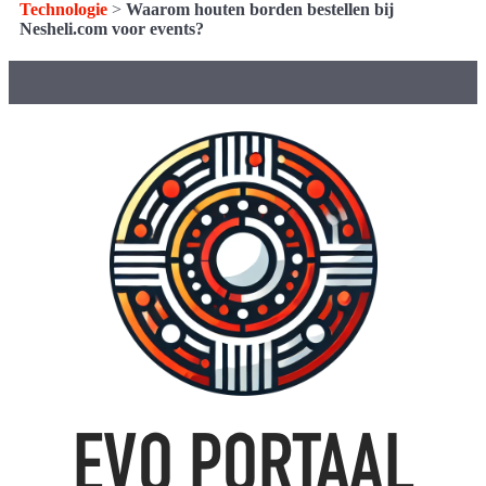
Technologie
>
Waarom houten borden bestellen bij
Nesheli.com voor events?