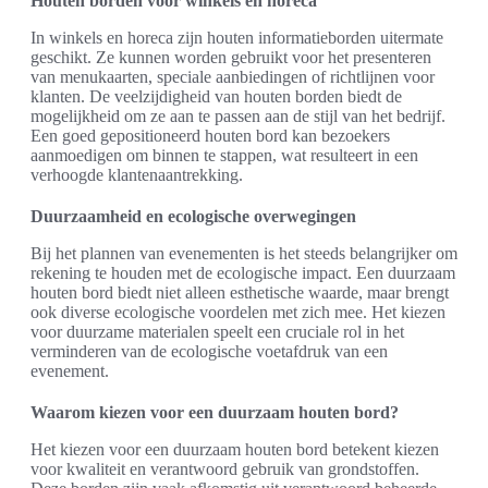
Houten borden voor winkels en horeca
In winkels en horeca zijn houten informatieborden uitermate
geschikt. Ze kunnen worden gebruikt voor het presenteren
van menukaarten, speciale aanbiedingen of richtlijnen voor
klanten. De veelzijdigheid van houten borden biedt de
mogelijkheid om ze aan te passen aan de stijl van het bedrijf.
Een goed gepositioneerd houten bord kan bezoekers
aanmoedigen om binnen te stappen, wat resulteert in een
verhoogde klantenaantrekking.
Duurzaamheid en ecologische overwegingen
Bij het plannen van evenementen is het steeds belangrijker om
rekening te houden met de ecologische impact. Een duurzaam
houten bord biedt niet alleen esthetische waarde, maar brengt
ook diverse ecologische voordelen met zich mee. Het kiezen
voor duurzame materialen speelt een cruciale rol in het
verminderen van de ecologische voetafdruk van een
evenement.
Waarom kiezen voor een duurzaam houten bord?
Het kiezen voor een duurzaam houten bord betekent kiezen
voor kwaliteit en verantwoord gebruik van grondstoffen.