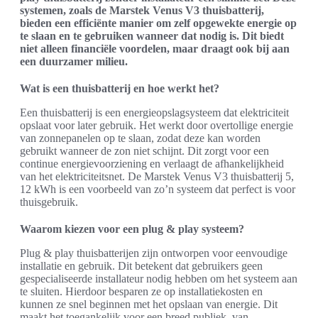
systemen, zoals de Marstek Venus V3 thuisbatterij,
bieden een efficiënte manier om zelf opgewekte energie op
te slaan en te gebruiken wanneer dat nodig is. Dit biedt
niet alleen financiële voordelen, maar draagt ook bij aan
een duurzamer milieu.
Wat is een thuisbatterij en hoe werkt het?
Een thuisbatterij is een energieopslagsysteem dat elektriciteit
opslaat voor later gebruik. Het werkt door overtollige energie
van zonnepanelen op te slaan, zodat deze kan worden
gebruikt wanneer de zon niet schijnt. Dit zorgt voor een
continue energievoorziening en verlaagt de afhankelijkheid
van het elektriciteitsnet. De Marstek Venus V3 thuisbatterij 5,
12 kWh is een voorbeeld van zo’n systeem dat perfect is voor
thuisgebruik.
Waarom kiezen voor een plug & play systeem?
Plug & play thuisbatterijen zijn ontworpen voor eenvoudige
installatie en gebruik. Dit betekent dat gebruikers geen
gespecialiseerde installateur nodig hebben om het systeem aan
te sluiten. Hierdoor besparen ze op installatiekosten en
kunnen ze snel beginnen met het opslaan van energie. Dit
maakt het toegankelijk voor een breed publiek, van