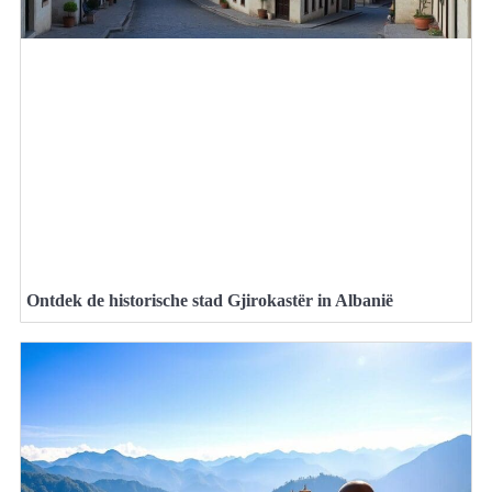
Ontdek de historische stad Gjirokastër in Albanië