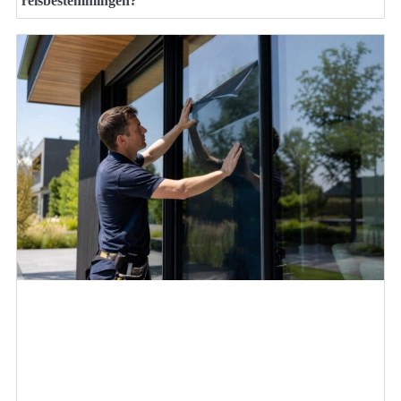
reisbestemmingen?