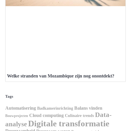
Welke stranden van Mozambique zijn nog onontdekt?
Tags
Automatisering
Balans vinden
Badkamerinrichting
Data-
Cloud computing
Culinaire trends
Bouwprojecten
Digitale transformatie
analyse
Duurzaamheid
Duurzaam wonen