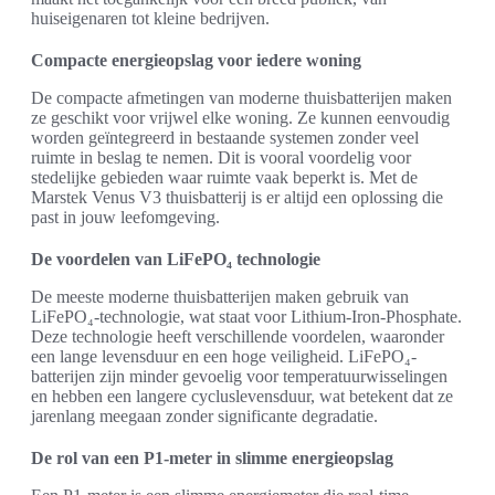
huiseigenaren tot kleine bedrijven.
Compacte energieopslag voor iedere woning
De compacte afmetingen van moderne thuisbatterijen maken
ze geschikt voor vrijwel elke woning. Ze kunnen eenvoudig
worden geïntegreerd in bestaande systemen zonder veel
ruimte in beslag te nemen. Dit is vooral voordelig voor
stedelijke gebieden waar ruimte vaak beperkt is. Met de
Marstek Venus V3 thuisbatterij is er altijd een oplossing die
past in jouw leefomgeving.
De voordelen van LiFePO₄ technologie
De meeste moderne thuisbatterijen maken gebruik van
LiFePO₄-technologie, wat staat voor Lithium-Iron-Phosphate.
Deze technologie heeft verschillende voordelen, waaronder
een lange levensduur en een hoge veiligheid. LiFePO₄-
batterijen zijn minder gevoelig voor temperatuurwisselingen
en hebben een langere cycluslevensduur, wat betekent dat ze
jarenlang meegaan zonder significante degradatie.
De rol van een P1-meter in slimme energieopslag