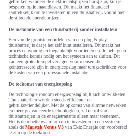
gebruiken wanneer de elektriciteitsprijzen hoog zijn, kun je
besparen op je maandlasten. Dit maakt het financieel
aantrekkelijk om te investeren in een thuisbatterij, vooral met
de stijgende energieprijzen.
De installatie van een thuisbatterij zonder installateur
Een van de grootste voordelen van een plug & play
thuisbatterij is dat je het zelf kunt installeren. Dit maakt het
proces eenvoudig en toegankelijk voor iedereen. Je hebt geen
technische kennis nodig om het systeem aan te sluiten. Dit
kan een grote drempel verlagen voor mensen die
geïnteresseerd zijn in energieopslag maar terugschrikken voor
de kosten van een professionele installatie.
De toekomst van energieopslag
De technologie rondom energieopslag blijft zich ontwikkelen.
Thuisbatterijen worden steeds efficiënter en
gebruiksvriendelijker. Met de opkomst van slimme netwerken
en meer geavanceerde technologieën, zal de rol van
thuisbatterijen in de energietransitie alleen maar toenemen.
Het is de moeite waard om nu te investeren in een systeem
zoals de
Marstek Venus V3
van Ekiz Energie om voorbereid
te zijn op de toekomst.