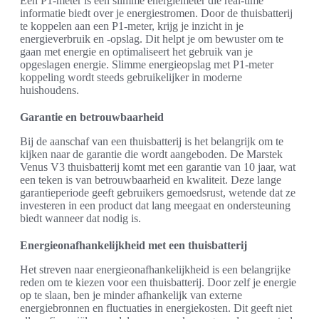
Een P1-meter is een slimme energiemeter die real-time
informatie biedt over je energiestromen. Door de thuisbatterij
te koppelen aan een P1-meter, krijg je inzicht in je
energieverbruik en -opslag. Dit helpt je om bewuster om te
gaan met energie en optimaliseert het gebruik van je
opgeslagen energie. Slimme energieopslag met P1-meter
koppeling wordt steeds gebruikelijker in moderne
huishoudens.
Garantie en betrouwbaarheid
Bij de aanschaf van een thuisbatterij is het belangrijk om te
kijken naar de garantie die wordt aangeboden. De Marstek
Venus V3 thuisbatterij komt met een garantie van 10 jaar, wat
een teken is van betrouwbaarheid en kwaliteit. Deze lange
garantieperiode geeft gebruikers gemoedsrust, wetende dat ze
investeren in een product dat lang meegaat en ondersteuning
biedt wanneer dat nodig is.
Energieonafhankelijkheid met een thuisbatterij
Het streven naar energieonafhankelijkheid is een belangrijke
reden om te kiezen voor een thuisbatterij. Door zelf je energie
op te slaan, ben je minder afhankelijk van externe
energiebronnen en fluctuaties in energiekosten. Dit geeft niet