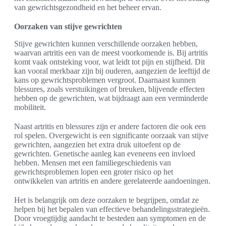
van gewrichtsgezondheid en het beheer ervan.
Oorzaken van stijve gewrichten
Stijve gewrichten kunnen verschillende oorzaken hebben,
waarvan artritis een van de meest voorkomende is. Bij artritis
komt vaak ontsteking voor, wat leidt tot pijn en stijfheid. Dit
kan vooral merkbaar zijn bij ouderen, aangezien de leeftijd de
kans op gewrichtsproblemen vergroot. Daarnaast kunnen
blessures, zoals verstuikingen of breuken, blijvende effecten
hebben op de gewrichten, wat bijdraagt aan een verminderde
mobiliteit.
Naast artritis en blessures zijn er andere factoren die ook een
rol spelen. Overgewicht is een significante oorzaak van stijve
gewrichten, aangezien het extra druk uitoefent op de
gewrichten. Genetische aanleg kan eveneens een invloed
hebben. Mensen met een familiegeschiedenis van
gewrichtsproblemen lopen een groter risico op het
ontwikkelen van artritis en andere gerelateerde aandoeningen.
Het is belangrijk om deze oorzaken te begrijpen, omdat ze
helpen bij het bepalen van effectieve behandelingsstrategieën.
Door vroegtijdig aandacht te besteden aan symptomen en de