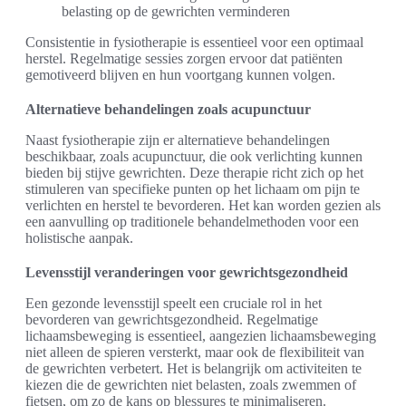
belasting op de gewrichten verminderen
Consistentie in fysiotherapie is essentieel voor een optimaal
herstel. Regelmatige sessies zorgen ervoor dat patiënten
gemotiveerd blijven en hun voortgang kunnen volgen.
Alternatieve behandelingen zoals acupunctuur
Naast fysiotherapie zijn er alternatieve behandelingen
beschikbaar, zoals acupunctuur, die ook verlichting kunnen
bieden bij stijve gewrichten. Deze therapie richt zich op het
stimuleren van specifieke punten op het lichaam om pijn te
verlichten en herstel te bevorderen. Het kan worden gezien als
een aanvulling op traditionele behandelmethoden voor een
holistische aanpak.
Levensstijl veranderingen voor gewrichtsgezondheid
Een gezonde levensstijl speelt een cruciale rol in het
bevorderen van gewrichtsgezondheid. Regelmatige
lichaamsbeweging is essentieel, aangezien lichaamsbeweging
niet alleen de spieren versterkt, maar ook de flexibiliteit van
de gewrichten verbetert. Het is belangrijk om activiteiten te
kiezen die de gewrichten niet belasten, zoals zwemmen of
fietsen, om zo de kans op blessures te minimaliseren.