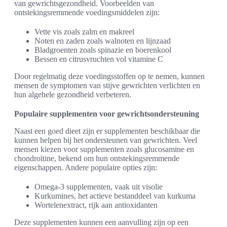
van gewrichtsgezondheid. Voorbeelden van
ontstekingsremmende voedingsmiddelen zijn:
Vette vis zoals zalm en makreel
Noten en zaden zoals walnoten en lijnzaad
Bladgroenten zoals spinazie en boerenkool
Bessen en citrusvruchten vol vitamine C
Door regelmatig deze voedingsstoffen op te nemen, kunnen
mensen de symptomen van stijve gewrichten verlichten en
hun algehele gezondheid verbeteren.
Populaire supplementen voor gewrichtsondersteuning
Naast een goed dieet zijn er supplementen beschikbaar die
kunnen helpen bij het ondersteunen van gewrichten. Veel
mensen kiezen voor supplementen zoals glucosamine en
chondroïtine, bekend om hun ontstekingsremmende
eigenschappen. Andere populaire opties zijn:
Omega-3 supplementen, vaak uit visolie
Kurkumines, het actieve bestanddeel van kurkuma
Wortelenextract, rijk aan antioxidanten
Deze supplementen kunnen een aanvulling zijn op een