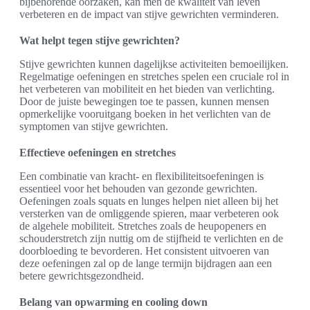
bijbehorende oorzaken, kan men de kwaliteit van leven
verbeteren en de impact van stijve gewrichten verminderen.
Wat helpt tegen stijve gewrichten?
Stijve gewrichten kunnen dagelijkse activiteiten bemoeilijken.
Regelmatige oefeningen en stretches spelen een cruciale rol in
het verbeteren van mobiliteit en het bieden van verlichting.
Door de juiste bewegingen toe te passen, kunnen mensen
opmerkelijke vooruitgang boeken in het verlichten van de
symptomen van stijve gewrichten.
Effectieve oefeningen en stretches
Een combinatie van kracht- en flexibiliteitsoefeningen is
essentieel voor het behouden van gezonde gewrichten.
Oefeningen zoals squats en lunges helpen niet alleen bij het
versterken van de omliggende spieren, maar verbeteren ook
de algehele mobiliteit. Stretches zoals de heupopeners en
schouderstretch zijn nuttig om de stijfheid te verlichten en de
doorbloeding te bevorderen. Het consistent uitvoeren van
deze oefeningen zal op de lange termijn bijdragen aan een
betere gewrichtsgezondheid.
Belang van opwarming en cooling down