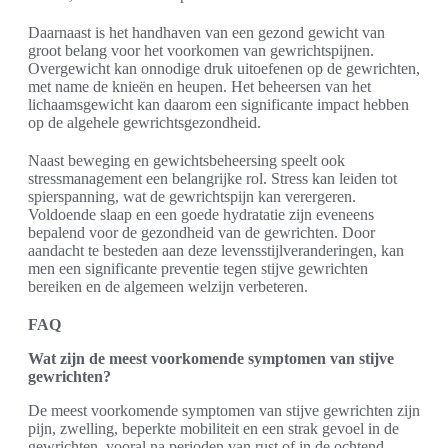
Daarnaast is het handhaven van een gezond gewicht van
groot belang voor het voorkomen van gewrichtspijnen.
Overgewicht kan onnodige druk uitoefenen op de gewrichten,
met name de knieën en heupen. Het beheersen van het
lichaamsgewicht kan daarom een significante impact hebben
op de algehele gewrichtsgezondheid.
Naast beweging en gewichtsbeheersing speelt ook
stressmanagement een belangrijke rol. Stress kan leiden tot
spierspanning, wat de gewrichtspijn kan verergeren.
Voldoende slaap en een goede hydratatie zijn eveneens
bepalend voor de gezondheid van de gewrichten. Door
aandacht te besteden aan deze levensstijlveranderingen, kan
men een significante preventie tegen stijve gewrichten
bereiken en de algemeen welzijn verbeteren.
FAQ
Wat zijn de meest voorkomende symptomen van stijve
gewrichten?
De meest voorkomende symptomen van stijve gewrichten zijn
pijn, zwelling, beperkte mobiliteit en een strak gevoel in de
gewrichten, vooral na perioden van rust of in de ochtend.