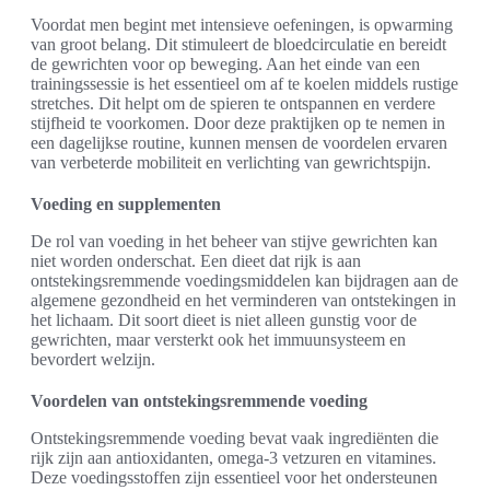
Voordat men begint met intensieve oefeningen, is opwarming
van groot belang. Dit stimuleert de bloedcirculatie en bereidt
de gewrichten voor op beweging. Aan het einde van een
trainingssessie is het essentieel om af te koelen middels rustige
stretches. Dit helpt om de spieren te ontspannen en verdere
stijfheid te voorkomen. Door deze praktijken op te nemen in
een dagelijkse routine, kunnen mensen de voordelen ervaren
van verbeterde mobiliteit en verlichting van gewrichtspijn.
Voeding en supplementen
De rol van voeding in het beheer van stijve gewrichten kan
niet worden onderschat. Een dieet dat rijk is aan
ontstekingsremmende voedingsmiddelen kan bijdragen aan de
algemene gezondheid en het verminderen van ontstekingen in
het lichaam. Dit soort dieet is niet alleen gunstig voor de
gewrichten, maar versterkt ook het immuunsysteem en
bevordert welzijn.
Voordelen van ontstekingsremmende voeding
Ontstekingsremmende voeding bevat vaak ingrediënten die
rijk zijn aan antioxidanten, omega-3 vetzuren en vitamines.
Deze voedingsstoffen zijn essentieel voor het ondersteunen