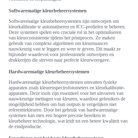
Softwarematige kleurbeheersystemen
Softwarematige kleurbeheersystemen zijn ontworpen om
kleurkalibratie te automatiseren en ICC-profielen te beheren.
Deze systemen spelen een cruciale rol in het optimaliseren
van kleurconsistentie tijdens het printproces. Ze maken
gebruik van complexe algoritmen om kleurnuances
nauwkeurig vast te leggen en weer te geven. Dit maakt ze
bijzonder waardevol voor professionele ontwerpers en
drukkerijen die streven naar perfecte kleurweergave.
Hardwarematige kleurbeheersystemen
Hardwarematige kleurbeheersystemen omvatten fysieke
apparaten zoals kleurenspectrofotometers en kleurkalibratie-
apparaten. Deze tools zijn essentieel voor het uitvoeren van
nauwkeurige metingen van kleuren, waardoor gebruikers de
mogelijkheid hebben om hun outputs te vergelijken met
referentiekleuren. Door het gebruik van hardwarematige
systemen kan men een hogere precisie bereiken in
kleurbeheer technologie, wat leidt tot een betere kwaliteit van
de eindproductie.