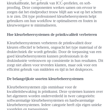
kleurkalibratie, het gebruik van ICC-profielen, en soft-
proofing. Deze componenten werken samen om ervoor te
zorgen dat het eindproduct trouw blijft aan wat op het scherm
is te zien. Dit type professioneel kleurbeheersysteem helpt
gebruikers om hun workflow te optimaliseren en fouten in
kleurweergave te minimaliseren.
Hoe kleurbeheersystemen de printkwaliteit verbeteren
Kleurbeheersystemen verbeteren de printkwaliteit door
kleuren effectief te beheren, ongeacht het type materiaal of de
druktechniek die wordt gebruikt. Door de toepassing van een
goed kleurbeheersysteem kunnen professionals in de
drukindustrie vertrouwen op consistentie in hun resultaten. Dit
zorgt niet alleen voor tevreden klanten, maar ook voor een
efficiënt gebruik van middelen en tijd in het drukproces.
De belangrijkste soorten kleurbeheersystemen
Kleurbeheersystemen zijn onmisbaar voor de
kwaliteitsbewaking in printkunst. Deze systemen kunnen over
het algemeen worden onderverdeeld in twee categorieën:
softwarematige kleurbeheersystemen en hardwarematige
kleurbeheersystemen. Iedere categorie heeft zijn eigen unieke
voordelen en toepassingen.