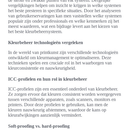
de sterke en zwakke punten van elk systeem. Dergelijke
vergelijkingen helpen om inzicht te krijgen in welke systemen
het beste presteren in specifieke situaties. Door het analyseren
van gebruikerservaringen kan men vaststellen welke systemen
populair zijn onder professionals en welke kenmerken zij het
meest waarderen, wat een bijdrage levert aan het kiezen van
het beste kleurbeheersysteem.
Kleurbeheer technologieën vergeleken
In de wereld van printkunst zijn verschillende technologieën
ontwikkeld om kleurmanagement te optimaliseren. Deze
technieken spelen een cruciale rol in het waarborgen van
kleurconsistentie en nauwkeurigheid.
ICC-profielen en hun rol in kleurbeheer
ICC-profielen zijn een essentieel onderdeel van kleurbeheer.
Ze zorgen ervoor dat kleuren consistent worden weergegeven
tussen verschillende apparaten, zoals scanners, monitors en
printers. Door deze profielen te gebruiken, kan men de
kleuren nauwkeurig afstemmen, waardoor de kans op
kleurafwijkingen aanzienlijk vermindert.
Soft-proofing vs. hard-proofing