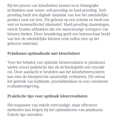
Bij het proces van kleurbeheer komen twee belangrijke
technieken naar voren: soft-proofing en hard-proofing. Soft-
proofing biedt een digitale simulatie van hoe het uiteindelijke
product eruit zal zien. Dit gebeurt op een scherm en biedt een
snel en kosteneffectief alternatief. Hard-proofing daarentegen,
omvat fysieke afdrukken die een nauwkeurige weergave van
kleuren bieden. Deze benadering geeft een betrouwbaar beeld
van hoe de uiteindelijke kleuren eruit zullen zien op het
gekozen materiaal.
Printkunst optimalisatie met kleurbeheer
Voor het behalen van optimale kleurresultaten in printkunst
spelen zowel praktische tips als technologieën een cruciale
rol. Door aandacht te besteden aan het kleurbeheersysteem
kan men de kleurprecisie aanzienlijk verbeteren. Dit omvat
het gebruik van kalibratie, proefafdrukken en een consistente
evaluatieomgeving.
Praktische tips voor optimale kleurresultaten
Het toepassen van enkele eenvoudige, maar effectieve
methoden kan helpen bij het optimaliseren van printkunst.
Enkele tips omvatten: