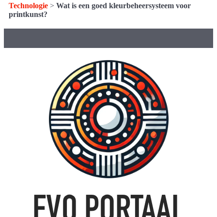
Technologie
>
Wat is een goed kleurbeheersysteem voor
printkunst?