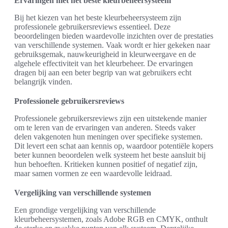
Ervaringen met het beste kleurbeheersysteem
Bij het kiezen van het beste kleurbeheersysteem zijn
professionele gebruikersreviews essentieel. Deze
beoordelingen bieden waardevolle inzichten over de prestaties
van verschillende systemen. Vaak wordt er hier gekeken naar
gebruiksgemak, nauwkeurigheid in kleurweergave en de
algehele effectiviteit van het kleurbeheer. De ervaringen
dragen bij aan een beter begrip van wat gebruikers echt
belangrijk vinden.
Professionele gebruikersreviews
Professionele gebruikersreviews zijn een uitstekende manier
om te leren van de ervaringen van anderen. Steeds vaker
delen vakgenoten hun meningen over specifieke systemen.
Dit levert een schat aan kennis op, waardoor potentiële kopers
beter kunnen beoordelen welk systeem het beste aansluit bij
hun behoeften. Kritieken kunnen positief of negatief zijn,
maar samen vormen ze een waardevolle leidraad.
Vergelijking van verschillende systemen
Een grondige vergelijking van verschillende
kleurbeheersystemen, zoals Adobe RGB en CMYK, onthult