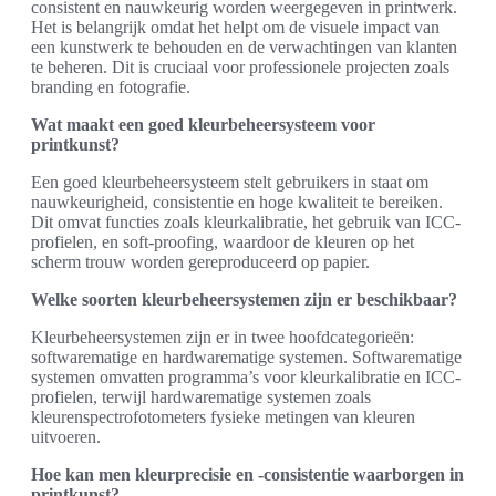
consistent en nauwkeurig worden weergegeven in printwerk.
Het is belangrijk omdat het helpt om de visuele impact van
een kunstwerk te behouden en de verwachtingen van klanten
te beheren. Dit is cruciaal voor professionele projecten zoals
branding en fotografie.
Wat maakt een goed kleurbeheersysteem voor
printkunst?
Een goed kleurbeheersysteem stelt gebruikers in staat om
nauwkeurigheid, consistentie en hoge kwaliteit te bereiken.
Dit omvat functies zoals kleurkalibratie, het gebruik van ICC-
profielen, en soft-proofing, waardoor de kleuren op het
scherm trouw worden gereproduceerd op papier.
Welke soorten kleurbeheersystemen zijn er beschikbaar?
Kleurbeheersystemen zijn er in twee hoofdcategorieën:
softwarematige en hardwarematige systemen. Softwarematige
systemen omvatten programma’s voor kleurkalibratie en ICC-
profielen, terwijl hardwarematige systemen zoals
kleurenspectrofotometers fysieke metingen van kleuren
uitvoeren.
Hoe kan men kleurprecisie en -consistentie waarborgen in
printkunst?