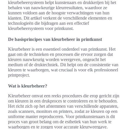
kleurbeheersysteem helpt kunstenaars en drukkerijen bij het
behalen van nauwkeurige kleurresultaten, waardoor ze
kunnen voldoen aan de hoogste verwachtingen van hun
klanten. Dit artikel verkent de verschillende elementen en
technologieën die bijdragen aan een effectief
kleurbeheersysteem voor printkunst.
De basisprincipes van kleurbeheer in printkunst
Kleurbeheer is een essentieel onderdeel van printkunst. Het
gaat om de technieken en processen die ervoor zorgen dat
kleuren nauwkeurig worden weergeven, ongeacht het
medium of de druktechniek. Dit helpt om de consistentie van
kleuren te waarborgen, wat cruciaal is voor elk professioneel
printproject.
Wat is kleurbeheer?
Kleurbeheer omvat een reeks procedures die erop gericht zijn
om kleuren in een drukproces te controleren en te behouden.
Het richt zich op het afstemmen van verschillende apparaten,
zoals scanners, monitors en printers, zodat ze kleuren op een
uniforme manier reproduceren. Voor printkunstenaars is dit
proces van groot belang om de esthetiek van hun werk te
waarborgen en te zorgen voor accurate kleurweergave.