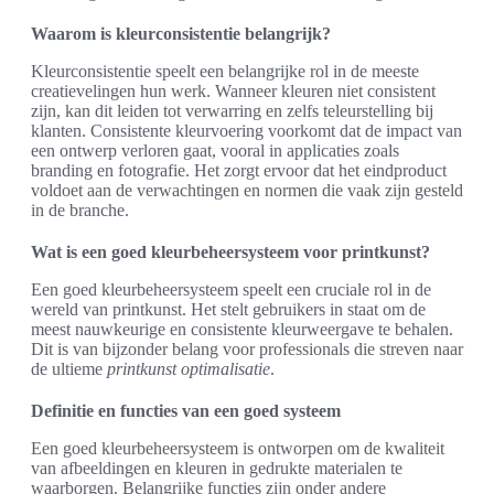
Waarom is kleurconsistentie belangrijk?
Kleurconsistentie speelt een belangrijke rol in de meeste
creatievelingen hun werk. Wanneer kleuren niet consistent
zijn, kan dit leiden tot verwarring en zelfs teleurstelling bij
klanten. Consistente kleurvoering voorkomt dat de impact van
een ontwerp verloren gaat, vooral in applicaties zoals
branding en fotografie. Het zorgt ervoor dat het eindproduct
voldoet aan de verwachtingen en normen die vaak zijn gesteld
in de branche.
Wat is een goed kleurbeheersysteem voor printkunst?
Een goed kleurbeheersysteem speelt een cruciale rol in de
wereld van printkunst. Het stelt gebruikers in staat om de
meest nauwkeurige en consistente kleurweergave te behalen.
Dit is van bijzonder belang voor professionals die streven naar
de ultieme
printkunst optimalisatie
.
Definitie en functies van een goed systeem
Een goed kleurbeheersysteem is ontworpen om de kwaliteit
van afbeeldingen en kleuren in gedrukte materialen te
waarborgen. Belangrijke functies zijn onder andere