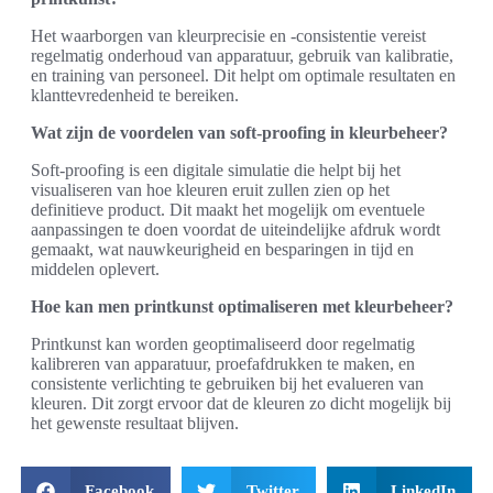
Het waarborgen van kleurprecisie en -consistentie vereist
regelmatig onderhoud van apparatuur, gebruik van kalibratie,
en training van personeel. Dit helpt om optimale resultaten en
klanttevredenheid te bereiken.
Wat zijn de voordelen van soft-proofing in kleurbeheer?
Soft-proofing is een digitale simulatie die helpt bij het
visualiseren van hoe kleuren eruit zullen zien op het
definitieve product. Dit maakt het mogelijk om eventuele
aanpassingen te doen voordat de uiteindelijke afdruk wordt
gemaakt, wat nauwkeurigheid en besparingen in tijd en
middelen oplevert.
Hoe kan men printkunst optimaliseren met kleurbeheer?
Printkunst kan worden geoptimaliseerd door regelmatig
kalibreren van apparatuur, proefafdrukken te maken, en
consistente verlichting te gebruiken bij het evalueren van
kleuren. Dit zorgt ervoor dat de kleuren zo dicht mogelijk bij
het gewenste resultaat blijven.
Facebook
Twitter
LinkedIn