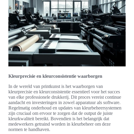
Kleurprecisie en kleurconsistentie waarborgen
In de wereld van printkunst is het waarborgen van
kleurprecisie en kleurconsistentie essentieel voor het succes
van elke professionele drukkerij. Dit proces vereist continue
aandacht en investeringen in zowel apparatuur als software.
Regelmatig onderhoud en updates van kleurbeheersystemen
zijn cruciaal om ervoor te zorgen dat de output de juiste
kleurkwaliteit bereikt. Bovendien is het belangrijk dat
medewerkers getraind worden in kleurbeheer om deze
normen te handhaven.