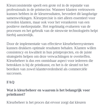
Kleurconsistentie speelt een grote rol in de reputatie van
professionals in de printsector. Wanneer klanten vertrouwen
kunnen hebben in de kleurresultaten, bevordert dit langdurige
samenwerkingen. Kleurprecisie is niet alleen essentieel voor
tevreden klanten, maar ook voor het verankeren van een
positieve merkreputatie. Het regelmatig evalueren van de
processen en het gebruik van de nieuwste technologieën helpt
hierbij aanzienlijk.
Door de implementatie van effectieve kleurbeheersystemen
kunnen drukkers optimale resultaten behalen. Klanten willen
consistency en kwaliteit in hun printprojecten, en de juiste
strategieën helpen om deze verwachtingen te overtreffen.
Kleurbeheer is dus een onmisbaar aspect voor iedereen die
betrokken is bij de printkunst, en het is de sleutel tot het
bereiken van zowel klanttevredenheid als commerciële
successen.
FAQ
Wat is kleurbeheer en waarom is het belangrijk voor
printkunst?
Kleurbeheer is het proces dat ervoor zorgt dat kleuren