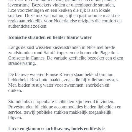
levensritme. Bezoekers vinden er uiteenlopende stranden,
luxe voorzieningen en een keuken die rijk is aan lokale
smaken. Deze mix van natuur, stijl en gastronomie maakt de
regio aantrekkelijk voor Nederlandse reizigers die comfort en
authenticiteit zoeken.
Iconische stranden en helder blauw water
Langs de kust wisselen kiezelsstranden in Nice met brede
zandstranden rond Saint-Tropez en de beroemde Plage de la
Croisette in Cannes. De variatie geeft elke bezoeker een eigen
strandervaring.
De blauwe wateren Franse Rivièra staan bekend om hun
helderheid. Beschutte baaien, zoals die bij Villefranche-sur-
Mer, bieden rustig water voor zwemmen, snorkelen en
duiken.
Strandclubs en openbare faciliteiten zijn overal te vinden.
Privéstranden bij chique accommodaties bieden ligbedden en
service, terwijl publieke stukken makkelijk toegankelijk
blijven.
Luxe en glamour: jachthavens, hotels en lifestyle