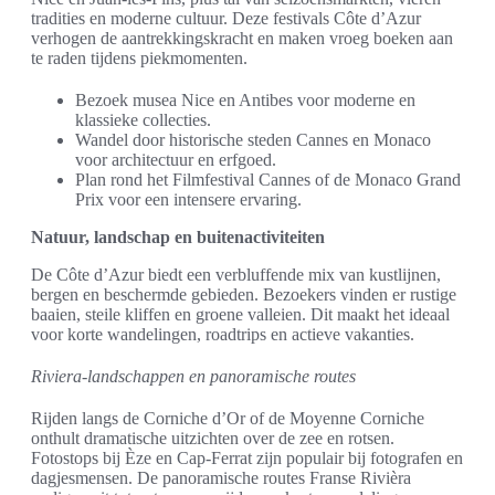
tradities en moderne cultuur. Deze festivals Côte d’Azur
verhogen de aantrekkingskracht en maken vroeg boeken aan
te raden tijdens piekmomenten.
Bezoek musea Nice en Antibes voor moderne en
klassieke collecties.
Wandel door historische steden Cannes en Monaco
voor architectuur en erfgoed.
Plan rond het Filmfestival Cannes of de Monaco Grand
Prix voor een intensere ervaring.
Natuur, landschap en buitenactiviteiten
De Côte d’Azur biedt een verbluffende mix van kustlijnen,
bergen en beschermde gebieden. Bezoekers vinden er rustige
baaien, steile kliffen en groene valleien. Dit maakt het ideaal
voor korte wandelingen, roadtrips en actieve vakanties.
Riviera-landschappen en panoramische routes
Rijden langs de Corniche d’Or of de Moyenne Corniche
onthult dramatische uitzichten over de zee en rotsen.
Fotostops bij Èze en Cap-Ferrat zijn populair bij fotografen en
dagjesmensen. De panoramische routes Franse Rivièra