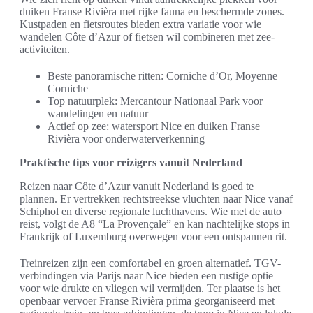
duiken Franse Rivièra met rijke fauna en beschermde zones.
Kustpaden en fietsroutes bieden extra variatie voor wie
wandelen Côte d’Azur of fietsen wil combineren met zee-
activiteiten.
Beste panoramische ritten: Corniche d’Or, Moyenne
Corniche
Top natuurplek: Mercantour Nationaal Park voor
wandelingen en natuur
Actief op zee: watersport Nice en duiken Franse
Rivièra voor onderwaterverkenning
Praktische tips voor reizigers vanuit Nederland
Reizen naar Côte d’Azur vanuit Nederland is goed te
plannen. Er vertrekken rechtstreekse vluchten naar Nice vanaf
Schiphol en diverse regionale luchthavens. Wie met de auto
reist, volgt de A8 “La Provençale” en kan nachtelijke stops in
Frankrijk of Luxemburg overwegen voor een ontspannen rit.
Treinreizen zijn een comfortabel en groen alternatief. TGV-
verbindingen via Parijs naar Nice bieden een rustige optie
voor wie drukte en vliegen wil vermijden. Ter plaatse is het
openbaar vervoer Franse Rivièra prima georganiseerd met