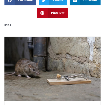
Facebook
Twitter
LinkedIn
Pinterest
Mas