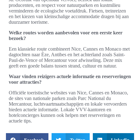
producenten, en respect voor natuurparken en kustmilieu
verminderen de ecologische voetafdruk. Fietsen, treinreizen
en het kiezen van kleinschalige accommodatie dragen bij aan
duurzamer toerisme.
Welke routes worden aanbevolen voor een eerste keer
bezoek?
Een klassieke route combineert Nice, Cannes en Monaco met
dagtochten naar Èze, Antibes en het achterland zoals Saint-
Paul-de-Vence of Mercantour voor afwisseling. Deze mix
geeft een goede balans tussen strand, cultuur en natuur.
Waar vinden reizigers actuele informatie en reserveringen
voor attracties?
Officiële toeristische websites van Nice, Cannes en Monaco,
de sites van nationale parken zoals Parc National du
Mercantour, luchtvaartmaatschappijen en lokale vervoerders
bieden actuele informatie. Lokale VVV-kantoren en
hotelconcierges kunnen ook helpen met reserveringen en
actuele tips.