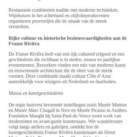
Restaurants combineren traditie met moderne technieken.
Wijnhuizen in het achterland en olijfolieproducenten
organiseren proeverijen die de smaak van de streek
versterken.
Rijke cultuur en historische bezienswaardigheden aan de
Franse Rivièra
De Franse Rivièra leeft van een rijk cultureel erfgoed en een
geschiedenis die zichtbaar is in steden, musea en jaarlijkse
evenementen. Bezoekers vinden een mix van moderne kunst
en eeuwenoude architectuur die de sfeer van de streek
vormen. Deze combinatie maakt cultuur Côte d’Azur
aantrekkelijk voor reizigers uit Nederland en daarbuiten.
Musea en kunstgeschiedenis
De regio huisvest beroemde instellingen zoals Musée Matisse
en Musée Marc Chagall in Nice en Musée Picasso in Antibes.
Fondation Maeght bij Saint-Paul-de-Vence toont werk van
modernisten en avant-garde kunstenaars. Wie wandelroutes
volgt langs ateliers en galerijen, ontdekt hoe de
kunstgeschiedenis Franse Rivièra kunstenaars als Henri