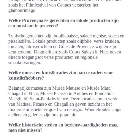
zoals het Filmfestival van Cannes versterken het
glamourimago.
Welke Provençaalse gerechten en lokale producten zijn
een must om te proeven?
Typische gerechten zijn bouillabaisse, salade niçoise, socca en
pissaladière. Lokale producten zoals olijfolie, verse kruiden,
tomaten, citrusvruchten en Côtes de Provence-wijnen zijn
kenmerkend. Dagmarkten zoals Cours Saleya in Nice geven
directe toegang tot verse producten en regionale
smaakervaringen.
Welke musea en kunstlocaties zijn aan te raden voor
kunstliefhebbers?
Belangrijke musea zijn Musée Matisse en Musée Marc
Chagall in Nice, Musée Picasso in Antibes en Fondation
Maeght bij Saint-Paul-de-Vence. Deze locaties tonen werk
van Matisse, Picasso en Chagall en geven inzicht in het
moderne artistieke erfgoed van de regio. Wandelroutes langs
ateliers en galeries zijn ook populair.
Welke historische steden en bezienswaardigheden mag
men niet missen?