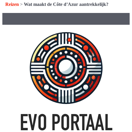
Reizen
>
Wat maakt de Côte d’Azur aantrekkelijk?