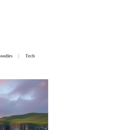
oodies
Tech