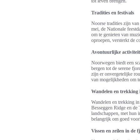
tot leven brengen.
Tradities en festivals
Noorse tradities zijn van
mei, de Nationale feestd
om te genieten van muzie
oproepen, versterkt de 
Avontuurlijke activitei
Noorwegen biedt een scal
bergen tot de serene fjo
zijn er onvergetelijke r
van mogelijkheden om te
Wandelen en trekking 
Wandelen en trekking in 
Besseggen Ridge en de Tr
landschappen, met hun i
belangrijk om goed voor
Vissen en zeilen in de 