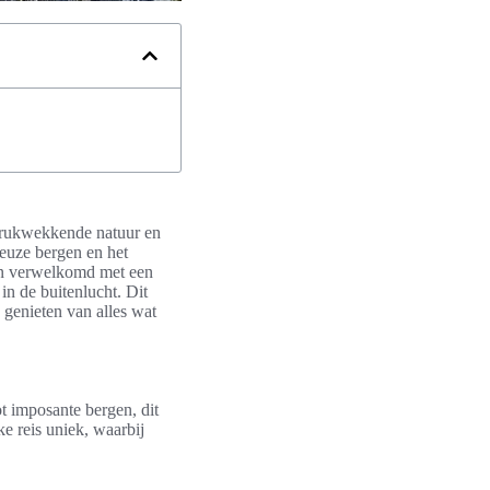
ndrukwekkende natuur en
ueuze bergen en het
den verwelkomd met een
in de buitenlucht. Dit
 genieten van alles wat
 imposante bergen, dit
e reis uniek, waarbij