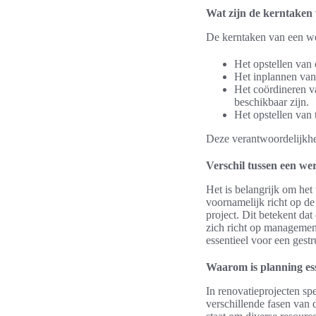
Wat zijn de kerntaken
De kerntaken van een we
Het opstellen van 
Het inplannen van
Het coördineren va
beschikbaar zijn.
Het opstellen van
Deze verantwoordelijkhe
Verschil tussen een we
Het is belangrijk om het
voornamelijk richt op de 
project. Dit betekent dat
zich richt op management
essentieel voor een gest
Waarom is planning ess
In renovatieprojecten spe
verschillende fasen van d