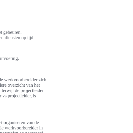
t gebeuren.
n diensten op tijd
itvoering.
 de werkvoorbereider zich
dere overzicht van het
terwijl de projectleider
vs projectleider, is
het organiseren van de
t de werkvoorbereider in