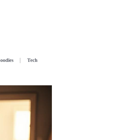
oodies
Tech