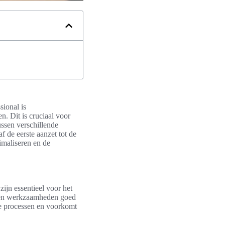
sional is
. Dit is cruciaal voor
ssen verschillende
f de eerste aanzet tot de
nimaliseren en de
zijn essentieel voor het
en en werkzaamheden goed
nte processen en voorkomt