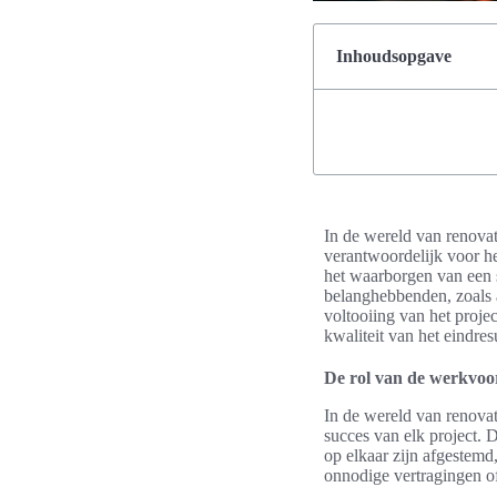
Inhoudsopgave
In de wereld van renovat
verantwoordelijk voor h
het waarborgen van een s
belanghebbenden, zoals a
voltooiing van het projec
kwaliteit van het eindres
De rol van de werkvoor
In de wereld van renovati
succes van elk project.
op elkaar zijn afgestemd
onnodige vertragingen of