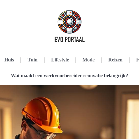
Huis
Tuin
Lifestyle
Mode
Reizen
F
Wat maakt een werkvoorbereider renovatie belangrijk?