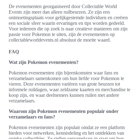
De evenementen georganiseerd door Collectable World
Events zijn meer dan alleen ruilbeurzen. Ze zijn een
ontmoetingsplaats voor gelijkgestemde individuen en creëren
een sociale sfeer waarin ervaringen en tips worden gedeeld.
Voor iedereen die op zoek is naar creatieve manieren om zijn
passie voor Pokemon te uiten, zijn de evenementen op
collectableworldevents.nl absoluut de moeite waard.
FAQ
Wat zijn Pokemon evenementen?
Pokemon evenementen zijn bijeenkomsten waar fans en
verzamelaars samenkomen om hun liefde voor Pokemon te
vieren. Deze evenementen variëren van grote beurzen tot
informele ruildagen, waar zeldzame kaarten en merchandise te
koop zijn, en waar deelnemers kunnen ruilen met andere
verzamelaars.
Waarom zijn Pokemon evenementen populair onder
verzamelaars en fans?
Pokemon evenementen zijn populair omdat ze een platform
bieden voor netwerken, kennisdeling en het ontdekken van
unieke collectibles. Ze stellen verzamelaars in staat om hun