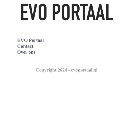
EVO Portaal
Contact
Over ons
Copyright 2024 - evoportaal.nl