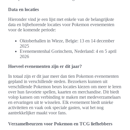
Data en locaties
Hieronder vind je een lijst met enkele van de belangrijkste
data en bijbehorende locaties voor Pokemon evenementen
voor de komende periode:
Oktoberhallen in Wieze, Belgie: 13 en 14 december
2025
Evenementenhal Gorinchem, Nederland: 4 en 5 april
2026
Hoeveel evenementen zijn er dit jaar?
In totaal zijn er dit jaar meer dan tien Pokemon evenementen
gepland in verschillende steden. Bezoekers kunnen uit
verschillende Pokemon beurs locaties kiezen om meer te leren
over hun favoriete spellen, kaarten en merchandise. Dit biedt
volop kansen om verbinding te maken met medeverzamelaars
en ervaringen uit te wisselen. Elk evenement biedt unieke
activiteiten en vaak ook speciale gasten, wat het nog
aantrekkelijker maakt voor fans.
Verzamelbeurzen voor Pokemon en TCG liefhebbers