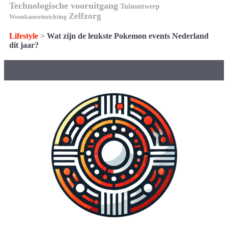
Technologische vooruitgang
Tuinontwerp
Zelfzorg
Woonkamerinrichting
Lifestyle
>
Wat zijn de leukste Pokemon events Nederland
dit jaar?