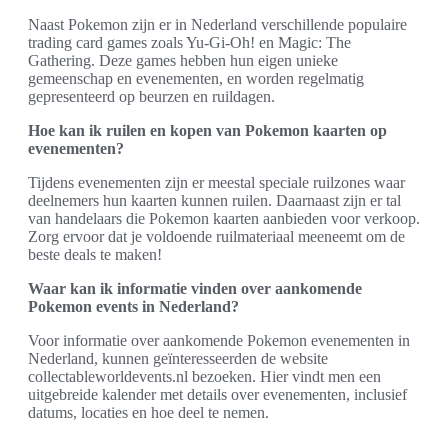
Naast Pokemon zijn er in Nederland verschillende populaire
trading card games zoals Yu-Gi-Oh! en Magic: The
Gathering. Deze games hebben hun eigen unieke
gemeenschap en evenementen, en worden regelmatig
gepresenteerd op beurzen en ruildagen.
Hoe kan ik ruilen en kopen van Pokemon kaarten op
evenementen?
Tijdens evenementen zijn er meestal speciale ruilzones waar
deelnemers hun kaarten kunnen ruilen. Daarnaast zijn er tal
van handelaars die Pokemon kaarten aanbieden voor verkoop.
Zorg ervoor dat je voldoende ruilmateriaal meeneemt om de
beste deals te maken!
Waar kan ik informatie vinden over aankomende
Pokemon events in Nederland?
Voor informatie over aankomende Pokemon evenementen in
Nederland, kunnen geïnteresseerden de website
collectableworldevents.nl bezoeken. Hier vindt men een
uitgebreide kalender met details over evenementen, inclusief
datums, locaties en hoe deel te nemen.