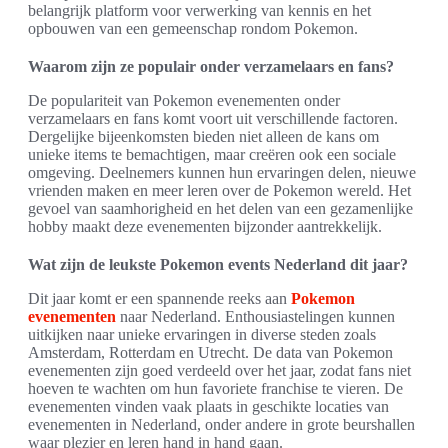
belangrijk platform voor verwerking van kennis en het
opbouwen van een gemeenschap rondom Pokemon.
Waarom zijn ze populair onder verzamelaars en fans?
De populariteit van Pokemon evenementen onder
verzamelaars en fans komt voort uit verschillende factoren.
Dergelijke bijeenkomsten bieden niet alleen de kans om
unieke items te bemachtigen, maar creëren ook een sociale
omgeving. Deelnemers kunnen hun ervaringen delen, nieuwe
vrienden maken en meer leren over de Pokemon wereld. Het
gevoel van saamhorigheid en het delen van een gezamenlijke
hobby maakt deze evenementen bijzonder aantrekkelijk.
Wat zijn de leukste Pokemon events Nederland dit jaar?
Dit jaar komt er een spannende reeks aan
Pokemon
evenementen
naar Nederland. Enthousiastelingen kunnen
uitkijken naar unieke ervaringen in diverse steden zoals
Amsterdam, Rotterdam en Utrecht. De data van Pokemon
evenementen zijn goed verdeeld over het jaar, zodat fans niet
hoeven te wachten om hun favoriete franchise te vieren. De
evenementen vinden vaak plaats in geschikte locaties van
evenementen in Nederland, onder andere in grote beurshallen
waar plezier en leren hand in hand gaan.