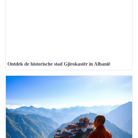
Ontdek de historische stad Gjirokastër in Albanië