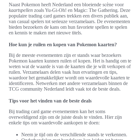
Naast Pokemon heeft Nederland een bloeiende scène voor
kaartspellen
zoals Yu-Gi-Oh! en Magic: The Gathering. Deze
populaire trading card games trekken een divers publiek aan,
van casual spelers tot serieuze verzamelaars. De evenementen
bieden bezoekers de kans om hun favoriete spellen te spelen
en kennis te maken met nieuwe titels.
Hoe kun je ruilen en kopen van Pokemon kaarten?
Bij de meeste evenementen zijn er stands waar bezoekers
Pokemon kaarten kunnen ruilen of kopen. Het is handig om te
weten wat de waarde is van de kaarten die je wilt verkopen of
ruilen. Verzamelaars delen vaak hun ervaringen en tips,
waardoor het gemakkelijker wordt om waardevolle kaarten te
identificeren. Netwerken met andere verzamelaars binnen de
TCG community Nederland leidt vaak tot de beste deals.
Tips voor het vinden van de beste deals
Bij trading card game evenementen kan het soms
overweldigend zijn om de juiste deals te vinden. Hier zijn
enkele tips om waardevolle aankopen te doen:
Neem je tijd om de verschillende stands te verkennen.