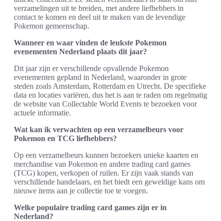
verzamelingen uit te breiden, met andere liefhebbers in
contact te komen en deel uit te maken van de levendige
Pokemon gemeenschap.
Wanneer en waar vinden de leukste Pokemon
evenementen Nederland plaats dit jaar?
Dit jaar zijn er verschillende opvallende Pokemon
evenementen gepland in Nederland, waaronder in grote
steden zoals Amsterdam, Rotterdam en Utrecht. De specifieke
data en locaties variëren, dus het is aan te raden om regelmatig
de website van Collectable World Events te bezoeken voor
actuele informatie.
Wat kan ik verwachten op een verzamelbeurs voor
Pokemon en TCG liefhebbers?
Op een verzamelbeurs kunnen bezoekers unieke kaarten en
merchandise van Pokemon en andere trading card games
(TCG) kopen, verkopen of ruilen. Er zijn vaak stands van
verschillende handelaars, en het biedt een geweldige kans om
nieuwe items aan je collectie toe te voegen.
Welke populaire trading card games zijn er in
Nederland?