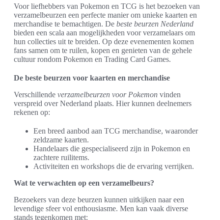
Voor liefhebbers van Pokemon en TCG is het bezoeken van
verzamelbeurzen een perfecte manier om unieke kaarten en
merchandise te bemachtigen. De
beste beurzen Nederland
bieden een scala aan mogelijkheden voor verzamelaars om
hun collecties uit te breiden. Op deze evenementen komen
fans samen om te ruilen, kopen en genieten van de gehele
cultuur rondom Pokemon en Trading Card Games.
De beste beurzen voor kaarten en merchandise
Verschillende
verzamelbeurzen voor Pokemon
vinden
verspreid over Nederland plaats. Hier kunnen deelnemers
rekenen op:
Een breed aanbod aan TCG merchandise, waaronder
zeldzame kaarten.
Handelaars die gespecialiseerd zijn in Pokemon en
zachtere ruilitems.
Activiteiten en workshops die de ervaring verrijken.
Wat te verwachten op een verzamelbeurs?
Bezoekers van deze beurzen kunnen uitkijken naar een
levendige sfeer vol enthousiasme. Men kan vaak diverse
stands tegenkomen met: