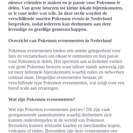
nieuwe vrienden te maken en je passie voor Pokemon te
delen. Van grote beurzen tot kleine lokale bijeenkomsten,
er is voor ieder wat wils. In deze sectie worden de
verschillende soorten Pokemon events in Nederland
besproken, zodat iedereen kan deelnemen aan deze
levendige en gezellige gemeenschappen.
Overzicht van Pokemon evenementen in Nederland
Pokemon evenementen bieden een unieke gelegenheid voor
fans en verzamelaars om elkaar te ontmoeten en hun passie
voor Pokemon te delen. Het spectrum aan activiteiten variiert
van grote Pokemon beurzen waar talloze stands aanwezig zijn
tot meer informele bijeenkomsten waarbij ruilen en netwerken
centraal staan. Dergelijke evenementen bestaan uit
verschillende type Pokemon evenementen, wat zorgt voor een
breed scala aan ervaringen.
Wat zijn Pokemon evenementen?
Wat zijn Pokemon evenementen precies? Dit zijn vaak
georganiseerde samenkomsten waarbij deelnemers zich
kunnen onderdompelen in de wereld van Pokemon.
Bezoekers kunnen zeldzame kaarten en merchandise kopen,
verkopen of ruilen. Bovendien zijn deze evenementen een