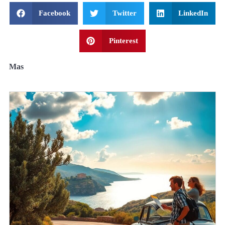
Facebook
Twitter
LinkedIn
Pinterest
Mas