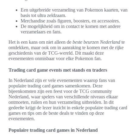
Een uitgebreide verzameling van Pokemon kaarten, van
basis tot ultra zeldzaam.
Merchandise zoals figuren, boosters, en accessoires.
De mogelijkheid om in contact te komen met andere
verzamelaars en fans.
Het is een kans om niet alleen de
beste beurzen Nederland
te
ontdekken, maar ook om in aanraking te komen met de rijke
geschiedenis van de TCG-wereld. Dit maakt deze
evenementen onmisbaar voor elke Pokemon fan.
Trading card game events met stands en traders
In Nederland zijn er vele evenementen waarop fans van
populaire trading card games samenkomen. Deze
bijeenkomsten zijn een feest voor de TCG community
Nederland, waar spelers van verschillende niveaus elkaar
ontmoeten, ruilen en hun verzameling uitbreiden. In dit
gedeelte krijgt de lezer inzicht in enkele populaire trading card
games en tips om de beste deals te vinden op deze
evenementen.
Populaire trading card games in Nederland