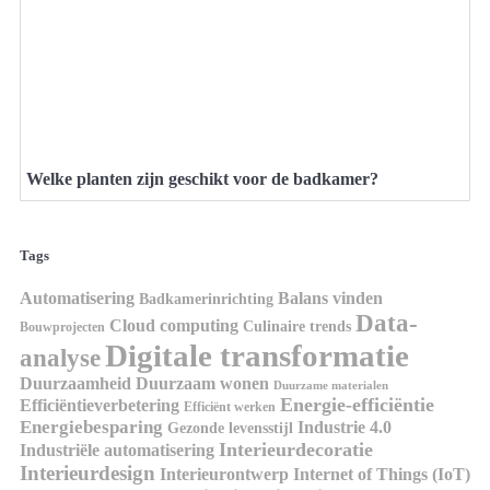
Welke planten zijn geschikt voor de badkamer?
Tags
Automatisering
Balans vinden
Badkamerinrichting
Data-
Cloud computing
Culinaire trends
Bouwprojecten
Digitale transformatie
analyse
Duurzaamheid
Duurzaam wonen
Duurzame materialen
Energie-efficiëntie
Efficiëntieverbetering
Efficiënt werken
Energiebesparing
Industrie 4.0
Gezonde levensstijl
Interieurdecoratie
Industriële automatisering
Interieurdesign
Interieurontwerp
Internet of Things (IoT)