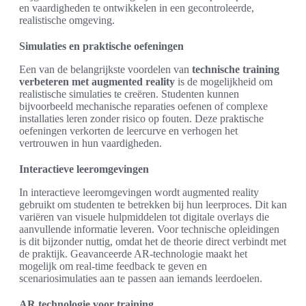
en vaardigheden te ontwikkelen in een gecontroleerde,
realistische omgeving.
Simulaties en praktische oefeningen
Een van de belangrijkste voordelen van
technische training
verbeteren met augmented reality
is de mogelijkheid om
realistische simulaties te creëren. Studenten kunnen
bijvoorbeeld mechanische reparaties oefenen of complexe
installaties leren zonder risico op fouten. Deze praktische
oefeningen verkorten de leercurve en verhogen het
vertrouwen in hun vaardigheden.
Interactieve leeromgevingen
In interactieve leeromgevingen wordt augmented reality
gebruikt om studenten te betrekken bij hun leerproces. Dit kan
variëren van visuele hulpmiddelen tot digitale overlays die
aanvullende informatie leveren. Voor technische opleidingen
is dit bijzonder nuttig, omdat het de theorie direct verbindt met
de praktijk. Geavanceerde AR-technologie maakt het
mogelijk om real-time feedback te geven en
scenariosimulaties aan te passen aan iemands leerdoelen.
AR technologie voor training