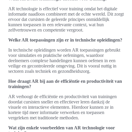
AR technologie is effectief voor training omdat het digitale
informatie naadloos combineert met de echte wereld. Dit zorgt
ervoor dat cursisten de geleerde principes onmiddellijk
kunnen toepassen in een relevante context, wat hun
zelfvertrouwen en competentie vergroot.
Welke AR toepassingen zijn er in technische opleidingen?
In technische opleidingen worden AR toepassingen gebruikt
voor simulaties en praktische oefeningen, waardoor
deelnemers complexe handelingen kunnen oefenen in een
veilige en gecontroleerde omgeving. Dit is vooral nuttig in
sectoren zoals techniek en gezondheidszorg.
Hoe draagt AR bij aan de efficiëntie en productiviteit van
trainingen?
AR verhoogt de efficiëntie en productiviteit van trainingen
doordat cursisten sneller en effectiever leren dankzij de
visuele en interactieve elementen. Hierdoor kunnen ze in
kortere tijd meer informatie verwerken en toepassen
vergeleken met traditionele methoden.
Wat zijn enkele voorbeelden van AR technologie voor