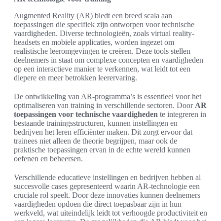
Augmented Reality (AR) biedt een breed scala aan
toepassingen die specifiek zijn ontworpen voor technische
vaardigheden. Diverse technologieën, zoals virtual reality-
headsets en mobiele applicaties, worden ingezet om
realistische leeromgevingen te creëren. Deze tools stellen
deelnemers in staat om complexe concepten en vaardigheden
op een interactieve manier te verkennen, wat leidt tot een
diepere en meer betrokken leerervaring.
De ontwikkeling van AR-programma’s is essentieel voor het
optimaliseren van training in verschillende sectoren. Door
AR
toepassingen voor technische vaardigheden
te integreren in
bestaande trainingsstructuren, kunnen instellingen en
bedrijven het leren efficiënter maken. Dit zorgt ervoor dat
trainees niet alleen de theorie begrijpen, maar ook de
praktische toepassingen ervan in de echte wereld kunnen
oefenen en beheersen.
Verschillende educatieve instellingen en bedrijven hebben al
succesvolle cases gepresenteerd waarin AR-technologie een
cruciale rol speelt. Door deze innovaties kunnen deelnemers
vaardigheden opdoen die direct toepasbaar zijn in hun
werkveld, wat uiteindelijk leidt tot verhoogde productiviteit en