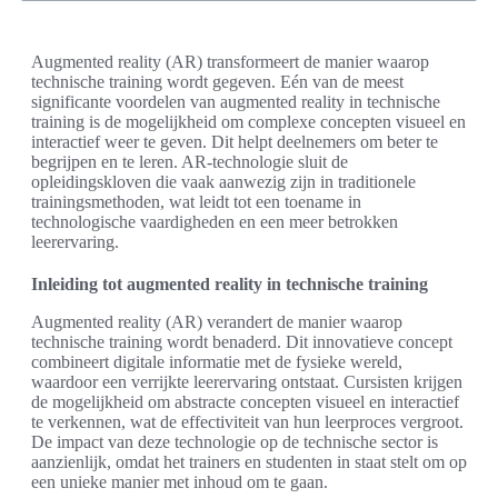
Augmented reality (AR) transformeert de manier waarop
technische training wordt gegeven. Eén van de meest
significante voordelen van augmented reality in technische
training is de mogelijkheid om complexe concepten visueel en
interactief weer te geven. Dit helpt deelnemers om beter te
begrijpen en te leren. AR-technologie sluit de
opleidingskloven die vaak aanwezig zijn in traditionele
trainingsmethoden, wat leidt tot een toename in
technologische vaardigheden en een meer betrokken
leerervaring.
Inleiding tot augmented reality in technische training
Augmented reality (AR) verandert de manier waarop
technische training wordt benaderd. Dit innovatieve concept
combineert digitale informatie met de fysieke wereld,
waardoor een verrijkte leerervaring ontstaat. Cursisten krijgen
de mogelijkheid om abstracte concepten visueel en interactief
te verkennen, wat de effectiviteit van hun leerproces vergroot.
De impact van deze technologie op de technische sector is
aanzienlijk, omdat het trainers en studenten in staat stelt om op
een unieke manier met inhoud om te gaan.