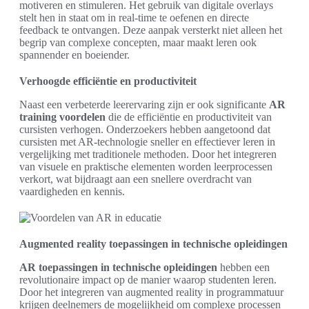
motiveren en stimuleren. Het gebruik van digitale overlays
stelt hen in staat om in real-time te oefenen en directe
feedback te ontvangen. Deze aanpak versterkt niet alleen het
begrip van complexe concepten, maar maakt leren ook
spannender en boeiender.
Verhoogde efficiëntie en productiviteit
Naast een verbeterde leerervaring zijn er ook significante
AR
training voordelen
die de efficiëntie en productiviteit van
cursisten verhogen. Onderzoekers hebben aangetoond dat
cursisten met AR-technologie sneller en effectiever leren in
vergelijking met traditionele methoden. Door het integreren
van visuele en praktische elementen worden leerprocessen
verkort, wat bijdraagt aan een snellere overdracht van
vaardigheden en kennis.
Augmented reality toepassingen in technische opleidingen
AR toepassingen in technische opleidingen
hebben een
revolutionaire impact op de manier waarop studenten leren.
Door het integreren van augmented reality in programmatuur
krijgen deelnemers de mogelijkheid om complexe processen