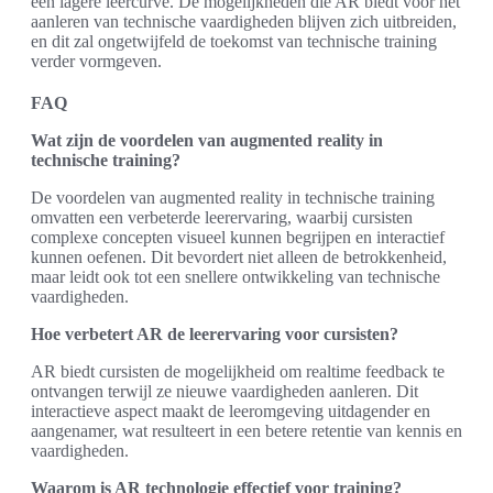
een lagere leercurve. De mogelijkheden die AR biedt voor het
aanleren van technische vaardigheden blijven zich uitbreiden,
en dit zal ongetwijfeld de toekomst van technische training
verder vormgeven.
FAQ
Wat zijn de voordelen van augmented reality in
technische training?
De voordelen van augmented reality in technische training
omvatten een verbeterde leerervaring, waarbij cursisten
complexe concepten visueel kunnen begrijpen en interactief
kunnen oefenen. Dit bevordert niet alleen de betrokkenheid,
maar leidt ook tot een snellere ontwikkeling van technische
vaardigheden.
Hoe verbetert AR de leerervaring voor cursisten?
AR biedt cursisten de mogelijkheid om realtime feedback te
ontvangen terwijl ze nieuwe vaardigheden aanleren. Dit
interactieve aspect maakt de leeromgeving uitdagender en
aangenamer, wat resulteert in een betere retentie van kennis en
vaardigheden.
Waarom is AR technologie effectief voor training?