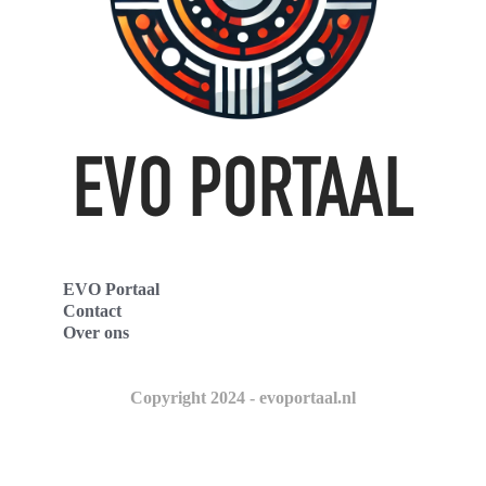
EVO Portaal
Contact
Over ons
Copyright 2024 - evoportaal.nl