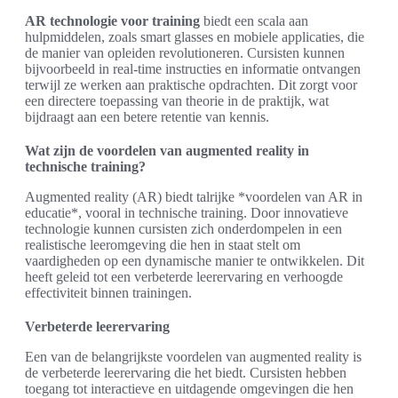
AR technologie voor training
biedt een scala aan
hulpmiddelen, zoals smart glasses en mobiele applicaties, die
de manier van opleiden revolutioneren. Cursisten kunnen
bijvoorbeeld in real-time instructies en informatie ontvangen
terwijl ze werken aan praktische opdrachten. Dit zorgt voor
een directere toepassing van theorie in de praktijk, wat
bijdraagt aan een betere retentie van kennis.
Wat zijn de voordelen van augmented reality in
technische training?
Augmented reality (AR) biedt talrijke *voordelen van AR in
educatie*, vooral in technische training. Door innovatieve
technologie kunnen cursisten zich onderdompelen in een
realistische leeromgeving die hen in staat stelt om
vaardigheden op een dynamische manier te ontwikkelen. Dit
heeft geleid tot een verbeterde leerervaring en verhoogde
effectiviteit binnen trainingen.
Verbeterde leerervaring
Een van de belangrijkste voordelen van augmented reality is
de verbeterde leerervaring die het biedt. Cursisten hebben
toegang tot interactieve en uitdagende omgevingen die hen