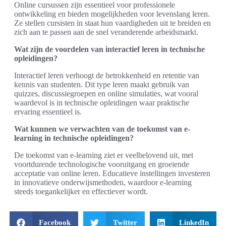
Online cursussen zijn essentieel voor professionele
ontwikkeling en bieden mogelijkheden voor levenslang leren.
Ze stellen cursisten in staat hun vaardigheden uit te breiden en
zich aan te passen aan de snel veranderende arbeidsmarkt.
Wat zijn de voordelen van interactief leren in technische
opleidingen?
Interactief leren verhoogt de betrokkenheid en retentie van
kennis van studenten. Dit type leren maakt gebruik van
quizzes, discussiegroepen en online simulaties, wat vooral
waardevol is in technische opleidingen waar praktische
ervaring essentieel is.
Wat kunnen we verwachten van de toekomst van e-
learning in technische opleidingen?
De toekomst van e-learning ziet er veelbelovend uit, met
voortdurende technologische vooruitgang en groeiende
acceptatie van online leren. Educatieve instellingen investeren
in innovatieve onderwijsmethoden, waardoor e-learning
steeds toegankelijker en effectiever wordt.
Facebook
Twitter
LinkedIn