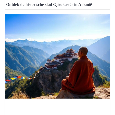
Ontdek de historische stad Gjirokastër in Albanië