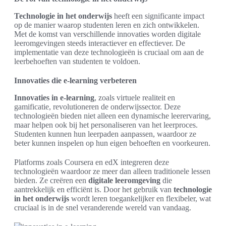
Technologie in het onderwijs
heeft een significante impact
op de manier waarop studenten leren en zich ontwikkelen.
Met de komst van verschillende innovaties worden digitale
leeromgevingen steeds interactiever en effectiever. De
implementatie van deze technologieën is cruciaal om aan de
leerbehoeften van studenten te voldoen.
Innovaties die e-learning verbeteren
Innovaties in e-learning
, zoals virtuele realiteit en
gamificatie, revolutioneren de onderwijssector. Deze
technologieën bieden niet alleen een dynamische leerervaring,
maar helpen ook bij het personaliseren van het leerproces.
Studenten kunnen hun leerpaden aanpassen, waardoor ze
beter kunnen inspelen op hun eigen behoeften en voorkeuren.
Platforms zoals Coursera en edX integreren deze
technologieën waardoor ze meer dan alleen traditionele lessen
bieden. Ze creëren een
digitale leeromgeving
die
aantrekkelijk en efficiënt is. Door het gebruik van
technologie
in het onderwijs
wordt leren toegankelijker en flexibeler, wat
cruciaal is in de snel veranderende wereld van vandaag.