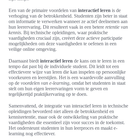
Een van de primaire voordelen van
interactief leren
is de
verhoging van de betrokkenheid. Studenten zijn beter in staat
om informatie te verwerken wanneer ze actief deelnemen aan
hun leerervaring. Dit resulteert vaak in een betere
retentie van
kennis
. Bij technische opleidingen, waar praktische
vaardigheden cruciaal zijn, creëert deze actieve participatie
mogelijkheden om deze vaardigheden te oefenen in een
veilige online omgeving.
Daarnaast biedt
interactief leren
de kans om te leren in een
tempo dat past bij de individuele student. Dit leidt tot een
effectievere wijze van leren die kan inspelen op persoonlijke
voorkeuren en leerstijlen. Het is een waardevolle aanvulling
op de
voordelen van e-learning
, omdat het studenten in staat
stelt om hun eigen leerervaringen vorm te geven en
tegelijkertijd praktijkervaring op te doen.
Samenvattend, de integratie van interactief leren in technische
opleidingen bevorderd niet alleen de betrokkenheid en
kennisretentie, maar ook de ontwikkeling van praktische
vaardigheden die essentieel zijn voor succes in de toekomst.
Het ondersteunt studenten in hun leerproces en maakt e-
learning nog effectiever.