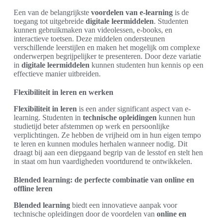
Een van de belangrijkste
voordelen van e-learning
is de
toegang tot uitgebreide
digitale leermiddelen
. Studenten
kunnen gebruikmaken van videolessen, e-books, en
interactieve toetsen. Deze middelen ondersteunen
verschillende leerstijlen en maken het mogelijk om complexe
onderwerpen begrijpelijker te presenteren. Door deze variatie
in
digitale leermiddelen
kunnen studenten hun kennis op een
effectieve manier uitbreiden.
Flexibiliteit in leren en werken
Flexibiliteit in leren
is een ander significant aspect van e-
learning. Studenten in
technische opleidingen
kunnen hun
studietijd beter afstemmen op werk en persoonlijke
verplichtingen. Ze hebben de vrijheid om in hun eigen tempo
te leren en kunnen modules herhalen wanneer nodig. Dit
draagt bij aan een diepgaand begrip van de lesstof en stelt hen
in staat om hun vaardigheden voortdurend te ontwikkelen.
Blended learning: de perfecte combinatie van online en
offline leren
Blended learning
biedt een innovatieve aanpak voor
technische opleidingen door de voordelen van
online en