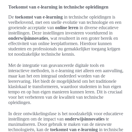
Toekomst van e-learning in technische opleidingen
De
toekomst van e-learning
in technische opleidingen is
veelbelovend, met een snelle evolutie van technologie en een
groeiende acceptatie van
online leren
in diverse educatieve
instellingen. Deze instellingen investeren voortdurend in
onderwijsinnovaties
, wat resulteert in een groter bereik en
effectiviteit van online leerplatformen. Hierdoor kunnen
studenten en professionals nu gemakkelijker toegang krijgen
tot noodzakelijke technische kennis.
Met de integratie van geavanceerde digitale tools en
interactieve methoden, is e-learning niet alleen een aanvulling,
maar kan het een integraal onderdeel worden van de
leerervaring. Het biedt de mogelijkheid om het traditionele
klaslokaal te transformeren, waardoor studenten in hun eigen
tempo en op hun eigen manieren kunnen leren. Dit is cruciaal
voor het verbeteren van de kwaliteit van technische
opleidingen.
In deze ontwikkelingsfase is het noodzakelijk voor educatieve
instellingen om de impact van
onderwijsinnovaties
te
maximaliseren. Door gebruik te maken van de nieuwste
technologieën, kan de
toekomst van e-learning
in technische