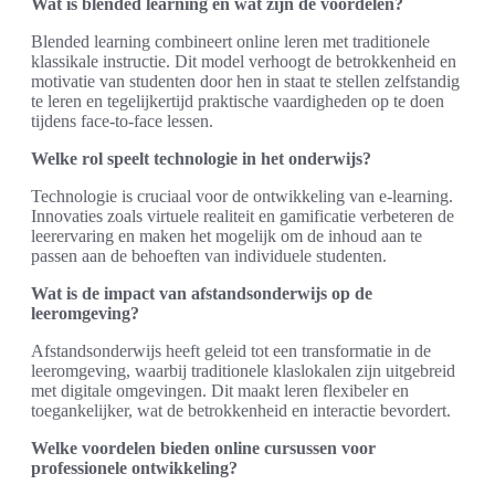
Wat is blended learning en wat zijn de voordelen?
Blended learning combineert online leren met traditionele
klassikale instructie. Dit model verhoogt de betrokkenheid en
motivatie van studenten door hen in staat te stellen zelfstandig
te leren en tegelijkertijd praktische vaardigheden op te doen
tijdens face-to-face lessen.
Welke rol speelt technologie in het onderwijs?
Technologie is cruciaal voor de ontwikkeling van e-learning.
Innovaties zoals virtuele realiteit en gamificatie verbeteren de
leerervaring en maken het mogelijk om de inhoud aan te
passen aan de behoeften van individuele studenten.
Wat is de impact van afstandsonderwijs op de
leeromgeving?
Afstandsonderwijs heeft geleid tot een transformatie in de
leeromgeving, waarbij traditionele klaslokalen zijn uitgebreid
met digitale omgevingen. Dit maakt leren flexibeler en
toegankelijker, wat de betrokkenheid en interactie bevordert.
Welke voordelen bieden online cursussen voor
professionele ontwikkeling?