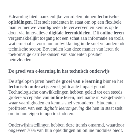
E-learning biedt aanzienlijke voordelen binnen
technische
opleidingen
. Het stelt studenten in staat om op een flexibele
manier nieuwe vaardigheden te verwerven en kennis op te
doen via innovatieve
digitale leermiddelen
. Dit
online leren
vergemakkelijkt toegang tot een schat aan informatie en tools,
wat cruciaal is voor hun ontwikkeling in de snel veranderende
technische sector. Bovendien kan deze manier van leren de
toekomstige carrièrekansen van studenten positief
beïnvloeden.
De groei van e-learning in het technisch onderwijs
De afgelopen jaren heeft de
groei van e-learning
binnen het
technisch onderwijs
een significante impact gehad.
Technologische ontwikkelingen hebben geleid tot een steeds
grotere acceptatie van
online leren
, met name in vakgebieden
waar vaardigheden en kennis snel verouderen. Studenten
profiteren van een
digitale leeromgeving
die hen in staat stelt
om in hun eigen tempo te studeren.
Onderwijsinstellingen hebben deze trends omarmd, waardoor
ongeveer 70% van hun opleidingen nu online modules biedt.