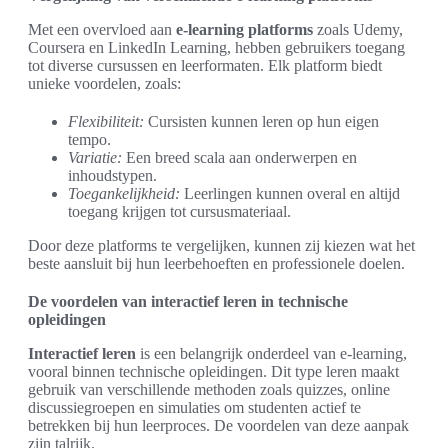
Met een overvloed aan
e-learning platforms
zoals Udemy,
Coursera en LinkedIn Learning, hebben gebruikers toegang
tot diverse cursussen en leerformaten. Elk platform biedt
unieke voordelen, zoals:
Flexibiliteit:
Cursisten kunnen leren op hun eigen
tempo.
Variatie:
Een breed scala aan onderwerpen en
inhoudstypen.
Toegankelijkheid:
Leerlingen kunnen overal en altijd
toegang krijgen tot cursusmateriaal.
Door deze platforms te vergelijken, kunnen zij kiezen wat het
beste aansluit bij hun leerbehoeften en professionele doelen.
De voordelen van interactief leren in technische
opleidingen
Interactief leren
is een belangrijk onderdeel van e-learning,
vooral binnen technische opleidingen. Dit type leren maakt
gebruik van verschillende methoden zoals quizzes, online
discussiegroepen en simulaties om studenten actief te
betrekken bij hun leerproces. De voordelen van deze aanpak
zijn talrijk.