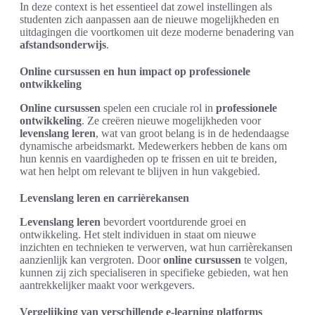
In deze context is het essentieel dat zowel instellingen als
studenten zich aanpassen aan de nieuwe mogelijkheden en
uitdagingen die voortkomen uit deze moderne benadering van
afstandsonderwijs
.
Online cursussen en hun impact op professionele
ontwikkeling
Online cursussen
spelen een cruciale rol in
professionele
ontwikkeling
. Ze creëren nieuwe mogelijkheden voor
levenslang leren
, wat van groot belang is in de hedendaagse
dynamische arbeidsmarkt. Medewerkers hebben de kans om
hun kennis en vaardigheden op te frissen en uit te breiden,
wat hen helpt om relevant te blijven in hun vakgebied.
Levenslang leren en carrièrekansen
Levenslang leren
bevordert voortdurende groei en
ontwikkeling. Het stelt individuen in staat om nieuwe
inzichten en technieken te verwerven, wat hun carrièrekansen
aanzienlijk kan vergroten. Door
online cursussen
te volgen,
kunnen zij zich specialiseren in specifieke gebieden, wat hen
aantrekkelijker maakt voor werkgevers.
Vergelijking van verschillende e-learning platforms