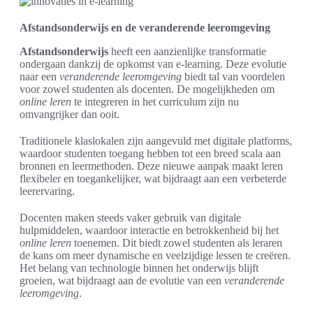
Afstandsonderwijs en de veranderende leeromgeving
Afstandsonderwijs
heeft een aanzienlijke transformatie
ondergaan dankzij de opkomst van e-learning. Deze evolutie
naar een
veranderende leeromgeving
biedt tal van voordelen
voor zowel studenten als docenten. De mogelijkheden om
online leren
te integreren in het curriculum zijn nu
omvangrijker dan ooit.
Traditionele klaslokalen zijn aangevuld met digitale platforms,
waardoor studenten toegang hebben tot een breed scala aan
bronnen en leermethoden. Deze nieuwe aanpak maakt leren
flexibeler en toegankelijker, wat bijdraagt aan een verbeterde
leerervaring.
Docenten maken steeds vaker gebruik van digitale
hulpmiddelen, waardoor interactie en betrokkenheid bij het
online leren
toenemen. Dit biedt zowel studenten als leraren
de kans om meer dynamische en veelzijdige lessen te creëren.
Het belang van technologie binnen het onderwijs blijft
groeien, wat bijdraagt aan de evolutie van een
veranderende
leeromgeving
.