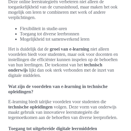
Deze online leerstrategieën verbeteren niet alleen de
toegankelijkheid van de cursusinhoud, maar maken het ook
mogelijk om leren te combineren met werk of andere
verplichtingen.
Flexibiliteit in studie-uren
Toegang tot diverse leerbronnen
Mogelijkheid tot samenwerkend leren
Het is duidelijk dat de
groei van e-learning
niet alleen
voordelen biedt voor studenten, maar ook voor docenten en
instellingen die efficiënter kunnen inspelen op de behoeften
van hun leerlingen. De toekomst van het
technisch
onderwijs
lijkt dan ook sterk verbonden met de inzet van
digitale middelen.
Wat zijn de voordelen van e-learning in technische
opleidingen?
E-learning biedt talrijke voordelen voor studenten die
technische opleidingen
volgen. Deze vorm van onderwijs
maakt gebruik van innovatieve leerstrategieën die
tegemoetkomen aan de behoeften van diverse leerprofielen.
Toegang tot uitgebreide digitale leermiddelen