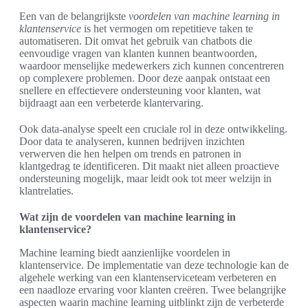
Een van de belangrijkste
voordelen van machine learning in
klantenservice
is het vermogen om repetitieve taken te
automatiseren. Dit omvat het gebruik van chatbots die
eenvoudige vragen van klanten kunnen beantwoorden,
waardoor menselijke medewerkers zich kunnen concentreren
op complexere problemen. Door deze aanpak ontstaat een
snellere en effectievere ondersteuning voor klanten, wat
bijdraagt aan een verbeterde klantervaring.
Ook data-analyse speelt een cruciale rol in deze ontwikkeling.
Door data te analyseren, kunnen bedrijven inzichten
verwerven die hen helpen om trends en patronen in
klantgedrag te identificeren. Dit maakt niet alleen proactieve
ondersteuning mogelijk, maar leidt ook tot meer welzijn in
klantrelaties.
Wat zijn de voordelen van machine learning in
klantenservice?
Machine learning biedt aanzienlijke voordelen in
klantenservice. De implementatie van deze technologie kan de
algehele werking van een klantenserviceteam verbeteren en
een naadloze ervaring voor klanten creëren. Twee belangrijke
aspecten waarin machine learning uitblinkt zijn de verbeterde