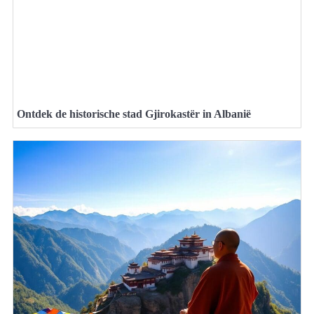
Ontdek de historische stad Gjirokastër in Albanië