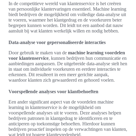
In de competitieve wereld van klantenservice is het creëren
van persoonlijke klantervaringen essentieel. Machine learning
biedt bedrijven de mogelijkheid om volledige data-analyse uit
te voeren, waarmee het klantgedrag en de voorkeuren beter
begrepen kunnen worden. Dit leidt tot een aanbod dat nauw
aansluit bij wat klanten werkelijk willen en nodig hebben.
Data-analyse voor gepersonaliseerde interacties
Door gebruik te maken van de
machine learning voordelen
voor klantenservice
, kunnen bedrijven hun communicatie en
aanbiedingen aanpassen. De uitgebreide data-analyse stelt hen
in staat om individuele voorkeuren en eerdere interacties te
erkennen. Dit resulteert in een meer gerichte aanpak,
waardoor klanten zich gewaardeerd en gehoord voelen.
Voorspellende analyses voor klantbehoeften
Een ander significant aspect van de voordelen machine
learning in klantenservice is de mogelijkheid om
voorspellende analyses uit te voeren. Deze analyses helpen
bedrijven patronen in klantgedrag te identificeren en te
anticiperen op toekomstige behoeften. Hierdoor kunnen
bedrijven proactief inspelen op de verwachtingen van klanten,
wat leidt tot hogere klanttevredenheid.