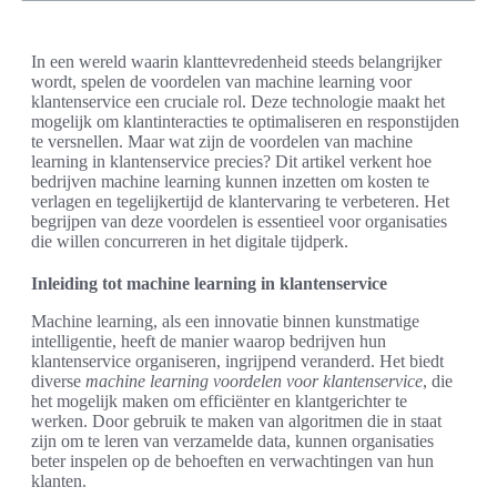
In een wereld waarin klanttevredenheid steeds belangrijker
wordt, spelen de voordelen van machine learning voor
klantenservice een cruciale rol. Deze technologie maakt het
mogelijk om klantinteracties te optimaliseren en responstijden
te versnellen. Maar wat zijn de voordelen van machine
learning in klantenservice precies? Dit artikel verkent hoe
bedrijven machine learning kunnen inzetten om kosten te
verlagen en tegelijkertijd de klantervaring te verbeteren. Het
begrijpen van deze voordelen is essentieel voor organisaties
die willen concurreren in het digitale tijdperk.
Inleiding tot machine learning in klantenservice
Machine learning, als een innovatie binnen kunstmatige
intelligentie, heeft de manier waarop bedrijven hun
klantenservice organiseren, ingrijpend veranderd. Het biedt
diverse
machine learning voordelen voor klantenservice
, die
het mogelijk maken om efficiënter en klantgerichter te
werken. Door gebruik te maken van algoritmen die in staat
zijn om te leren van verzamelde data, kunnen organisaties
beter inspelen op de behoeften en verwachtingen van hun
klanten.