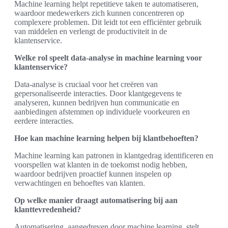
Machine learning helpt repetitieve taken te automatiseren,
waardoor medewerkers zich kunnen concentreren op
complexere problemen. Dit leidt tot een efficiënter gebruik
van middelen en verlengt de productiviteit in de
klantenservice.
Welke rol speelt data-analyse in machine learning voor
klantenservice?
Data-analyse is cruciaal voor het creëren van
gepersonaliseerde interacties. Door klantgegevens te
analyseren, kunnen bedrijven hun communicatie en
aanbiedingen afstemmen op individuele voorkeuren en
eerdere interacties.
Hoe kan machine learning helpen bij klantbehoeften?
Machine learning kan patronen in klantgedrag identificeren en
voorspellen wat klanten in de toekomst nodig hebben,
waardoor bedrijven proactief kunnen inspelen op
verwachtingen en behoeftes van klanten.
Op welke manier draagt automatisering bij aan
klanttevredenheid?
Automatisering, aangedreven door machine learning, stelt