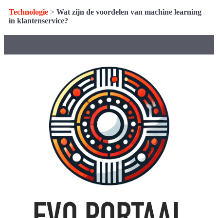
Technologie
>
Wat zijn de voordelen van machine learning
in klantenservice?