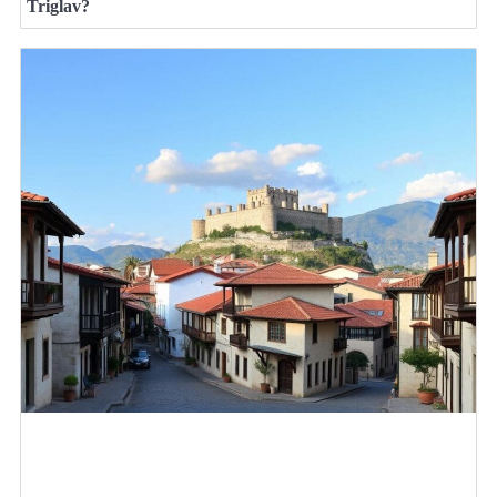
Triglav?