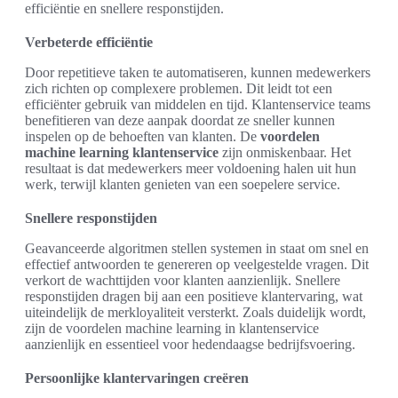
efficiëntie en snellere responstijden.
Verbeterde efficiëntie
Door repetitieve taken te automatiseren, kunnen medewerkers
zich richten op complexere problemen. Dit leidt tot een
efficiënter gebruik van middelen en tijd. Klantenservice teams
benefitieren van deze aanpak doordat ze sneller kunnen
inspelen op de behoeften van klanten. De
voordelen
machine learning klantenservice
zijn onmiskenbaar. Het
resultaat is dat medewerkers meer voldoening halen uit hun
werk, terwijl klanten genieten van een soepelere service.
Snellere responstijden
Geavanceerde algoritmen stellen systemen in staat om snel en
effectief antwoorden te genereren op veelgestelde vragen. Dit
verkort de wachttijden voor klanten aanzienlijk. Snellere
responstijden dragen bij aan een positieve klantervaring, wat
uiteindelijk de merkloyaliteit versterkt. Zoals duidelijk wordt,
zijn de voordelen machine learning in klantenservice
aanzienlijk en essentieel voor hedendaagse bedrijfsvoering.
Persoonlijke klantervaringen creëren