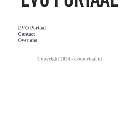
EVO Portaal
Contact
Over ons
Copyright 2024 - evoportaal.nl