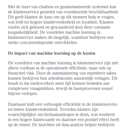
Met de inzet van chatbots en geautomatiseerde systemen kan
de klantenservice genieten van voortdurende beschikbaarheid.
Dit geeft klanten de kans om op elk moment hulp te vragen,
wat leidt tot hogere klanttevredenheid en loyaliteit. Klanten
voelen zich gehoord en gewaardeerd door deze constante
toegankelijkheid. De voordelen machine learning in
klantenservice maken dit mogelijk, waardoor bedrijven een
sterke concurrentiepositie ontwikkelen.
De impact van machine learning op de kosten
De voordelen van machine learning in klantenservice zijn niet
alleen voelbaar in de operationele efficiëntie, maar ook op
financieel vlak. Door de automatisering van repetitieve taken
kunnen bedrijven hun arbeidskosten aanzienlijk verlagen. Dit
houdt in dat medewerkers meer tijd kunnen besteden aan
complexere vraagstukken, terwijl de basisprocessen soepel
blijven verlopen.
Daarnaast leidt een verhoogde efficiëntie in de klantenservice
tot betere klanttevredenheid. Tevreden klanten zijn
waarschijnlijker om herhaalaankopen te doen, wat resulteert
in een hogere klantwaarde en daarmee een positief effect heeft
op de omzet. De inzichten uit data-analyse helpen bedrijven