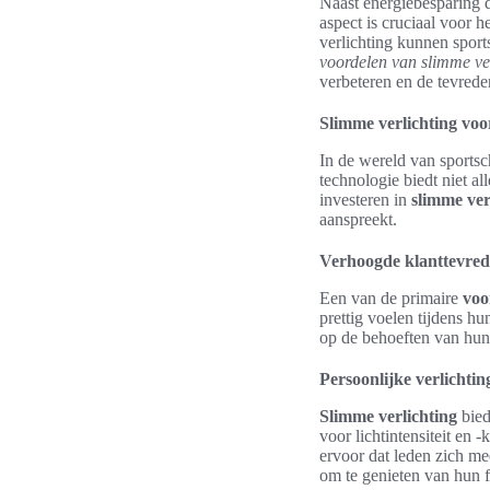
Naast energiebesparing 
aspect is cruciaal voor 
verlichting kunnen sport
voordelen van slimme ve
verbeteren en de tevred
Slimme verlichting voo
In de wereld van sportsc
technologie biedt niet al
investeren in
slimme ver
aanspreekt.
Verhoogde klanttevre
Een van de primaire
voo
prettig voelen tijdens hu
op de behoeften van hun 
Persoonlijke verlichtin
Slimme verlichting
bied
voor lichtintensiteit en
ervoor dat leden zich me
om te genieten van hun 