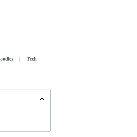
oodies
Tech