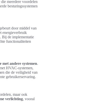
e
die meerdere voordelen
erde besturingssystemen
gebeurt door middel van
et energieverbruik
. Bij de implementatie
hte functionaliteiten
ie met andere systemen
.
ie met HVAC-systemen,
men die de veiligheid van
nte gebruikerservaring.
oordelen, maar ook
me verlichting
, vooral