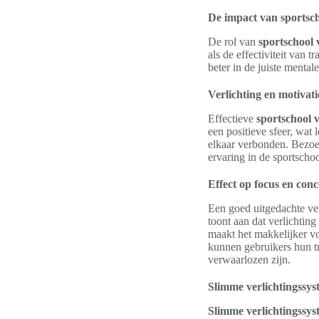
De impact van sportscho
De rol van
sportschool 
als de effectiviteit van
beter in de juiste mentale
Verlichting en motivati
Effectieve
sportschool v
een positieve sfeer, wat 
elkaar verbonden. Bezoek
ervaring in de sportschoo
Effect op focus en conc
Een goed uitgedachte ve
toont aan dat verlichtin
maakt het makkelijker v
kunnen gebruikers hun tr
verwaarlozen zijn.
Slimme verlichtingssy
Slimme verlichtingssy