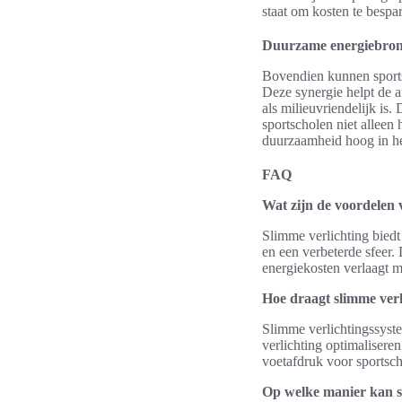
staat om kosten te bespar
Duurzame energiebronn
Bovendien kunnen spor
Deze synergie helpt de a
als milieuvriendelijk is
sportscholen niet alleen 
duurzaamheid hoog in he
FAQ
Wat zijn de voordelen 
Slimme verlichting biedt
en een verbeterde sfeer.
energiekosten verlaagt m
Hoe draagt slimme verl
Slimme verlichtingssyst
verlichting optimaliseren
voetafdruk voor sportsch
Op welke manier kan s