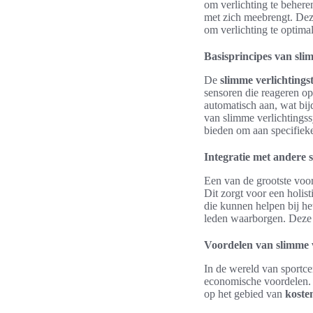
om verlichting te beher
met zich meebrengt. Dez
om verlichting te optima
Basisprincipes van sli
De
slimme verlichtings
sensoren die reageren op
automatisch aan, wat bij
van slimme verlichtingssy
bieden om aan specifiek
Integratie met andere 
Een van de grootste voor
Dit zorgt voor een holis
die kunnen helpen bij he
leden waarborgen. Deze i
Voordelen van slimme v
In de wereld van sportce
economische voordelen. 
op het gebied van
koste