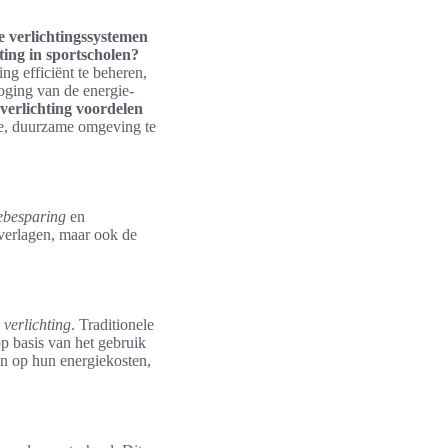
e verlichtingssystemen
ting in sportscholen?
g efficiënt te beheren,
hoging van de energie-
verlichting voordelen
nde, duurzame omgeving te
ebesparing
en
 verlagen, maar ook de
verlichting
. Traditionele
p basis van het gebruik
en op hun energiekosten,