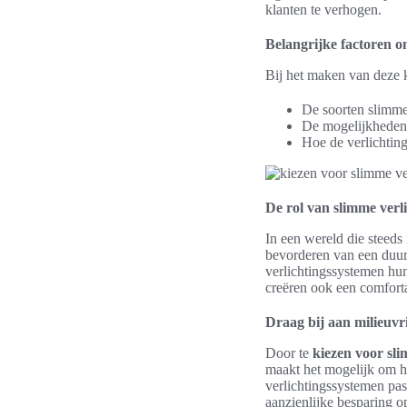
klanten te verhogen.
Belangrijke factoren 
Bij het maken van deze k
De soorten slimme 
De mogelijkhede
Hoe de verlichting
De rol van slimme verl
In een wereld die steed
bevorderen van een duur
verlichtingssystemen hun
creëren ook een comforta
Draag bij aan milieuvr
Door te
kiezen voor sli
maakt het mogelijk om he
verlichtingssystemen pass
aanzienlijke besparing op