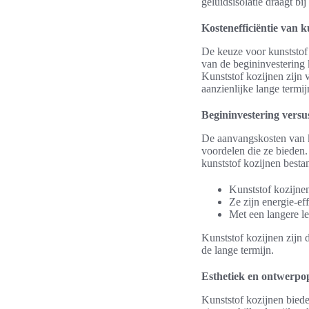
geluidsisolatie draagt b
Kostenefficiëntie van k
De keuze voor kunststof 
van de begininvestering 
Kunststof kozijnen zijn 
aanzienlijke lange termi
Begininvestering versu
De aanvangskosten van k
voordelen die ze bieden.
kunststof kozijnen besta
Kunststof kozijne
Ze zijn energie-ef
Met een langere l
Kunststof kozijnen zijn 
de lange termijn.
Esthetiek en ontwerpop
Kunststof kozijnen bied