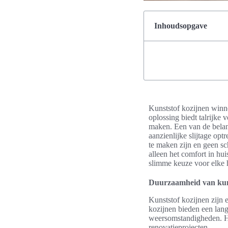
Inhoudsopgave
Kunststof kozijnen winne
oplossing biedt talrijke
maken. Een van de belang
aanzienlijke slijtage op
te maken zijn en geen sc
alleen het comfort in hu
slimme keuze voor elke hu
Duurzaamheid van kuns
Kunststof kozijnen zijn 
kozijnen bieden een lan
weersomstandigheden. Hu
renovatieprojecten.