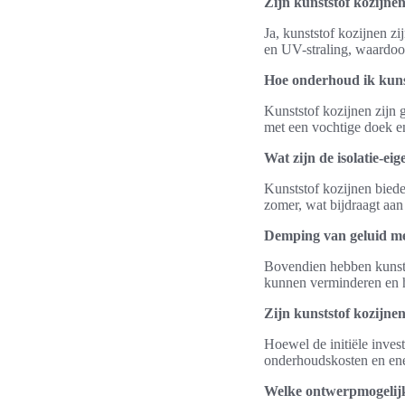
Zijn kunststof kozijne
Ja, kunststof kozijnen z
en UV-straling, waardoor
Hoe onderhoud ik kuns
Kunststof kozijnen zijn
met een vochtige doek e
Wat zijn de isolatie-e
Kunststof kozijnen biede
zomer, wat bijdraagt aan
Demping van geluid me
Bovendien hebben kunsts
kunnen verminderen en h
Zijn kunststof kozijnen
Hoewel de initiële invest
onderhoudskosten en ener
Welke ontwerpmogelijk