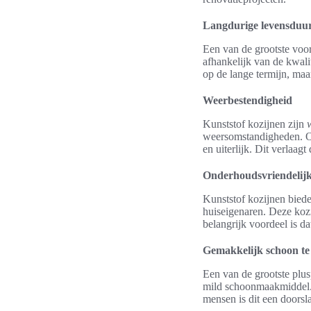
Langdurige levensduu
Een van de grootste voo
afhankelijk van de kwali
op de lange termijn, ma
Weerbestendigheid
Kunststof kozijnen zijn
weersomstandigheden. Of
en uiterlijk. Dit verlaag
Onderhoudsvriendelijk
Kunststof kozijnen bied
huiseigenaren. Deze koz
belangrijk voordeel is da
Gemakkelijk schoon t
Een van de grootste plus
mild schoonmaakmiddel. D
mensen is dit een doorsl