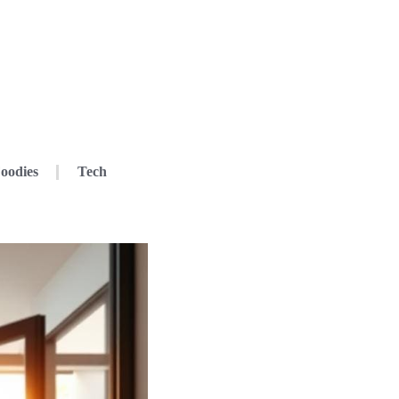
oodies
Tech