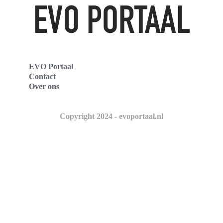
EVO Portaal
Contact
Over ons
Copyright 2024 - evoportaal.nl