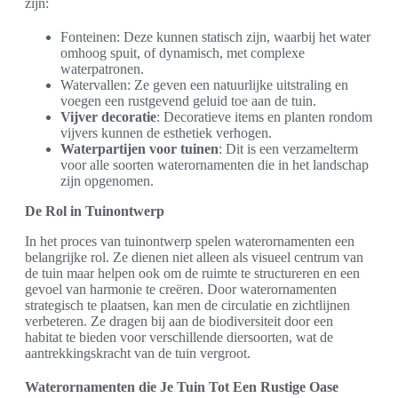
zijn:
Fonteinen: Deze kunnen statisch zijn, waarbij het water
omhoog spuit, of dynamisch, met complexe
waterpatronen.
Watervallen: Ze geven een natuurlijke uitstraling en
voegen een rustgevend geluid toe aan de tuin.
Vijver decoratie
: Decoratieve items en planten rondom
vijvers kunnen de esthetiek verhogen.
Waterpartijen voor tuinen
: Dit is een verzamelterm
voor alle soorten waterornamenten die in het landschap
zijn opgenomen.
De Rol in Tuinontwerp
In het proces van tuinontwerp spelen waterornamenten een
belangrijke rol. Ze dienen niet alleen als visueel centrum van
de tuin maar helpen ook om de ruimte te structureren en een
gevoel van harmonie te creëren. Door waterornamenten
strategisch te plaatsen, kan men de circulatie en zichtlijnen
verbeteren. Ze dragen bij aan de biodiversiteit door een
habitat te bieden voor verschillende diersoorten, wat de
aantrekkingskracht van de tuin vergroot.
Waterornamenten die Je Tuin Tot Een Rustige Oase