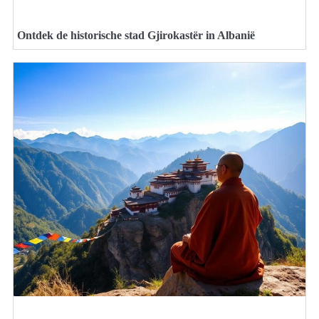
Ontdek de historische stad Gjirokastër in Albanië