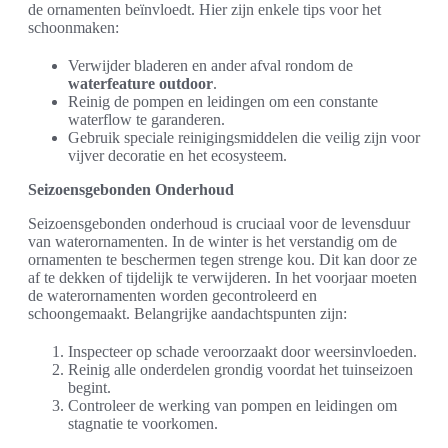
de ornamenten beïnvloedt. Hier zijn enkele tips voor het
schoonmaken:
Verwijder bladeren en ander afval rondom de
waterfeature outdoor
.
Reinig de pompen en leidingen om een constante
waterflow te garanderen.
Gebruik speciale reinigingsmiddelen die veilig zijn voor
vijver decoratie en het ecosysteem.
Seizoensgebonden Onderhoud
Seizoensgebonden onderhoud is cruciaal voor de levensduur
van waterornamenten. In de winter is het verstandig om de
ornamenten te beschermen tegen strenge kou. Dit kan door ze
af te dekken of tijdelijk te verwijderen. In het voorjaar moeten
de waterornamenten worden gecontroleerd en
schoongemaakt. Belangrijke aandachtspunten zijn:
Inspecteer op schade veroorzaakt door weersinvloeden.
Reinig alle onderdelen grondig voordat het tuinseizoen
begint.
Controleer de werking van pompen en leidingen om
stagnatie te voorkomen.