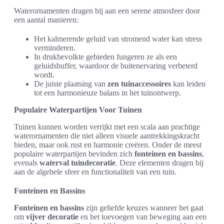
Waterornamenten dragen bij aan een serene atmosfeer door
een aantal manieren:
Het kalmerende geluid van stromend water kan stress
verminderen.
In drukbevolkte gebieden fungeren ze als een
geluidsbuffer, waardoor de buitenervaring verbeterd
wordt.
De juiste plaatsing van
zen tuinaccessoires
kan leiden
tot een harmonieuze balans in het tuinontwerp.
Populaire Waterpartijen Voor Tuinen
Tuinen kunnen worden verrijkt met een scala aan prachtige
waterornamenten die niet alleen visuele aantrekkingskracht
bieden, maar ook rust en harmonie creëren. Onder de meest
populaire waterpartijen bevinden zich
fonteinen en bassins
,
evenals
waterval tuindecoratie
. Deze elementen dragen bij
aan de algehele sfeer en functionaliteit van een tuin.
Fonteinen en Bassins
Fonteinen en bassins
zijn geliefde keuzes wanneer het gaat
om
vijver decoratie
en het toevoegen van beweging aan een