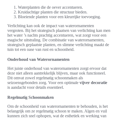
Waterplanten die de oever accentueren.
Kruidachtige planten die structuur bieden.
Bloeiende planten voor een kleurrijke toevoeging.
Verlichting kan ook de impact van waterornamenten
vergroten. Bij het strategisch plaatsen van verlichting kan men
het water ’s nachts prachtig accentueren, wat zorgt voor een
magische uitstraling. De combinatie van waterornamenten,
strategisch geplaatste planten, en slimme verlichting maakt de
tuin tot een oase van rust en schoonheid.
Onderhoud van Waterornamenten
Het juiste onderhoud van waterornamenten zorgt ervoor dat
deze niet alleen aantrekkelijk blijven, maar ook functioneel.
Dit omvat zowel regelmatig schoonmaken als
seizoensgebonden zorg. Voor een optimale
vijver decoratie
is aandacht voor details essentieel.
Regelmatig Schoonmaken
Om de schoonheid van waterornamenten te behouden, is het
belangrijk om ze regelmatig schoon te maken. Algen en vuil
kunnen zich snel ophopen, wat de esthetiek en werking van