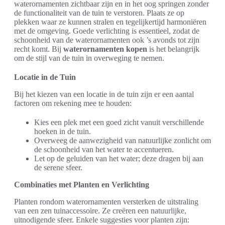
waterornamenten zichtbaar zijn en in het oog springen zonder
de functionaliteit van de tuin te verstoren. Plaats ze op
plekken waar ze kunnen stralen en tegelijkertijd harmoniëren
met de omgeving. Goede verlichting is essentieel, zodat de
schoonheid van de waterornamenten ook ’s avonds tot zijn
recht komt. Bij
waterornamenten kopen
is het belangrijk
om de stijl van de tuin in overweging te nemen.
Locatie in de Tuin
Bij het kiezen van een locatie in de tuin zijn er een aantal
factoren om rekening mee te houden:
Kies een plek met een goed zicht vanuit verschillende
hoeken in de tuin.
Overweeg de aanwezigheid van natuurlijke zonlicht om
de schoonheid van het water te accentueren.
Let op de geluiden van het water; deze dragen bij aan
de serene sfeer.
Combinaties met Planten en Verlichting
Planten rondom waterornamenten versterken de uitstraling
van een zen tuinaccessoire. Ze creëren een natuurlijke,
uitnodigende sfeer. Enkele suggesties voor planten zijn: