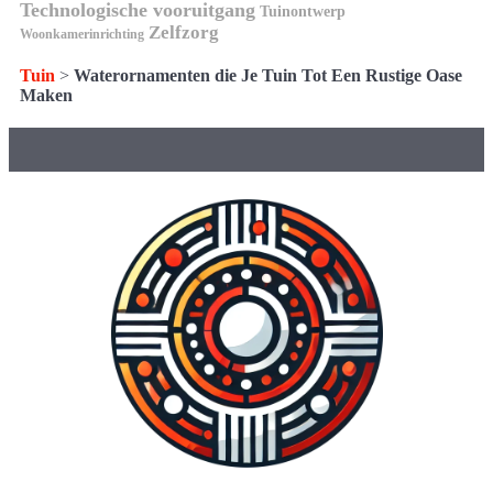
Technologische vooruitgang
Tuinontwerp
Zelfzorg
Woonkamerinrichting
Tuin
>
Waterornamenten die Je Tuin Tot Een Rustige Oase
Maken