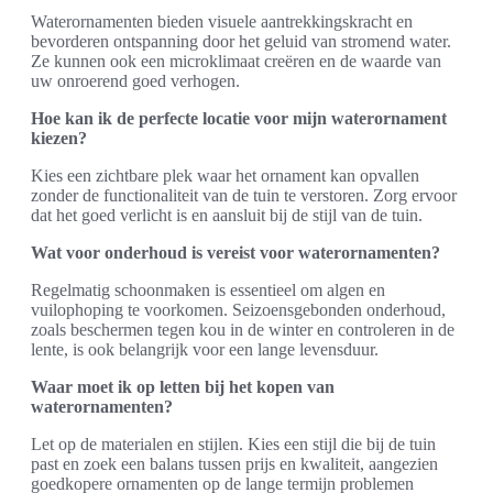
Waterornamenten bieden visuele aantrekkingskracht en
bevorderen ontspanning door het geluid van stromend water.
Ze kunnen ook een microklimaat creëren en de waarde van
uw onroerend goed verhogen.
Hoe kan ik de perfecte locatie voor mijn waterornament
kiezen?
Kies een zichtbare plek waar het ornament kan opvallen
zonder de functionaliteit van de tuin te verstoren. Zorg ervoor
dat het goed verlicht is en aansluit bij de stijl van de tuin.
Wat voor onderhoud is vereist voor waterornamenten?
Regelmatig schoonmaken is essentieel om algen en
vuilophoping te voorkomen. Seizoensgebonden onderhoud,
zoals beschermen tegen kou in de winter en controleren in de
lente, is ook belangrijk voor een lange levensduur.
Waar moet ik op letten bij het kopen van
waterornamenten?
Let op de materialen en stijlen. Kies een stijl die bij de tuin
past en zoek een balans tussen prijs en kwaliteit, aangezien
goedkopere ornamenten op de lange termijn problemen