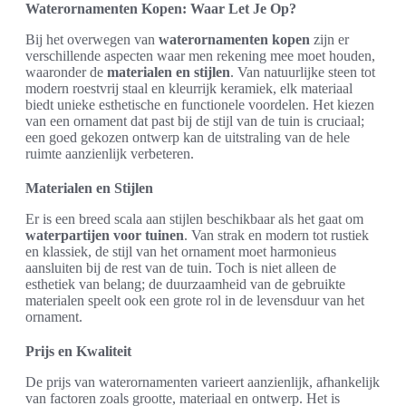
Waterornamenten Kopen: Waar Let Je Op?
Bij het overwegen van
waterornamenten kopen
zijn er
verschillende aspecten waar men rekening mee moet houden,
waaronder de
materialen en stijlen
. Van natuurlijke steen tot
modern roestvrij staal en kleurrijk keramiek, elk materiaal
biedt unieke esthetische en functionele voordelen. Het kiezen
van een ornament dat past bij de stijl van de tuin is cruciaal;
een goed gekozen ontwerp kan de uitstraling van de hele
ruimte aanzienlijk verbeteren.
Materialen en Stijlen
Er is een breed scala aan stijlen beschikbaar als het gaat om
waterpartijen voor tuinen
. Van strak en modern tot rustiek
en klassiek, de stijl van het ornament moet harmonieus
aansluiten bij de rest van de tuin. Toch is niet alleen de
esthetiek van belang; de duurzaamheid van de gebruikte
materialen speelt ook een grote rol in de levensduur van het
ornament.
Prijs en Kwaliteit
De prijs van waterornamenten varieert aanzienlijk, afhankelijk
van factoren zoals grootte, materiaal en ontwerp. Het is