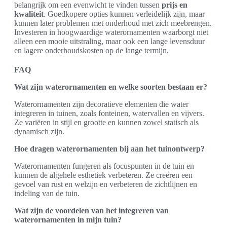
belangrijk om een evenwicht te vinden tussen
prijs en
kwaliteit
. Goedkopere opties kunnen verleidelijk zijn, maar
kunnen later problemen met onderhoud met zich meebrengen.
Investeren in hoogwaardige waterornamenten waarborgt niet
alleen een mooie uitstraling, maar ook een lange levensduur
en lagere onderhoudskosten op de lange termijn.
FAQ
Wat zijn waterornamenten en welke soorten bestaan er?
Waterornamenten zijn decoratieve elementen die water
integreren in tuinen, zoals fonteinen, watervallen en vijvers.
Ze variëren in stijl en grootte en kunnen zowel statisch als
dynamisch zijn.
Hoe dragen waterornamenten bij aan het tuinontwerp?
Waterornamenten fungeren als focuspunten in de tuin en
kunnen de algehele esthetiek verbeteren. Ze creëren een
gevoel van rust en welzijn en verbeteren de zichtlijnen en
indeling van de tuin.
Wat zijn de voordelen van het integreren van
waterornamenten in mijn tuin?