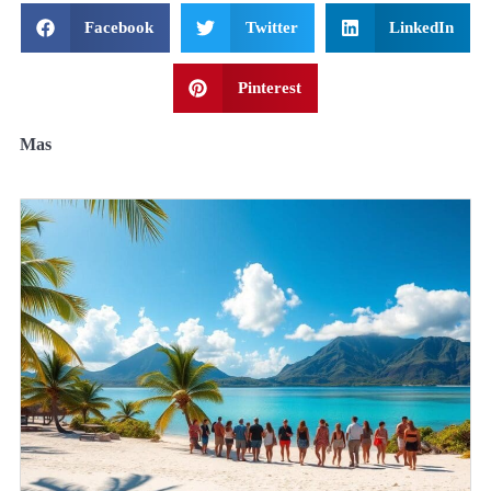
Facebook
Twitter
LinkedIn
Pinterest
Mas