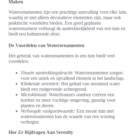
Maken
Waterornamenten zijn een prachtige aanvulling voor elke tuin,
waarbij ze niet alleen decoratieve elementen zijn, maar ook
praktische voordelen bieden. Een goed geplaatst
waterornament verhoogt de aantrekkelijkheid van een tuin en
biedt een kalmerende sfeer.
De Voordelen van Waterornamenten
Het gebruik van waterornamenten in een tuin biedt veel
voordelen:
Visuele aantrekkingskracht:
Waterornamenten zorgen
voor een uniek en opvallend element in het landschap.
Klinkende sereniteit:
Het geluid van stromend water
biedt een rustgevende achtergrond.
Microklimaat:
Waterfeatures outdoor creëren een
koelere en meer vochtige omgeving, gunstig voor
planten en dieren.
Verhoogde vastgoedwaarde:
Een mooie tuin met
waterornamenten kan de waarde van een woning
verhogen.
Hoe Ze Bijdragen Aan Serenity