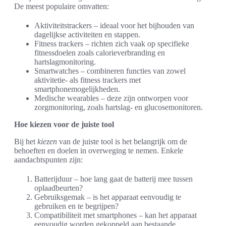
De meest populaire omvatten:
Aktiviteitstrackers – ideaal voor het bijhouden van
dagelijkse activiteiten en stappen.
Fitness trackers – richten zich vaak op specifieke
fitnessdoelen zoals calorieverbranding en
hartslagmonitoring.
Smartwatches – combineren functies van zowel
aktivitetie- als fitness trackers met
smartphonemogelijkheden.
Medische wearables – deze zijn ontworpen voor
zorgmonitoring, zoals hartslag- en glucosemonitoren.
Hoe kiezen voor de juiste tool
Bij het
kiezen
van de juiste tool is het belangrijk om de
behoeften en doelen in overweging te nemen. Enkele
aandachtspunten zijn:
Batterijduur – hoe lang gaat de batterij mee tussen
oplaadbeurten?
Gebruiksgemak – is het apparaat eenvoudig te
gebruiken en te begrijpen?
Compatibiliteit met smartphones – kan het apparaat
eenvoudig worden gekoppeld aan bestaande