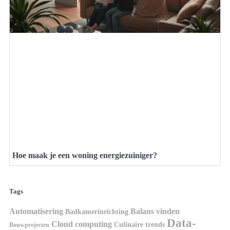
Hoe maak je een woning energiezuiniger?
Tags
Automatisering
Balans vinden
Badkamerinrichting
Data-
Cloud computing
Culinaire trends
Bouwprojecten