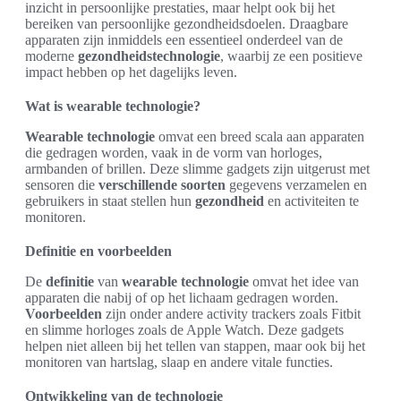
inzicht in persoonlijke prestaties, maar helpt ook bij het
bereiken van persoonlijke gezondheidsdoelen. Draagbare
apparaten zijn inmiddels een essentieel onderdeel van de
moderne
gezondheidstechnologie
, waarbij ze een positieve
impact hebben op het dagelijks leven.
Wat is wearable technologie?
Wearable technologie
omvat een breed scala aan apparaten
die gedragen worden, vaak in de vorm van horloges,
armbanden of brillen. Deze slimme gadgets zijn uitgerust met
sensoren die
verschillende soorten
gegevens verzamelen en
gebruikers in staat stellen hun
gezondheid
en activiteiten te
monitoren.
Definitie en voorbeelden
De
definitie
van
wearable technologie
omvat het idee van
apparaten die nabij of op het lichaam gedragen worden.
Voorbeelden
zijn onder andere activity trackers zoals Fitbit
en slimme horloges zoals de Apple Watch. Deze gadgets
helpen niet alleen bij het tellen van stappen, maar ook bij het
monitoren van hartslag, slaap en andere vitale functies.
Ontwikkeling van de technologie