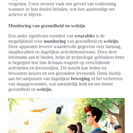
vergroten. Users ervaren vaak een gevoel van voldoening
wanneer ze hun doelen behalen, wat hen aanmoedigt om
actiever te blijven.
Monitoring van gezondheid en welzijn
Een ander significant voordeel van
wearables
is de
mogelijkheid voor
monitoring
van gezondheid en
welzijn.
Deze apparaten leveren waardevolle gegevens over hartslag,
slaapkwaliteit en dagelijkse activiteitenniveaus. Door deze
informatie aan te bieden, helpt de technologie gebruikers beter
te begrijpen hoe hun lichaam reageert op verschillende
activiteiten en levensstijlen. Dit inzicht kan leiden tot
bewustere keuzes en een gezondere levensstijl. Denk hierbij
aan het aanpassen van dagelijkse
beweging
of het verbeteren
van slaapgewoonten, wat uiteindelijk leidt tot een betere
gezondheid en
welzijn.