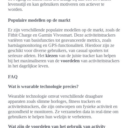
levensstijl en kan gebruikers motiveren om actiever te
worden.
Populaire modellen op de markt
Er zijn verschillende populaire modellen op de markt, zoals de
Fitbit Charge en Garmin Vivosmart. Deze activiteitstrackers
variëren van basisfuncties tot geavanceerde metrics, zoals
hartslagmonitoring en GPS-functionaliteit. Hierdoor zijn ze
geschikt voor diverse gebruikers, van casual sporters tot
serieuze atleten. Het
kiezen
van de juiste tracker kan helpen
bij het maximaliseren van de
voordelen
van activiteitstrackers
in het dagelijkse leven.
FAQ
Wat is wearable technologie precies?
Wearable technologie omvat verschillende draagbare
apparaten zoals slimme horloges, fitness trackers en
activiteitstrackers, die zijn ontworpen om fysieke activiteit en
gezondheid te monitoren. Ze verzamelen data in real-time om
gebruikers te helpen hun welzijn te verbeteren.
Wat zijn de voordelen van het gebruik van activity