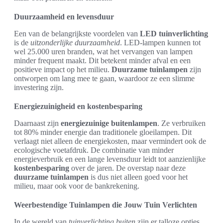
Duurzaamheid en levensduur
Een van de belangrijkste voordelen van
LED tuinverlichting
is de
uitzonderlijke duurzaamheid
. LED-lampen kunnen tot
wel 25.000 uren branden, wat het vervangen van lampen
minder frequent maakt. Dit betekent minder afval en een
positieve impact op het milieu.
Duurzame tuinlampen
zijn
ontworpen om lang mee te gaan, waardoor ze een slimme
investering zijn.
Energiezuinigheid en kostenbesparing
Daarnaast zijn
energiezuinige buitenlampen
. Ze verbruiken
tot 80% minder energie dan traditionele gloeilampen. Dit
verlaagt niet alleen de energiekosten, maar vermindert ook de
ecologische voetafdruk. De combinatie van minder
energieverbruik en een lange levensduur leidt tot aanzienlijke
kostenbesparing
over de jaren. De overstap naar deze
duurzame tuinlampen
is dus niet alleen goed voor het
milieu, maar ook voor de bankrekening.
Weerbestendige Tuinlampen die Jouw Tuin Verlichten
In de wereld van
tuinverlichting buiten
zijn er talloze opties