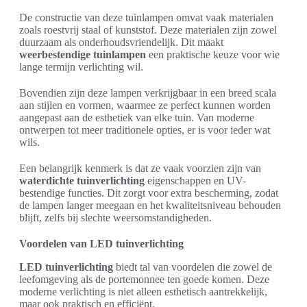
De constructie van deze tuinlampen omvat vaak materialen
zoals roestvrij staal of kunststof. Deze materialen zijn zowel
duurzaam als onderhoudsvriendelijk. Dit maakt
weerbestendige tuinlampen
een praktische keuze voor wie
lange termijn verlichting wil.
Bovendien zijn deze lampen verkrijgbaar in een breed scala
aan stijlen en vormen, waarmee ze perfect kunnen worden
aangepast aan de esthetiek van elke tuin. Van moderne
ontwerpen tot meer traditionele opties, er is voor ieder wat
wils.
Een belangrijk kenmerk is dat ze vaak voorzien zijn van
waterdichte tuinverlichting
eigenschappen en UV-
bestendige functies. Dit zorgt voor extra bescherming, zodat
de lampen langer meegaan en het kwaliteitsniveau behouden
blijft, zelfs bij slechte weersomstandigheden.
Voordelen van LED tuinverlichting
LED tuinverlichting
biedt tal van voordelen die zowel de
leefomgeving als de portemonnee ten goede komen. Deze
moderne verlichting is niet alleen esthetisch aantrekkelijk,
maar ook praktisch en efficiënt.