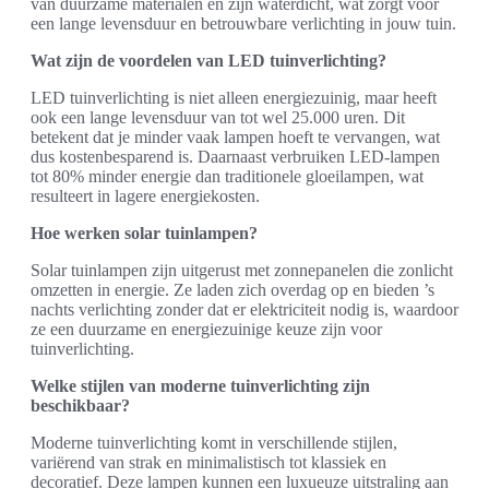
van duurzame materialen en zijn waterdicht, wat zorgt voor
een lange levensduur en betrouwbare verlichting in jouw tuin.
Wat zijn de voordelen van LED tuinverlichting?
LED tuinverlichting is niet alleen energiezuinig, maar heeft
ook een lange levensduur van tot wel 25.000 uren. Dit
betekent dat je minder vaak lampen hoeft te vervangen, wat
dus kostenbesparend is. Daarnaast verbruiken LED-lampen
tot 80% minder energie dan traditionele gloeilampen, wat
resulteert in lagere energiekosten.
Hoe werken solar tuinlampen?
Solar tuinlampen zijn uitgerust met zonnepanelen die zonlicht
omzetten in energie. Ze laden zich overdag op en bieden ’s
nachts verlichting zonder dat er elektriciteit nodig is, waardoor
ze een duurzame en energiezuinige keuze zijn voor
tuinverlichting.
Welke stijlen van moderne tuinverlichting zijn
beschikbaar?
Moderne tuinverlichting komt in verschillende stijlen,
variërend van strak en minimalistisch tot klassiek en
decoratief. Deze lampen kunnen een luxueuze uitstraling aan