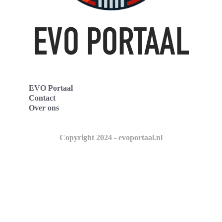
EVO Portaal
Contact
Over ons
Copyright 2024 - evoportaal.nl