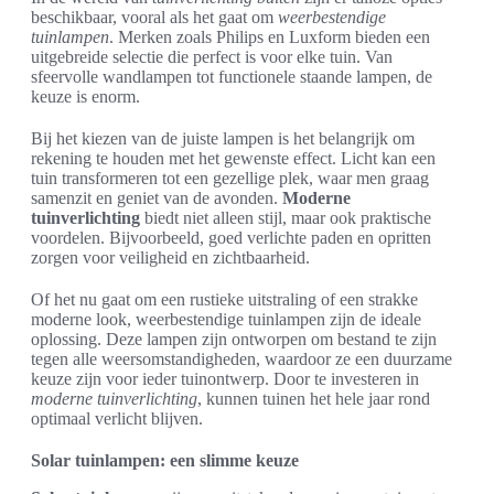
beschikbaar, vooral als het gaat om
weerbestendige
tuinlampen
. Merken zoals Philips en Luxform bieden een
uitgebreide selectie die perfect is voor elke tuin. Van
sfeervolle wandlampen tot functionele staande lampen, de
keuze is enorm.
Bij het kiezen van de juiste lampen is het belangrijk om
rekening te houden met het gewenste effect. Licht kan een
tuin transformeren tot een gezellige plek, waar men graag
samenzit en geniet van de avonden.
Moderne
tuinverlichting
biedt niet alleen stijl, maar ook praktische
voordelen. Bijvoorbeeld, goed verlichte paden en opritten
zorgen voor veiligheid en zichtbaarheid.
Of het nu gaat om een rustieke uitstraling of een strakke
moderne look, weerbestendige tuinlampen zijn de ideale
oplossing. Deze lampen zijn ontworpen om bestand te zijn
tegen alle weersomstandigheden, waardoor ze een duurzame
keuze zijn voor ieder tuinontwerp. Door te investeren in
moderne tuinverlichting
, kunnen tuinen het hele jaar rond
optimaal verlicht blijven.
Solar tuinlampen: een slimme keuze