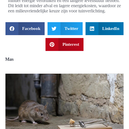
minder energie verbruiken en een langere levensduur hebben.
Dit leidt tot minder afval en lagere energiekosten, waardoor ze
een milieuvriendelijke keuze zijn voor tuinverlichting.
Facebook
Twitter
LinkedIn
Pinterest
Mas