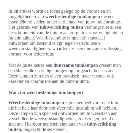
In dit artikel wordt de focus gelegd op de voordelen en
mogelijkheden van
weerbestendige tuinlampen
die een
essentiële rol spelen in het verlichten van jouw buitenruimte.
Het gebruik van
tuinverlichting buiten
verhoogt niet alleen
de schoonheid van de tuin, maar zorgt ook voor veiligheid en
functionaliteit. Weerbestendige lampen zijn speciaal
ontworpen om bestand te zijn tegen verschillende
weersomstandigheden, waardoor ze een duurzame oplossing
vormen voor iedere tuin.
Met de juiste keuze aan
duurzame tuinlampen
creëert men
een sfeervolle en veilige omgeving, ongeacht het seizoen.
Deze lampen zijn niet alleen praktisch, maar voegen ook
karakter en charme toe aan de buitenruimte.
Wat zijn weerbestendige tuinlampen?
Weerbestendige tuinlampen
zijn essentieel voor elke tuin
die het hele jaar door een sfeervolle uitstraling wil hebben.
Deze lampen zijn speciaal ontworpen om te weerstaan aan
verschillende weersomstandigheden, zoals regen, wind en
sneeuw. Hierdoor genieten eigenaren van
tuinverlichting
buiten
, ongeacht de seizoenen.