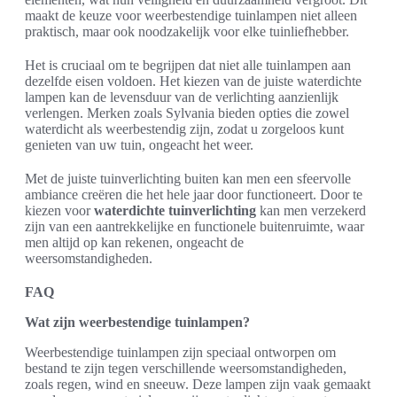
maakt de keuze voor weerbestendige tuinlampen niet alleen
praktisch, maar ook noodzakelijk voor elke tuinliefhebber.
Het is cruciaal om te begrijpen dat niet alle tuinlampen aan
dezelfde eisen voldoen. Het kiezen van de juiste waterdichte
lampen kan de levensduur van de verlichting aanzienlijk
verlengen. Merken zoals Sylvania bieden opties die zowel
waterdicht als weerbestendig zijn, zodat u zorgeloos kunt
genieten van uw tuin, ongeacht het weer.
Met de juiste tuinverlichting buiten kan men een sfeervolle
ambiance creëren die het hele jaar door functioneert. Door te
kiezen voor
waterdichte tuinverlichting
kan men verzekerd
zijn van een aantrekkelijke en functionele buitenruimte, waar
men altijd op kan rekenen, ongeacht de
weersomstandigheden.
FAQ
Wat zijn weerbestendige tuinlampen?
Weerbestendige tuinlampen zijn speciaal ontworpen om
bestand te zijn tegen verschillende weersomstandigheden,
zoals regen, wind en sneeuw. Deze lampen zijn vaak gemaakt