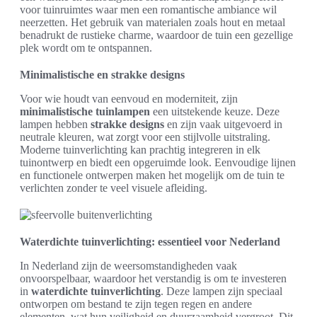
voor tuinruimtes waar men een romantische ambiance wil
neerzetten. Het gebruik van materialen zoals hout en metaal
benadrukt de rustieke charme, waardoor de tuin een gezellige
plek wordt om te ontspannen.
Minimalistische en strakke designs
Voor wie houdt van eenvoud en moderniteit, zijn
minimalistische tuinlampen
een uitstekende keuze. Deze
lampen hebben
strakke designs
en zijn vaak uitgevoerd in
neutrale kleuren, wat zorgt voor een stijlvolle uitstraling.
Moderne tuinverlichting kan prachtig integreren in elk
tuinontwerp en biedt een opgeruimde look. Eenvoudige lijnen
en functionele ontwerpen maken het mogelijk om de tuin te
verlichten zonder te veel visuele afleiding.
Waterdichte tuinverlichting: essentieel voor Nederland
In Nederland zijn de weersomstandigheden vaak
onvoorspelbaar, waardoor het verstandig is om te investeren
in
waterdichte tuinverlichting
. Deze lampen zijn speciaal
ontworpen om bestand te zijn tegen regen en andere
elementen, wat hun veiligheid en duurzaamheid vergroot. Dit