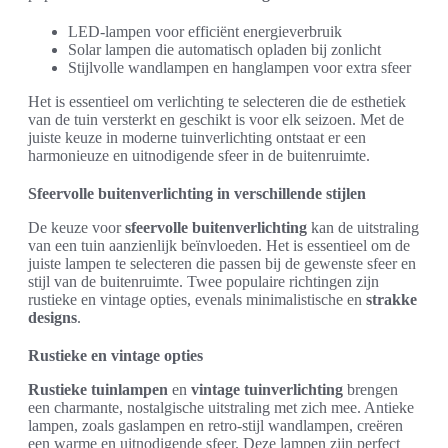
LED-lampen voor efficiënt energieverbruik
Solar lampen die automatisch opladen bij zonlicht
Stijlvolle wandlampen en hanglampen voor extra sfeer
Het is essentieel om verlichting te selecteren die de esthetiek
van de tuin versterkt en geschikt is voor elk seizoen. Met de
juiste keuze in moderne tuinverlichting ontstaat er een
harmonieuze en uitnodigende sfeer in de buitenruimte.
Sfeervolle buitenverlichting in verschillende stijlen
De keuze voor
sfeervolle buitenverlichting
kan de uitstraling
van een tuin aanzienlijk beïnvloeden. Het is essentieel om de
juiste lampen te selecteren die passen bij de gewenste sfeer en
stijl van de buitenruimte. Twee populaire richtingen zijn
rustieke en vintage opties, evenals minimalistische en
strakke
designs
.
Rustieke en vintage opties
Rustieke tuinlampen
en
vintage tuinverlichting
brengen
een charmante, nostalgische uitstraling met zich mee. Antieke
lampen, zoals gaslampen en retro-stijl wandlampen, creëren
een warme en uitnodigende sfeer. Deze lampen zijn perfect