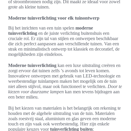
of stroombronnen nodig zijn. Dit maakt ze ideaal voor zowel
grote als kleine tuinen.
Moderne tuinverlichting voor elk tuinontwerp
Bij het inrichten van een tuin spelen
moderne
tuinverlichting
en de juiste verlichting buitenshuis een
cruciale rol. Er zijn tal van stijlen en ontwerpen beschikbaar
die zich perfect aanpassen aan verschillende tuinen. Van een
strak en minimalistisch ontwerp tot klassiek en decoratief, de
mogelijkheden zijn eindeloos.
Moderne tuinverlichting
kan een luxe uitstraling creëren en
zorgt ervoor dat tuinen zelfs ’s avonds tot leven komen.
Innovatieve ontwerpen met gebruik van LED-technologie en
weerbestendige tuinlampen maken het mogelijk om de tuin
niet alleen stijlvol, maar ook functioneel te verlichten.
Door te
kiezen voor duurzame lampen
kan men tevens bijdragen aan
een beter milieu.
Bij het kiezen van materialen is het belangrijk om rekening te
houden met de algehele uitstraling van de tuin. Materialen
zoals roestvrij staal, aluminium en glas geven een moderne
touch en zijn vaak ook weerbestendig. Hier zijn enkele
populaire keuzes voor
tuinverlichting buiten
: