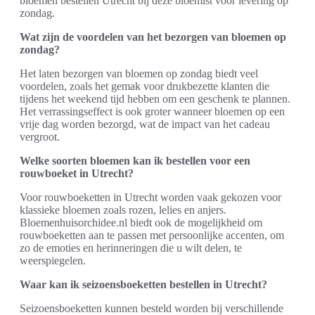
bloemen bestellen Utrecht bij deze bloemist voor levering op
zondag.
Wat zijn de voordelen van het bezorgen van bloemen op
zondag?
Het laten bezorgen van bloemen op zondag biedt veel
voordelen, zoals het gemak voor drukbezette klanten die
tijdens het weekend tijd hebben om een geschenk te plannen.
Het verrassingseffect is ook groter wanneer bloemen op een
vrije dag worden bezorgd, wat de impact van het cadeau
vergroot.
Welke soorten bloemen kan ik bestellen voor een
rouwboeket in Utrecht?
Voor rouwboeketten in Utrecht worden vaak gekozen voor
klassieke bloemen zoals rozen, lelies en anjers.
Bloemenhuisorchidee.nl biedt ook de mogelijkheid om
rouwboeketten aan te passen met persoonlijke accenten, om
zo de emoties en herinneringen die u wilt delen, te
weerspiegelen.
Waar kan ik seizoensboeketten bestellen in Utrecht?
Seizoensboeketten kunnen besteld worden bij verschillende