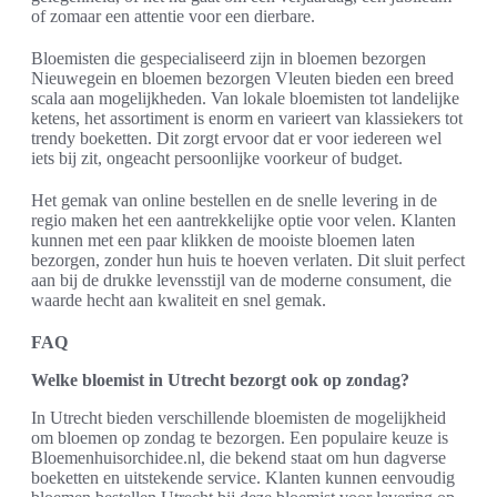
of zomaar een attentie voor een dierbare.
Bloemisten die gespecialiseerd zijn in bloemen bezorgen
Nieuwegein en bloemen bezorgen Vleuten bieden een breed
scala aan mogelijkheden. Van lokale bloemisten tot landelijke
ketens, het assortiment is enorm en varieert van klassiekers tot
trendy boeketten. Dit zorgt ervoor dat er voor iedereen wel
iets bij zit, ongeacht persoonlijke voorkeur of budget.
Het gemak van online bestellen en de snelle levering in de
regio maken het een aantrekkelijke optie voor velen. Klanten
kunnen met een paar klikken de mooiste bloemen laten
bezorgen, zonder hun huis te hoeven verlaten. Dit sluit perfect
aan bij de drukke levensstijl van de moderne consument, die
waarde hecht aan kwaliteit en snel gemak.
FAQ
Welke bloemist in Utrecht bezorgt ook op zondag?
In Utrecht bieden verschillende bloemisten de mogelijkheid
om bloemen op zondag te bezorgen. Een populaire keuze is
Bloemenhuisorchidee.nl, die bekend staat om hun dagverse
boeketten en uitstekende service. Klanten kunnen eenvoudig