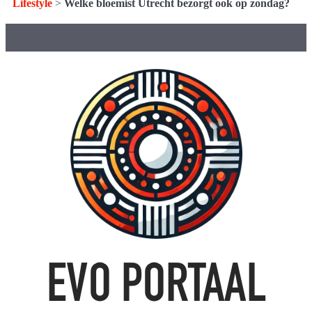
Lifestyle
>
Welke bloemist Utrecht bezorgt ook op zondag?