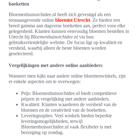
boeketten
Bloemenhuisorchidee.nl heeft zich gevestigd als een
toonaangevende online
bloemist Utrecht
. Ze bieden een
breed gamma aan dagverse boeketten aan, perfect voor elke
gelegenheid. Klanten kunnen eenvoudig bloemen bestellen in
Utrecht bij
Bloemenhuisorchidee.nl
via hun
gebruiksvriendelijke website. De focus ligt op kwaliteit en
versheid, waarbij alleen de beste bloemen worden
geselecteerd.
Vergelijkingen met andere online aanbieders
Wanneer men kijkt naar andere online bloemenwinkels, zijn
er enkele aspecten om te overwegen:
Prijs: Bloemenhuisorchidee.nl biedt competitieve
prijzen in vergelijking met andere aanbieders.
Kwaliteit: Klanten waarderen de versheid van de
bloemen en de creativiteit van de boeketten.
Leveringsopties: Veel winkels bieden beperkte
leveringsmogelijkheden, terwijl
Bloemenhuisorchidee.nl vaak flexibeler is met
bezorging op zondag.