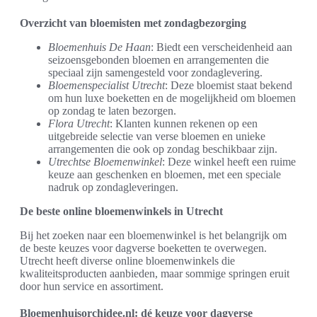
Overzicht van bloemisten met zondagbezorging
Bloemenhuis De Haan
: Biedt een verscheidenheid aan
seizoensgebonden bloemen en arrangementen die
speciaal zijn samengesteld voor zondaglevering.
Bloemenspecialist Utrecht
: Deze bloemist staat bekend
om hun luxe boeketten en de mogelijkheid om bloemen
op zondag te laten bezorgen.
Flora Utrecht
: Klanten kunnen rekenen op een
uitgebreide selectie van verse bloemen en unieke
arrangementen die ook op zondag beschikbaar zijn.
Utrechtse Bloemenwinkel
: Deze winkel heeft een ruime
keuze aan geschenken en bloemen, met een speciale
nadruk op zondagleveringen.
De beste online bloemenwinkels in Utrecht
Bij het zoeken naar een bloemenwinkel is het belangrijk om
de beste keuzes voor dagverse boeketten te overwegen.
Utrecht heeft diverse online bloemenwinkels die
kwaliteitsproducten aanbieden, maar sommige springen eruit
door hun service en assortiment.
Bloemenhuisorchidee.nl: dé keuze voor dagverse