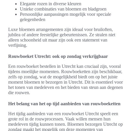
Elegante rozen in diverse kleuren
Unieke combinaties van bloemen en bladgroen
Persoonlijke aanpassingen mogelijk voor speciale
gelegenheden
Luxe bloemen arrangementen zijn ideaal voor bruiloften,
jubilea of andere feestelijke gebeurtenissen. Ze stralen niet
alleen schoonheid uit maar zijn ook een statement van
verfijning.
Rouwboeket Utrecht: ook op zondag verkrijgbaar
Een rouwboeket bestellen in Utrecht kan cruciaal zijn, vooral
tijdens moeilijke momenten. Rouwboeketten zijn beschikbaar,
zelfs op zondag, wat de mogelijkheid biedt om op het juiste
moment bloemen te bezorgen in Utrecht. Dit is essentieel voor
het tonen van medeleven en het bieden van steun aan degenen
die rouwen.
Het belang van het op tijd aanbieden van rouwboeketten
Het tijdig aanbieden van een rouwboeket Utrecht speelt een
grote rol in de rouwprocessen. Vaak willen mensen hun
medeleven tijdig kunnen tonen. Bloemen bezorgen Utrecht op
zondag maakt het mogelijk om deze momenten van