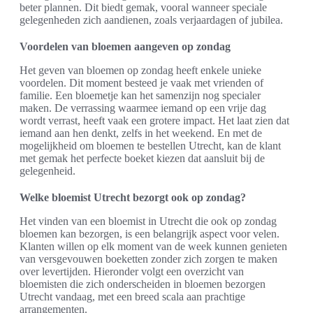
beter plannen. Dit biedt gemak, vooral wanneer speciale
gelegenheden zich aandienen, zoals verjaardagen of jubilea.
Voordelen van bloemen aangeven op zondag
Het geven van bloemen op zondag heeft enkele unieke
voordelen. Dit moment besteed je vaak met vrienden of
familie. Een bloemetje kan het samenzijn nog specialer
maken. De verrassing waarmee iemand op een vrije dag
wordt verrast, heeft vaak een grotere impact. Het laat zien dat
iemand aan hen denkt, zelfs in het weekend. En met de
mogelijkheid om bloemen te bestellen Utrecht, kan de klant
met gemak het perfecte boeket kiezen dat aansluit bij de
gelegenheid.
Welke bloemist Utrecht bezorgt ook op zondag?
Het vinden van een bloemist in Utrecht die ook op zondag
bloemen kan bezorgen, is een belangrijk aspect voor velen.
Klanten willen op elk moment van de week kunnen genieten
van versgevouwen boeketten zonder zich zorgen te maken
over levertijden. Hieronder volgt een overzicht van
bloemisten die zich onderscheiden in bloemen bezorgen
Utrecht vandaag, met een breed scala aan prachtige
arrangementen.