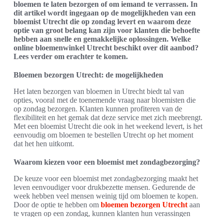
bloemen te laten bezorgen of om iemand te verrassen. In
dit artikel wordt ingegaan op de mogelijkheden van een
bloemist Utrecht die op zondag levert en waarom deze
optie van groot belang kan zijn voor klanten die behoefte
hebben aan snelle en gemakkelijke oplossingen. Welke
online bloemenwinkel Utrecht beschikt over dit aanbod?
Lees verder om erachter te komen.
Bloemen bezorgen Utrecht: de mogelijkheden
Het laten bezorgen van bloemen in Utrecht biedt tal van
opties, vooral met de toenemende vraag naar bloemisten die
op zondag bezorgen. Klanten kunnen profiteren van de
flexibiliteit en het gemak dat deze service met zich meebrengt.
Met een bloemist Utrecht die ook in het weekend levert, is het
eenvoudig om bloemen te bestellen Utrecht op het moment
dat het hen uitkomt.
Waarom kiezen voor een bloemist met zondagbezorging?
De keuze voor een bloemist met zondagbezorging maakt het
leven eenvoudiger voor drukbezette mensen. Gedurende de
week hebben veel mensen weinig tijd om bloemen te kopen.
Door de optie te hebben om
bloemen bezorgen Utrecht
aan
te vragen op een zondag, kunnen klanten hun verassingen