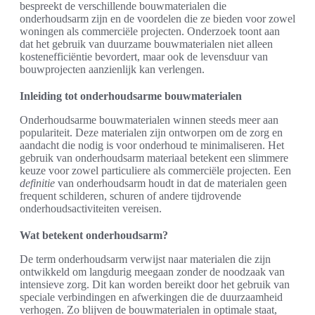
bespreekt de verschillende bouwmaterialen die
onderhoudsarm zijn en de voordelen die ze bieden voor zowel
woningen als commerciële projecten. Onderzoek toont aan
dat het gebruik van duurzame bouwmaterialen niet alleen
kostenefficiëntie bevordert, maar ook de levensduur van
bouwprojecten aanzienlijk kan verlengen.
Inleiding tot onderhoudsarme bouwmaterialen
Onderhoudsarme bouwmaterialen winnen steeds meer aan
populariteit. Deze materialen zijn ontworpen om de zorg en
aandacht die nodig is voor onderhoud te minimaliseren. Het
gebruik van onderhoudsarm materiaal betekent een slimmere
keuze voor zowel particuliere als commerciële projecten. Een
definitie
van onderhoudsarm houdt in dat de materialen geen
frequent schilderen, schuren of andere tijdrovende
onderhoudsactiviteiten vereisen.
Wat betekent onderhoudsarm?
De term onderhoudsarm verwijst naar materialen die zijn
ontwikkeld om langdurig meegaan zonder de noodzaak van
intensieve zorg. Dit kan worden bereikt door het gebruik van
speciale verbindingen en afwerkingen die de duurzaamheid
verhogen. Zo blijven de bouwmaterialen in optimale staat,