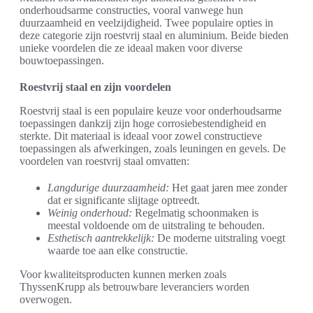
onderhoudsarme constructies, vooral vanwege hun
duurzaamheid en veelzijdigheid. Twee populaire opties in
deze categorie zijn roestvrij staal en aluminium. Beide bieden
unieke voordelen die ze ideaal maken voor diverse
bouwtoepassingen.
Roestvrij staal en zijn voordelen
Roestvrij staal is een populaire keuze voor onderhoudsarme
toepassingen dankzij zijn hoge corrosiebestendigheid en
sterkte. Dit materiaal is ideaal voor zowel constructieve
toepassingen als afwerkingen, zoals leuningen en gevels. De
voordelen van roestvrij staal omvatten:
Langdurige duurzaamheid:
Het gaat jaren mee zonder
dat er significante slijtage optreedt.
Weinig onderhoud:
Regelmatig schoonmaken is
meestal voldoende om de uitstraling te behouden.
Esthetisch aantrekkelijk:
De moderne uitstraling voegt
waarde toe aan elke constructie.
Voor kwaliteitsproducten kunnen merken zoals
ThyssenKrupp als betrouwbare leveranciers worden
overwogen.