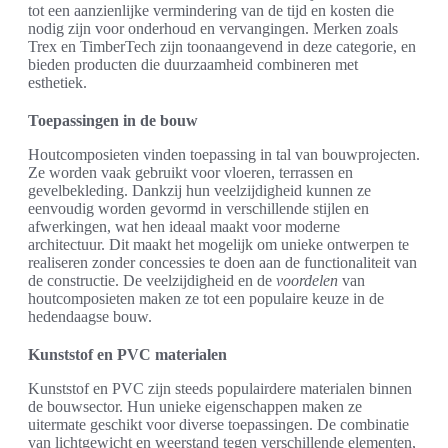
tot een aanzienlijke vermindering van de tijd en kosten die
nodig zijn voor onderhoud en vervangingen. Merken zoals
Trex en TimberTech zijn toonaangevend in deze categorie, en
bieden producten die duurzaamheid combineren met
esthetiek.
Toepassingen in de bouw
Houtcomposieten vinden toepassing in tal van bouwprojecten.
Ze worden vaak gebruikt voor vloeren, terrassen en
gevelbekleding. Dankzij hun veelzijdigheid kunnen ze
eenvoudig worden gevormd in verschillende stijlen en
afwerkingen, wat hen ideaal maakt voor moderne
architectuur. Dit maakt het mogelijk om unieke ontwerpen te
realiseren zonder concessies te doen aan de functionaliteit van
de constructie. De veelzijdigheid en de
voordelen
van
houtcomposieten maken ze tot een populaire keuze in de
hedendaagse bouw.
Kunststof en PVC materialen
Kunststof en PVC zijn steeds populairdere materialen binnen
de bouwsector. Hun unieke eigenschappen maken ze
uitermate geschikt voor diverse toepassingen. De combinatie
van lichtgewicht en weerstand tegen verschillende elementen,