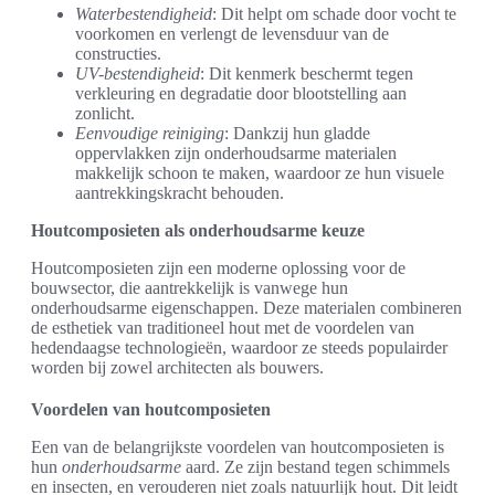
Waterbestendigheid
: Dit helpt om schade door vocht te
voorkomen en verlengt de levensduur van de
constructies.
UV-bestendigheid
: Dit kenmerk beschermt tegen
verkleuring en degradatie door blootstelling aan
zonlicht.
Eenvoudige reiniging
: Dankzij hun gladde
oppervlakken zijn onderhoudsarme materialen
makkelijk schoon te maken, waardoor ze hun visuele
aantrekkingskracht behouden.
Houtcomposieten als onderhoudsarme keuze
Houtcomposieten zijn een moderne oplossing voor de
bouwsector, die aantrekkelijk is vanwege hun
onderhoudsarme eigenschappen. Deze materialen combineren
de esthetiek van traditioneel hout met de voordelen van
hedendaagse technologieën, waardoor ze steeds populairder
worden bij zowel architecten als bouwers.
Voordelen van houtcomposieten
Een van de belangrijkste voordelen van houtcomposieten is
hun
onderhoudsarme
aard. Ze zijn bestand tegen schimmels
en insecten, en verouderen niet zoals natuurlijk hout. Dit leidt