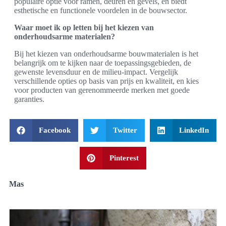
populaire optie voor ramen, deuren en gevels, en biedt
esthetische en functionele voordelen in de bouwsector.
Waar moet ik op letten bij het kiezen van
onderhoudsarme materialen?
Bij het kiezen van onderhoudsarme bouwmaterialen is het
belangrijk om te kijken naar de toepassingsgebieden, de
gewenste levensduur en de milieu-impact. Vergelijk
verschillende opties op basis van prijs en kwaliteit, en kies
voor producten van gerenommeerde merken met goede
garanties.
Facebook
Twitter
LinkedIn
Pinterest
Mas