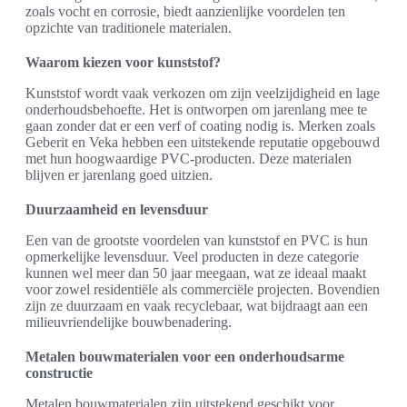
zoals vocht en corrosie, biedt aanzienlijke voordelen ten
opzichte van traditionele materialen.
Waarom kiezen voor kunststof?
Kunststof wordt vaak verkozen om zijn veelzijdigheid en lage
onderhoudsbehoefte. Het is ontworpen om jarenlang mee te
gaan zonder dat er een verf of coating nodig is. Merken zoals
Geberit en Veka hebben een uitstekende reputatie opgebouwd
met hun hoogwaardige PVC-producten. Deze materialen
blijven er jarenlang goed uitzien.
Duurzaamheid en levensduur
Een van de grootste voordelen van kunststof en PVC is hun
opmerkelijke levensduur. Veel producten in deze categorie
kunnen wel meer dan 50 jaar meegaan, wat ze ideaal maakt
voor zowel residentiële als commerciële projecten. Bovendien
zijn ze duurzaam en vaak recyclebaar, wat bijdraagt aan een
milieuvriendelijke bouwbenadering.
Metalen bouwmaterialen voor een onderhoudsarme
constructie
Metalen bouwmaterialen zijn uitstekend geschikt voor