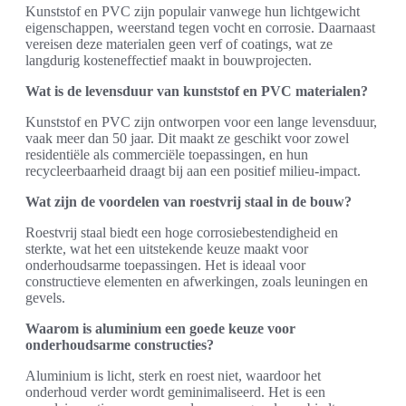
Kunststof en PVC zijn populair vanwege hun lichtgewicht
eigenschappen, weerstand tegen vocht en corrosie. Daarnaast
vereisen deze materialen geen verf of coatings, wat ze
langdurig kosteneffectief maakt in bouwprojecten.
Wat is de levensduur van kunststof en PVC materialen?
Kunststof en PVC zijn ontworpen voor een lange levensduur,
vaak meer dan 50 jaar. Dit maakt ze geschikt voor zowel
residentiële als commerciële toepassingen, en hun
recycleerbaarheid draagt bij aan een positief milieu-impact.
Wat zijn de voordelen van roestvrij staal in de bouw?
Roestvrij staal biedt een hoge corrosiebestendigheid en
sterkte, wat het een uitstekende keuze maakt voor
onderhoudsarme toepassingen. Het is ideaal voor
constructieve elementen en afwerkingen, zoals leuningen en
gevels.
Waarom is aluminium een goede keuze voor
onderhoudsarme constructies?
Aluminium is licht, sterk en roest niet, waardoor het
onderhoud verder wordt geminimaliseerd. Het is een