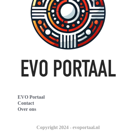
EVO Portaal
Contact
Over ons
Copyright 2024 - evoportaal.nl