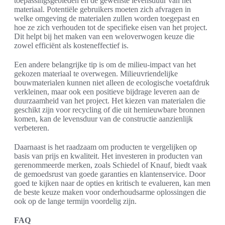
toepassingsgebieden en de gewenste levensduur van het
materiaal. Potentiële gebruikers moeten zich afvragen in
welke omgeving de materialen zullen worden toegepast en
hoe ze zich verhouden tot de specifieke eisen van het project.
Dit helpt bij het maken van een weloverwogen keuze die
zowel efficiënt als kosteneffectief is.
Een andere belangrijke tip is om de milieu-impact van het
gekozen materiaal te overwegen. Milieuvriendelijke
bouwmaterialen kunnen niet alleen de ecologische voetafdruk
verkleinen, maar ook een positieve bijdrage leveren aan de
duurzaamheid van het project. Het kiezen van materialen die
geschikt zijn voor recycling of die uit hernieuwbare bronnen
komen, kan de levensduur van de constructie aanzienlijk
verbeteren.
Daarnaast is het raadzaam om producten te vergelijken op
basis van prijs en kwaliteit. Het investeren in producten van
gerenommeerde merken, zoals Schiedel of Knauf, biedt vaak
de gemoedsrust van goede garanties en klantenservice. Door
goed te kijken naar de opties en kritisch te evalueren, kan men
de beste keuze maken voor onderhoudsarme oplossingen die
ook op de lange termijn voordelig zijn.
FAQ