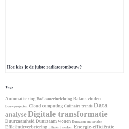
Hoe kies je de juiste radiatorombouw?
Tags
Automatisering
Balans vinden
Badkamerinrichting
Data-
Cloud computing
Culinaire trends
Bouwprojecten
Digitale transformatie
analyse
Duurzaamheid
Duurzaam wonen
Duurzame materialen
Energie-efficiëntie
Efficiëntieverbetering
Efficiënt werken