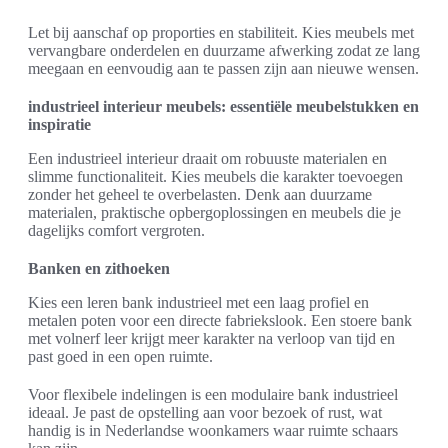
Let bij aanschaf op proporties en stabiliteit. Kies meubels met
vervangbare onderdelen en duurzame afwerking zodat ze lang
meegaan en eenvoudig aan te passen zijn aan nieuwe wensen.
industrieel interieur meubels: essentiële meubelstukken en
inspiratie
Een industrieel interieur draait om robuuste materialen en
slimme functionaliteit. Kies meubels die karakter toevoegen
zonder het geheel te overbelasten. Denk aan duurzame
materialen, praktische opbergoplossingen en meubels die je
dagelijks comfort vergroten.
Banken en zithoeken
Kies een leren bank industrieel met een laag profiel en
metalen poten voor een directe fabriekslook. Een stoere bank
met volnerf leer krijgt meer karakter na verloop van tijd en
past goed in een open ruimte.
Voor flexibele indelingen is een modulaire bank industrieel
ideaal. Je past de opstelling aan voor bezoek of rust, wat
handig is in Nederlandse woonkamers waar ruimte schaars