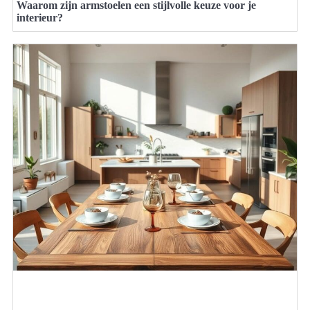
Waarom zijn armstoelen een stijlvolle keuze voor je
interieur?