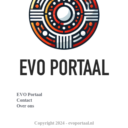
EVO Portaal
Contact
Over ons
Copyright 2024 - evoportaal.nl