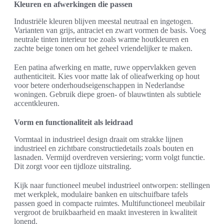
Kleuren en afwerkingen die passen
Industriële kleuren blijven meestal neutraal en ingetogen.
Varianten van grijs, antraciet en zwart vormen de basis. Voeg
neutrale tinten interieur toe zoals warme houtkleuren en
zachte beige tonen om het geheel vriendelijker te maken.
Een patina afwerking en matte, ruwe oppervlakken geven
authenticiteit. Kies voor matte lak of olieafwerking op hout
voor betere onderhoudseigenschappen in Nederlandse
woningen. Gebruik diepe groen- of blauwtinten als subtiele
accentkleuren.
Vorm en functionaliteit als leidraad
Vormtaal in industrieel design draait om strakke lijnen
industrieel en zichtbare constructiedetails zoals bouten en
lasnaden. Vermijd overdreven versiering; vorm volgt functie.
Dit zorgt voor een tijdloze uitstraling.
Kijk naar functioneel meubel industrieel ontworpen: stellingen
met werkplek, modulaire banken en uitschuifbare tafels
passen goed in compacte ruimtes. Multifunctioneel meubilair
vergroot de bruikbaarheid en maakt investeren in kwaliteit
lonend.