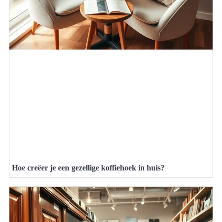
Hoe creëer je een gezellige koffiehoek in huis?