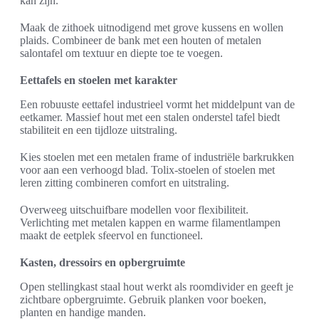
kan zijn.
Maak de zithoek uitnodigend met grove kussens en wollen
plaids. Combineer de bank met een houten of metalen
salontafel om textuur en diepte toe te voegen.
Eettafels en stoelen met karakter
Een robuuste eettafel industrieel vormt het middelpunt van de
eetkamer. Massief hout met een stalen onderstel tafel biedt
stabiliteit en een tijdloze uitstraling.
Kies stoelen met een metalen frame of industriële barkrukken
voor aan een verhoogd blad. Tolix-stoelen of stoelen met
leren zitting combineren comfort en uitstraling.
Overweeg uitschuifbare modellen voor flexibiliteit.
Verlichting met metalen kappen en warme filamentlampen
maakt de eetplek sfeervol en functioneel.
Kasten, dressoirs en opbergruimte
Open stellingkast staal hout werkt als roomdivider en geeft je
zichtbare opbergruimte. Gebruik planken voor boeken,
planten en handige manden.