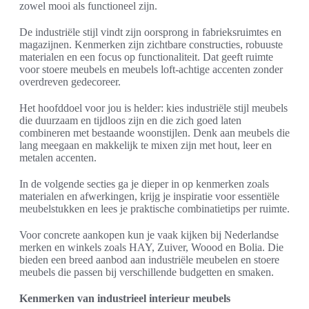
zowel mooi als functioneel zijn.
De industriële stijl vindt zijn oorsprong in fabrieksruimtes en
magazijnen. Kenmerken zijn zichtbare constructies, robuuste
materialen en een focus op functionaliteit. Dat geeft ruimte
voor stoere meubels en meubels loft-achtige accenten zonder
overdreven gedecoreer.
Het hoofddoel voor jou is helder: kies industriële stijl meubels
die duurzaam en tijdloos zijn en die zich goed laten
combineren met bestaande woonstijlen. Denk aan meubels die
lang meegaan en makkelijk te mixen zijn met hout, leer en
metalen accenten.
In de volgende secties ga je dieper in op kenmerken zoals
materialen en afwerkingen, krijg je inspiratie voor essentiële
meubelstukken en lees je praktische combinatietips per ruimte.
Voor concrete aankopen kun je vaak kijken bij Nederlandse
merken en winkels zoals HAY, Zuiver, Woood en Bolia. Die
bieden een breed aanbod aan industriële meubelen en stoere
meubels die passen bij verschillende budgetten en smaken.
Kenmerken van industrieel interieur meubels