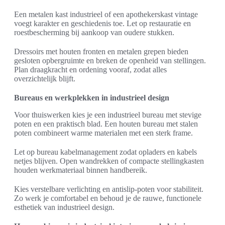
Een metalen kast industrieel of een apothekerskast vintage
voegt karakter en geschiedenis toe. Let op restauratie en
roestbescherming bij aankoop van oudere stukken.
Dressoirs met houten fronten en metalen grepen bieden
gesloten opbergruimte en breken de openheid van stellingen.
Plan draagkracht en ordening vooraf, zodat alles
overzichtelijk blijft.
Bureaus en werkplekken in industrieel design
Voor thuiswerken kies je een industrieel bureau met stevige
poten en een praktisch blad. Een houten bureau met stalen
poten combineert warme materialen met een sterk frame.
Let op bureau kabelmanagement zodat opladers en kabels
netjes blijven. Open wandrekken of compacte stellingkasten
houden werkmateriaal binnen handbereik.
Kies verstelbare verlichting en antislip-poten voor stabiliteit.
Zo werk je comfortabel en behoud je de rauwe, functionele
esthetiek van industrieel design.