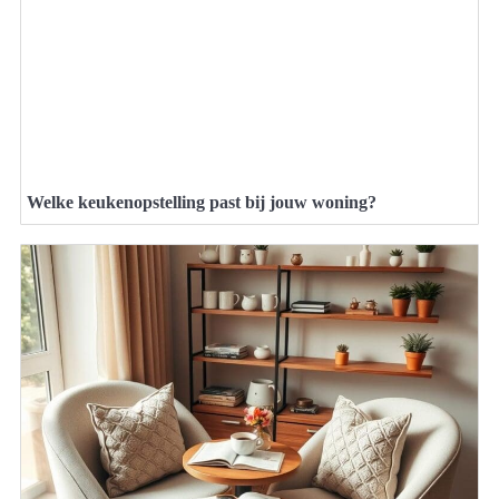
Welke keukenopstelling past bij jouw woning?