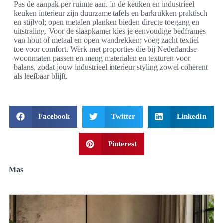
Pas de aanpak per ruimte aan. In de keuken en industrieel
keuken interieur zijn duurzame tafels en barkrukken praktisch
en stijlvol; open metalen planken bieden directe toegang en
uitstraling. Voor de slaapkamer kies je eenvoudige bedframes
van hout of metaal en open wandrekken; voeg zacht textiel
toe voor comfort. Werk met proporties die bij Nederlandse
woonmaten passen en meng materialen en texturen voor
balans, zodat jouw industrieel interieur styling zowel coherent
als leefbaar blijft.
Facebook
Twitter
LinkedIn
Pinterest
Mas