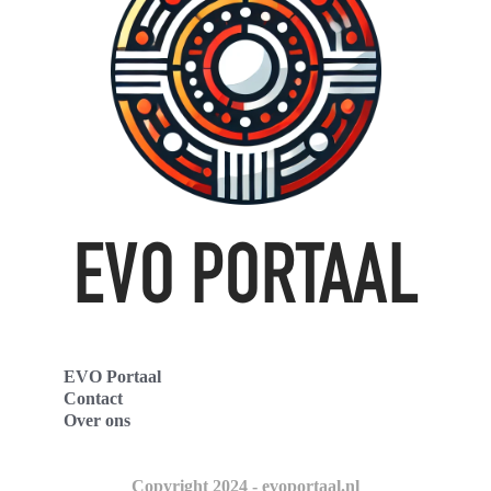
EVO Portaal
Contact
Over ons
Copyright 2024 - evoportaal.nl