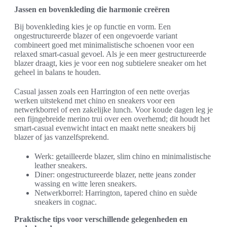
Jassen en bovenkleding die harmonie creëren
Bij bovenkleding kies je op functie en vorm. Een
ongestructureerde blazer of een ongevoerde variant
combineert goed met minimalistische schoenen voor een
relaxed smart-casual gevoel. Als je een meer gestructureerde
blazer draagt, kies je voor een nog subtielere sneaker om het
geheel in balans te houden.
Casual jassen zoals een Harrington of een nette overjas
werken uitstekend met chino en sneakers voor een
netwerkborrel of een zakelijke lunch. Voor koude dagen leg je
een fijngebreide merino trui over een overhemd; dit houdt het
smart-casual evenwicht intact en maakt nette sneakers bij
blazer of jas vanzelfsprekend.
Werk: getailleerde blazer, slim chino en minimalistische
leather sneakers.
Diner: ongestructureerde blazer, nette jeans zonder
wassing en witte leren sneakers.
Netwerkborrel: Harrington, tapered chino en suède
sneakers in cognac.
Praktische tips voor verschillende gelegenheden en