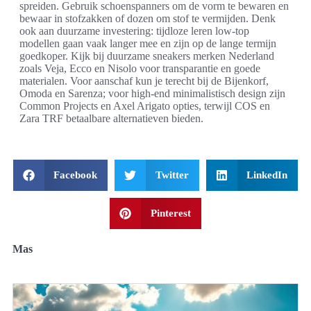
spreiden. Gebruik schoenspanners om de vorm te bewaren en
bewaar in stofzakken of dozen om stof te vermijden. Denk
ook aan duurzame investering: tijdloze leren low-top
modellen gaan vaak langer mee en zijn op de lange termijn
goedkoper. Kijk bij duurzame sneakers merken Nederland
zoals Veja, Ecco en Nisolo voor transparantie en goede
materialen. Voor aanschaf kun je terecht bij de Bijenkorf,
Omoda en Sarenza; voor high-end minimalistisch design zijn
Common Projects en Axel Arigato opties, terwijl COS en
Zara TRF betaalbare alternatieven bieden.
Facebook
Twitter
LinkedIn
Pinterest
Mas