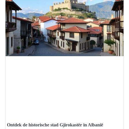
Ontdek de historische stad Gjirokastër in Albanië