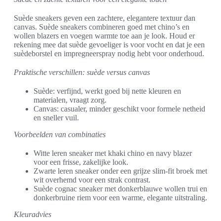
Suède sneakers geven een zachtere, elegantere textuur dan
canvas. Suède sneakers combineren goed met chino’s en
wollen blazers en voegen warmte toe aan je look. Houd er
rekening mee dat suède gevoeliger is voor vocht en dat je een
suèdeborstel en impregneerspray nodig hebt voor onderhoud.
Praktische verschillen: suède versus canvas
Suède: verfijnd, werkt goed bij nette kleuren en
materialen, vraagt zorg.
Canvas: casualer, minder geschikt voor formele netheid
en sneller vuil.
Voorbeelden van combinaties
Witte leren sneaker met khaki chino en navy blazer
voor een frisse, zakelijke look.
Zwarte leren sneaker onder een grijze slim-fit broek met
wit overhemd voor een strak contrast.
Suède cognac sneaker met donkerblauwe wollen trui en
donkerbruine riem voor een warme, elegante uitstraling.
Kleuradvies