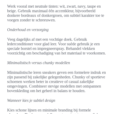
Werk vooral met neutrale tinten: wit, zwart, navy, taupe en
beige. Gebruik maximaal één accentkleur, bijvoorbeeld
donkere bordeaux of donkergroen, om subtiel karakter toe te
voegen zonder te schreeuwen.
Onderhoud en verzorging
Veeg dagelijks af met een vochtige doek. Gebruik
lederconditioner voor glad leer. Voor suède gebruik je een
speciale borstel en impregneerspray. Behandel vlekken
voorzichtig om beschadiging van het materiaal te voorkomen.
Minimalistisch versus chunky modellen
Minimalistische leren sneakers geven een formelere indruk en
zijn passend bij zakelijke gelegenheden. Chunky of sportieve
schoenen werken beter in creatieve of casual zakelijke
omgevingen. Combineer stevige modellen met ontspannen
bovenkleding om het geheel in balans te houden.
Wanneer kies je subtiel design
Kies schone lijnen en minimale branding bij formele