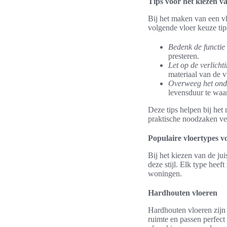
Tips voor het kiezen va
Bij het maken van een vl
volgende vloer keuze tips
Bedenk de functie
presteren.
Let op de verlichti
materiaal van de v
Overweeg het ond
levensduur te waa
Deze tips helpen bij het
praktische noodzaken ve
Populaire vloertypes v
Bij het kiezen van de jui
deze stijl. Elk type hee
woningen.
Hardhouten vloeren
Hardhouten vloeren zijn 
ruimte en passen perfect