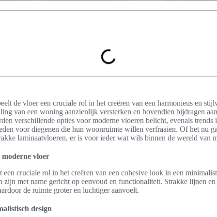
eelt de vloer een cruciale rol in het creëren van een harmonieus en stijl
aling van een woning aanzienlijk versterken en bovendien bijdragen aan
worden verschillende opties voor moderne vloeren belicht, evenals trends i
ieden voor diegenen die hun woonruimte willen verfraaien. Of het nu g
rakke laminaatvloeren, er is voor ieder wat wils binnen de wereld van 
 moderne vloer
een cruciale rol in het creëren van een cohesive look in een minimalist
ijn met name gericht op eenvoud en functionaliteit. Strakke lijnen en 
ardoor de ruimte groter en luchtiger aanvoelt.
alistisch design