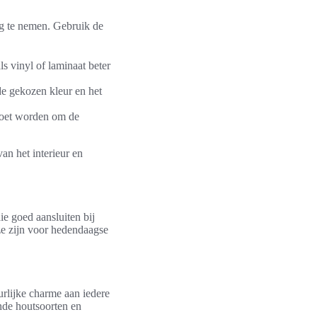
ng te nemen. Gebruik de
s vinyl of laminaat beter
de gekozen kleur en het
moet worden om de
an het interieur en
ie goed aansluiten bij
ze zijn voor hedendaagse
urlijke charme aan iedere
ende houtsoorten en