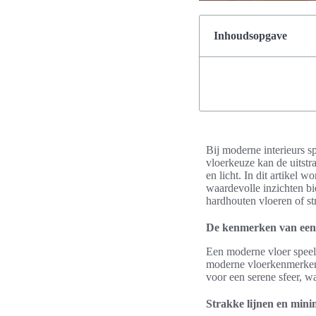
Inhoudsopgave
Bij moderne interieurs sp
vloerkeuze kan de uitstr
en licht. In dit artikel 
waardevolle inzichten b
hardhouten vloeren of st
De kenmerken van een
Een moderne vloer speelt 
moderne vloerkenmerken z
voor een serene sfeer, wa
Strakke lijnen en minim