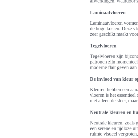
afwerkingen, waardoor z
Laminaatvloeren
Laminaatvloeren vormen e
de hoge kosten. Deze vl
zeer geschikt maakt voor
Tegelvloeren
Tegelvloeren zijn bijzon
patronen zijn momenteel
moderne flair geven aan e
De invloed van kleur 
Kleuren hebben een aanzi
vloeren is het essentieel
niet alleen de sfeer, maa
Neutrale kleuren en hu
Neutrale kleuren, zoals 
een serene en tijdloze ui
ruimte visueel vergroten