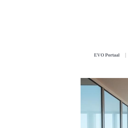
EVO Portaal