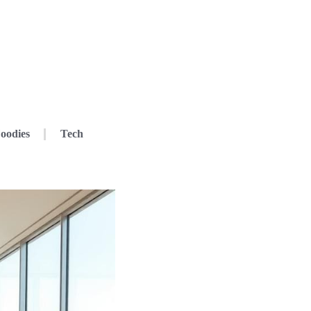
oodies
Tech