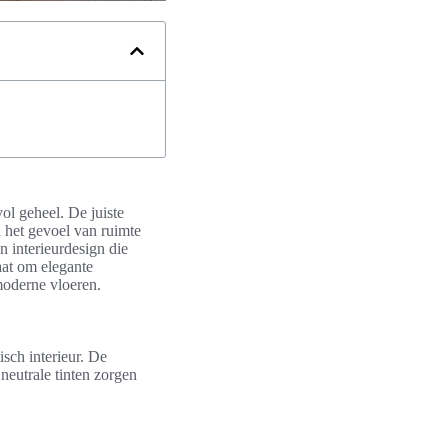
vol geheel. De juiste
 het gevoel van ruimte
n interieurdesign die
aat om elegante
moderne vloeren.
isch interieur. De
neutrale tinten zorgen