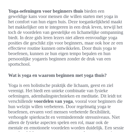
Yoga-oefeningen voor beginners thuis
bieden een
geweldige kans voor mensen die willen starten met yoga in
het comfort van hun eigen huis. Deze toegankelijkheid maakt
het makkelijker om te integreren in een druk leven, terwijl het
toch de voordelen van geestelijke en lichamelijke ontspanning
biedt. In deze gids leren lezers niet alleen eenvoudige yoga
posities die geschikt zijn voor beginners, maar ook hoe ze een
effectieve routine kunnen ontwikkelen. Door thuis yoga te
beoefenen, kunnen ze hun eigen tempo bepalen en hun
persoonlijke yogareis beginnen zonder de druk van een
sportschool.
Wat is yoga en waarom beginnen met yoga thuis?
Yoga is een holistische praktijk die lichaam, geest en ziel
verenigt. Het biedt een unieke combinatie van fysieke
oefeningen, ademhalingstechnieken en meditatie. Dit leidt tot
verschillende
voordelen van yoga
, vooral voor beginners die
hun welzijn willen verbeteren. Door regelmatig yoga te
beoefenen, ervaren veel mensen verbeterde flexibiliteit,
verhoogde spierkracht en verminderende stressniveaus. Niet
alleen de fysieke aspecten spelen een rol, maar ook de
mentale en emotionele voordelen worden duidelijk. Een sessie