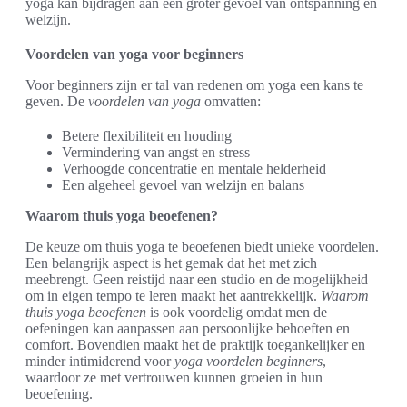
yoga kan bijdragen aan een groter gevoel van ontspanning en
welzijn.
Voordelen van yoga voor beginners
Voor beginners zijn er tal van redenen om yoga een kans te
geven. De
voordelen van yoga
omvatten:
Betere flexibiliteit en houding
Vermindering van angst en stress
Verhoogde concentratie en mentale helderheid
Een algeheel gevoel van welzijn en balans
Waarom thuis yoga beoefenen?
De keuze om thuis yoga te beoefenen biedt unieke voordelen.
Een belangrijk aspect is het gemak dat het met zich
meebrengt. Geen reistijd naar een studio en de mogelijkheid
om in eigen tempo te leren maakt het aantrekkelijk.
Waarom
thuis yoga beoefenen
is ook voordelig omdat men de
oefeningen kan aanpassen aan persoonlijke behoeften en
comfort. Bovendien maakt het de praktijk toegankelijker en
minder intimiderend voor
yoga voordelen beginners
,
waardoor ze met vertrouwen kunnen groeien in hun
beoefening.