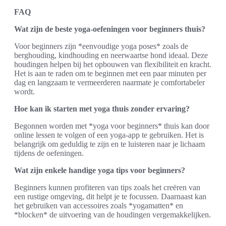
FAQ
Wat zijn de beste yoga-oefeningen voor beginners thuis?
Voor beginners zijn *eenvoudige yoga poses* zoals de
berghouding, kindhouding en neerwaartse hond ideaal. Deze
houdingen helpen bij het opbouwen van flexibiliteit en kracht.
Het is aan te raden om te beginnen met een paar minuten per
dag en langzaam te vermeerderen naarmate je comfortabeler
wordt.
Hoe kan ik starten met yoga thuis zonder ervaring?
Begonnen worden met *yoga voor beginners* thuis kan door
online lessen te volgen of een yoga-app te gebruiken. Het is
belangrijk om geduldig te zijn en te luisteren naar je lichaam
tijdens de oefeningen.
Wat zijn enkele handige yoga tips voor beginners?
Beginners kunnen profiteren van tips zoals het creëren van
een rustige omgeving, dit helpt je te focussen. Daarnaast kan
het gebruiken van accessoires zoals *yogamatten* en
*blocken* de uitvoering van de houdingen vergemakkelijken.