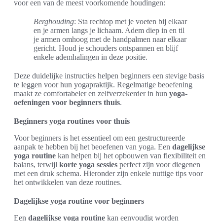
voor een van de meest voorkomende houdingen:
Berghouding
: Sta rechtop met je voeten bij elkaar
en je armen langs je lichaam. Adem diep in en til
je armen omhoog met de handpalmen naar elkaar
gericht. Houd je schouders ontspannen en blijf
enkele ademhalingen in deze positie.
Deze duidelijke instructies helpen beginners een stevige basis
te leggen voor hun yogapraktijk. Regelmatige beoefening
maakt ze comfortabeler en zelfverzekerder in hun
yoga-
oefeningen voor beginners thuis
.
Beginners yoga routines voor thuis
Voor beginners is het essentieel om een gestructureerde
aanpak te hebben bij het beoefenen van yoga. Een
dagelijkse
yoga routine
kan helpen bij het opbouwen van flexibiliteit en
balans, terwijl
korte yoga sessies
perfect zijn voor diegenen
met een druk schema. Hieronder zijn enkele nuttige tips voor
het ontwikkelen van deze routines.
Dagelijkse yoga routine voor beginners
Een
dagelijkse yoga routine
kan eenvoudig worden