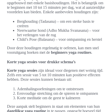
opgebouwd met enkele basishoudingen. Het is belangrijk om
te beginnen met 10 tot 15 minuten per dag, wat al aanzienlijke
voordelen kan bieden. Enkele aanbevolen houdingen zijn:
Berghouding (Tadasana) – om een sterke basis te
creëren
Neerwaartse hond (Adho Mukha Svanasana) – voor
het verlengen van de rug
Child’s Pose (Balasana) – voor ontspanning en herstel
Door deze houdingen regelmatig te oefenen, kan men snel
vooruitgang boeken met de
beginners yoga routines
.
Korte yoga sessies voor drukke schema’s
Korte yoga sessies
zijn ideaal voor diegenen met weinig tijd.
Zelfs een sessie van 5 tot 10 minuten kan positieve effecten
hebben. Deze sessies kunnen bestaan uit:
Ademhalingsoefeningen om te ontstressen
Eenvoudige stretching om de spieren te ontspannen
Korte meditatie om de geest te kalmeren
Deze aanpak stelt beginners in staat om elementen van hun
dagelijkse yoga routine
in te passen, ongeacht hoeveel tijd