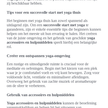
zij beschikbaar hebben.
Tips voor een succesvolle start met yoga thuis
Het beginnen met yoga thuis kan zowel spannend als
uitdagend zijn. Om een
succesvolle start met yoga
te
garanderen, zijn er enkele essentiële tips die beginners kunnen
helpen om het meeste uit hun ervaring te halen. Het creëren
van de juiste omgeving en het gebruik van geschikte
yoga
accessoires en hulpmiddelen
speelt hierbij een belangrijke
rol.
Creëer een ontspannen yoga-omgeving
Een rustige en uitnodigende ruimte is cruciaal voor de
meditatie en oefeningen. Begin met het kiezen van een plek
waar je je comfortabel voelt en vrij kunt bewegen. Zorg voor
voldoende licht, ventilatie en minimaliseer afleidingen.
Overweeg het gebruik van zachte muziek of aromatherapie
om de sfeer te verbeteren.
Gebruik van accessoires en hulpmiddelen
Yoga accessoires en hulpmiddelen
kunnen de beoefening
vergemakkelijken en helpen bij het uitvoeren van