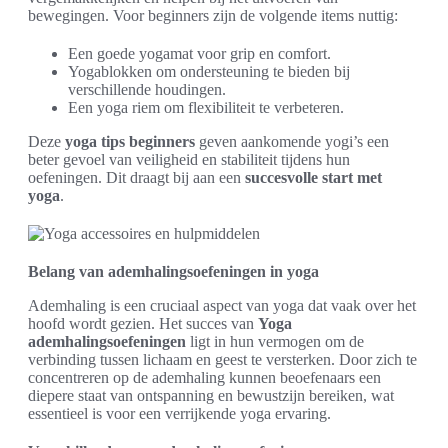
bewegingen. Voor beginners zijn de volgende items nuttig:
Een goede yogamat voor grip en comfort.
Yogablokken om ondersteuning te bieden bij
verschillende houdingen.
Een yoga riem om flexibiliteit te verbeteren.
Deze
yoga tips beginners
geven aankomende yogi’s een
beter gevoel van veiligheid en stabiliteit tijdens hun
oefeningen. Dit draagt bij aan een
succesvolle start met
yoga
.
Belang van ademhalingsoefeningen in yoga
Ademhaling is een cruciaal aspect van yoga dat vaak over het
hoofd wordt gezien. Het succes van
Yoga
ademhalingsoefeningen
ligt in hun vermogen om de
verbinding tussen lichaam en geest te versterken. Door zich te
concentreren op de ademhaling kunnen beoefenaars een
diepere staat van ontspanning en bewustzijn bereiken, wat
essentieel is voor een verrijkende yoga ervaring.