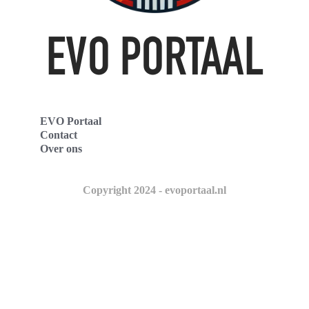
EVO Portaal
Contact
Over ons
Copyright 2024 - evoportaal.nl