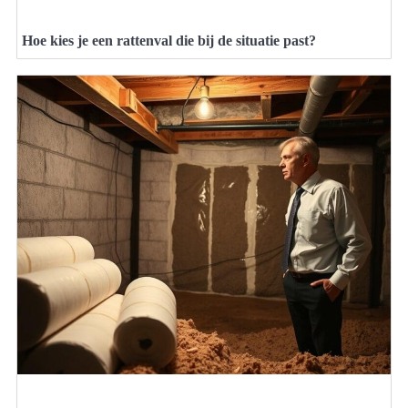
Hoe kies je een rattenval die bij de situatie past?