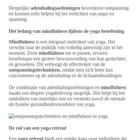
Dergelijke
ademhalingsoefeningen
bevorderen ontspanning
en kunnen zelfs helpen bij het verlichten van angst en
spanning.
Het belang van mindfulness tijdens de yoga beoefening
Mindfulness
is een integraal onderdeel van yoga. Het
verwijst naar de praktijk van volledig aanwezig zijn in het
moment. Door
mindfulness
toe te passen, ervaren
beoefenaars een grotere bewustwording van hun gedachten
en gevoelens. Dit verhoogt de effectiviteit van de
ontspanningstechnieken
, omdat men zich beter kan
concentreren op de ademhaling en de lichaamshoudingen.
De combinatie van ademhalingsoefeningen en
mindfulness
maakt een diepere yogabeleving mogelijk. Het helpt bij het
ontdekken van innerlijke rust en versterkt zowel de mentale
als fysieke gezondheidsvoordelen van yoga.
De rol van een yoga retreat
Een
yoga retreat
biedt een unieke kans voor individuen die