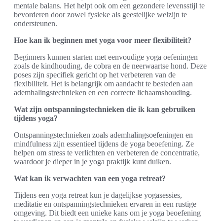
mentale balans. Het helpt ook om een gezondere levensstijl te
bevorderen door zowel fysieke als geestelijke welzijn te
ondersteunen.
Hoe kan ik beginnen met yoga voor meer flexibiliteit?
Beginners kunnen starten met eenvoudige yoga oefeningen
zoals de kindhouding, de cobra en de neerwaartse hond. Deze
poses zijn specifiek gericht op het verbeteren van de
flexibiliteit. Het is belangrijk om aandacht te besteden aan
ademhalingstechnieken en een correcte lichaamshouding.
Wat zijn ontspanningstechnieken die ik kan gebruiken
tijdens yoga?
Ontspanningstechnieken zoals ademhalingsoefeningen en
mindfulness zijn essentieel tijdens de yoga beoefening. Ze
helpen om stress te verlichten en verbeteren de concentratie,
waardoor je dieper in je yoga praktijk kunt duiken.
Wat kan ik verwachten van een yoga retreat?
Tijdens een yoga retreat kun je dagelijkse yogasessies,
meditatie en ontspanningstechnieken ervaren in een rustige
omgeving. Dit biedt een unieke kans om je yoga beoefening