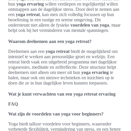
hun
yoga ervaring
willen verdiepen en tegelijkertijd willen
ontsnappen aan de dagelijkse stress. Door deel te nemen aan
een
yoga retreat
, kan men zich volledig focussen op hun
beoefening in een rustige en serene omgeving. Dit
ondersteunt niet alleen de fysieke
voordelen van yoga
, maar
helpt ook bij het verminderen van mentale spanningen.
Waarom deelnemen aan een yoga retreat?
Deelnemen aan een
yoga retreat
biedt de mogelijkheid om
intensief te werken aan persoonlijke groei en welzijn. Een
retreat biedt vaak een uitgebreid programma met dagelijkse
yogasessies, meditatie en zelfreflectie. Deze structuur helpt
deelnemers niet alleen om meer uit hun
yoga ervaring
te
halen, maar ook om nieuwe technieken en inzichten op te
doen die ze in hun dagelijkse leven kunnen toepassen.
Wat je kunt verwachten van een yoga retreat ervaring
FAQ
Wat zijn de voordelen van yoga voor beginners?
Yoga biedt talloze voordelen voor beginners, waaronder
verbeterde flexibiliteit, vermindering van stress, en een betere