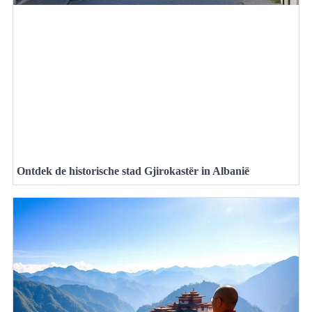
Ontdek de historische stad Gjirokastër in Albanië