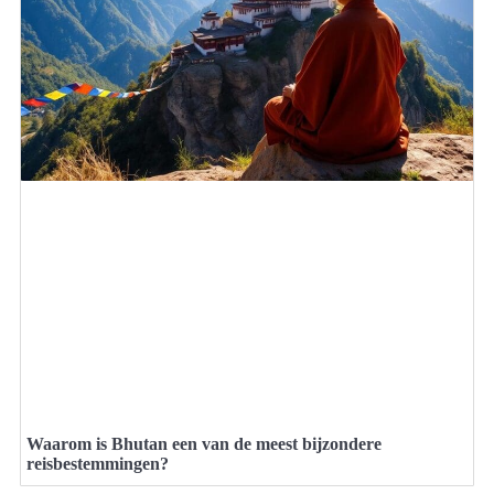
Waarom is Bhutan een van de meest bijzondere
reisbestemmingen?