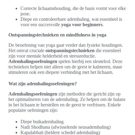
Correcte lichaamshouding, die de basis vormt voor elke
pose.
Diepe en controleerbare ademhaling, wat essentieel is
voor een succesvolle
yoga voor beginners
.
Ontspanningstechnieken en mindfulness in yoga
De beoefening van yoga gaat verder dan fysieke houdingen.
Het omvat cruciale
ontspanningstechnieken
die essentieel
zijn voor mentale helderheid en stressreductie.
Ademhalingsoefeningen
spelen hierbij een sleutelrol. Deze
technieken helpen niet alleen om de geest te kalmeren, maar
stimuleren ook een diepere verbinding met het lichaam.
Wat zijn ademhalingsoefeningen?
Ademhalingsoefeningen
zijn methoden die gericht zijn op
het optimaliseren van de ademhaling. Ze helpen om de balans
in het lichaam te herstellen en de geest te verfrissen. Enkele
populaire oefeningen zijn:
Diepe buikademhaling
Nadi Shodhana (afwisselende neusademhaling)
Kapalabhati (heldere schedel ademhaling)