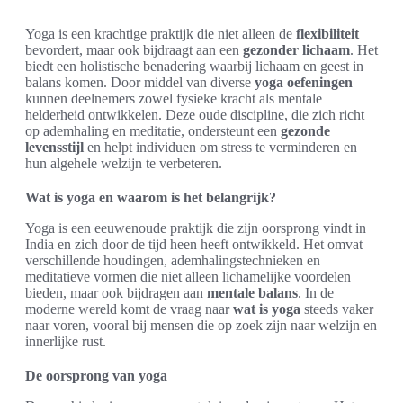
Yoga is een krachtige praktijk die niet alleen de
flexibiliteit
bevordert, maar ook bijdraagt aan een
gezonder lichaam
. Het
biedt een holistische benadering waarbij lichaam en geest in
balans komen. Door middel van diverse
yoga oefeningen
kunnen deelnemers zowel fysieke kracht als mentale
helderheid ontwikkelen. Deze oude discipline, die zich richt
op ademhaling en meditatie, ondersteunt een
gezonde
levensstijl
en helpt individuen om stress te verminderen en
hun algehele welzijn te verbeteren.
Wat is yoga en waarom is het belangrijk?
Yoga is een eeuwenoude praktijk die zijn oorsprong vindt in
India en zich door de tijd heen heeft ontwikkeld. Het omvat
verschillende houdingen, ademhalingstechnieken en
meditatieve vormen die niet alleen lichamelijke voordelen
bieden, maar ook bijdragen aan
mentale balans
. In de
moderne wereld komt de vraag naar
wat is yoga
steeds vaker
naar voren, vooral bij mensen die op zoek zijn naar welzijn en
innerlijke rust.
De oorsprong van yoga