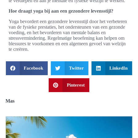
te verdiepen en aan je mentale en fysieke welzijn te werken.
Hoe draagt yoga bij aan een gezondere levensstijl?
Yoga bevordert een gezondere levensstijl door het verbeteren
van de fysieke prestaties, het ondersteunen van een gezonde
voeding, en het bevorderen van mentale balans en
stressvermindering. Regelmatige beoefening kan helpen om
blessures te voorkomen en een algemeen gevoel van welzijn
te creëren.
Facebook
Twitter
LinkedIn
Pinterest
Mas