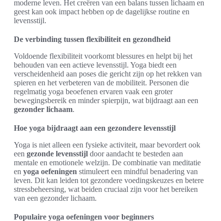
moderne leven. Het creëren van een balans tussen lichaam en
geest kan ook impact hebben op de dagelijkse routine en
levensstijl.
De verbinding tussen flexibiliteit en gezondheid
Voldoende flexibiliteit voorkomt blessures en helpt bij het
behouden van een actieve levensstijl. Yoga biedt een
verscheidenheid aan poses die gericht zijn op het rekken van
spieren en het verbeteren van de mobiliteit. Personen die
regelmatig yoga beoefenen ervaren vaak een groter
bewegingsbereik en minder spierpijn, wat bijdraagt aan een
gezonder lichaam
.
Hoe yoga bijdraagt aan een gezondere levensstijl
Yoga is niet alleen een fysieke activiteit, maar bevordert ook
een
gezonde levensstijl
door aandacht te besteden aan
mentale en emotionele welzijn. De combinatie van meditatie
en
yoga oefeningen
stimuleert een mindful benadering van
leven. Dit kan leiden tot gezondere voedingskeuzes en betere
stressbeheersing, wat beiden cruciaal zijn voor het bereiken
van een gezonder lichaam.
Populaire yoga oefeningen voor beginners