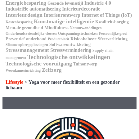
Energiebesparing
Industrie 4.0
Gezonde levensstijl
Industriële automatisering
Interieurdecoratie
Interieurdesign
Interieurontwerp
Internet of Things (IoT)
Kunstmatige intelligentie
Kwaliteitsborging
Kostenbesparing
Mindfulness
Mentale gezondheid
Natuurwandelingen
Onderhoudsvriendelijke vloeren
Ontspanningstechnieken
Persoonlijke groei
Risicobeheer
Preventief onderhoud
Sfeerverlichting
Productiviteit
Softwareontwikkeling
Slimme opbergoplossingen
Stressmanagement
Stressvermindering
Supply chain
Technologische ontwikkelingen
management
Technologische vooruitgang
Tuinontwerp
Zelfzorg
Woonkamerinrichting
Lifestyle
>
Yoga voor meer flexibiliteit en een gezonder
lichaam