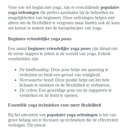
Voor wie net begint met yoga, zijn er verschillende
populaire
yoga oefeningen
die perfect aansluiten bij de behoeften en
mogelijkheden van beginners. Deze oefeningen helpen niet
alleen om de flexibiliteit te vergroten maar bieden ook de kans
om kennis te maken met de basisprincipes van yoga.
Beginner-vriendelijke yoga poses
Een aantal
beginner-vriendelijke yoga poses
zijn ideaal om
de eerste stappen te zetten in de wereld van yoga. Enkele
voorbeelden zijn:
De kindhouding
: Deze pose helpt om spanning te
verlichten en biedt een gevoel van veiligheid.
Neerwaartse hond
: Deze positie helpt om het hele
lichaam te strekken en de flexibiliteit te verbeteren.
De cobra
: Een geweldige pose om de rugspieren te
versterken en de borst te openen.
Essentiële yoga technieken voor meer flexibiliteit
Bij het uitvoeren van
populaire yoga oefeningen
is het van
groot belang om te focussen op technieken die de effectiviteit
verhogen. Dit omvat: