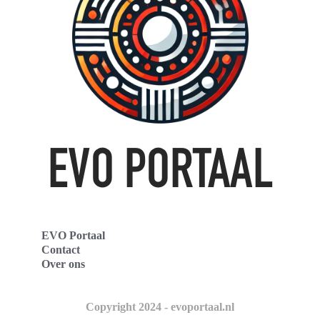
EVO Portaal
Contact
Over ons
Copyright 2024 - evoportaal.nl