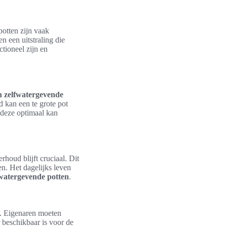
potten zijn vaak
n een uitstraling die
tioneel zijn en
an zelfwatergevende
d kan een te grote pot
 deze optimaal kan
houd blijft cruciaal. Dit
en. Het dagelijks leven
watergevende potten
.
. Eigenaren moeten
 beschikbaar is voor de