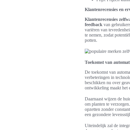
Klantenrecensies en er
Klantenrecensies zelfw
feedback
van gebruikers 
variëren van tevredenhei
te nemen, zodat potentië
potten.
Toekomst van automati
De toekomst van automat
verbeteringen in technol
beschikken nu over geav
ontwikkeling maakt het 
Daarnaast wijzen de hui
om planten te verzorgen
opzetten zonder constant
een gezondere levensstijl
Uiteindelijk zal de inte