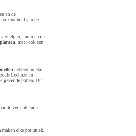
pen en de
e gezondheid van de
te verhelpen, kan men de
planten
, maar ook een
dellen
hebben unieke
zoals Lechuza en
ergevende potten. Dit
naar de verschillende
en maken elke pot uniek.