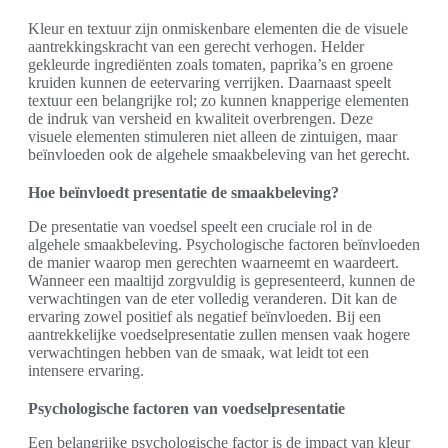
Kleur en textuur zijn onmiskenbare elementen die de visuele
aantrekkingskracht van een gerecht verhogen. Helder
gekleurde ingrediënten zoals tomaten, paprika’s en groene
kruiden kunnen de eetervaring verrijken. Daarnaast speelt
textuur een belangrijke rol; zo kunnen knapperige elementen
de indruk van versheid en kwaliteit overbrengen. Deze
visuele elementen stimuleren niet alleen de zintuigen, maar
beïnvloeden ook de algehele smaakbeleving van het gerecht.
Hoe beïnvloedt presentatie de smaakbeleving?
De presentatie van voedsel speelt een cruciale rol in de
algehele smaakbeleving. Psychologische factoren beïnvloeden
de manier waarop men gerechten waarneemt en waardeert.
Wanneer een maaltijd zorgvuldig is gepresenteerd, kunnen de
verwachtingen van de eter volledig veranderen. Dit kan de
ervaring zowel positief als negatief beïnvloeden. Bij een
aantrekkelijke voedselpresentatie zullen mensen vaak hogere
verwachtingen hebben van de smaak, wat leidt tot een
intensere ervaring.
Psychologische factoren van voedselpresentatie
Een belangrijke psychologische factor is de impact van kleur