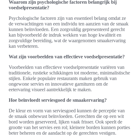
Waarom zijn psychologische factoren belangrijk bij
voedselpresentatie?
Psychologische factoren zijn van essentieel belang omdat ze
de verwachtingen van een individu ten aanzien van de smaak
kunnen beïnvloeden. Een zorgvuldig gepresenteerd gerecht
kan bijvoorbeeld de indruk wekken van hoge kwaliteit en
zorgvuldige bereiding, wat de waargenomen smaakervaring
kan verbeteren.
Wat zijn voorbeelden van effectieve voedselpresentatie?
Voorbeelden van effectieve voedselpresentatie variëren van
traditionele, rustieke schikkingen tot moderne, minimalistische
stijlen. Enkele populaire restaurants maken gebruik van
ongewone servies en innovatieve garnituren om de
eetervaring visueel aantrekkelijk te maken.
Hoe beïnvloedt serviesgoed de smaakervaring?
De kleur en vorm van serviesgoed kunnen de perceptie van
de smaak onbewust beïnvloeden. Gerechten die op een wit
bord worden geserveerd, lijken vaak frisser. Ook speelt de
grootte van het servies een rol; kleinere borden kunnen porties
beter beheren en de aandacht op de gerechten vestigen.