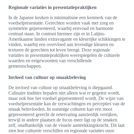
Regionale variaties in presentatiepraktijken
In de Japanse keuken is minimalisme een kenmerk van de
voedselpresentatie. Gerechten worden vaak met zorg en
symmetrie gepresenteerd, waarbij eenvoud en harmonie
centraal staan. In contrast hiermee zijn er in Latijns-
Amerikaanse landen extravagante en kleurrijke schikkingen te
vinden, waarbij een overvloed aan levendige kleuren en
texturen de gerechten tot leven brengt. Deze regionale
variaties in presentatiepraktijken weerspiegelen de culturele
waarden en eetgewoonten van verschillende
gemeenschappen.
Invloed van cultuur op smaakbeleving
De invloed van cultuur op smaakbeleving is diepgaand.
Culinaire tradities bepalen niet alleen wat er gegeten wordt,
maar ook hoe het voedsel gepresenteerd wordt. De wijze van
voedselpresentatie kan de verwachtingen en percepties van de
smaak beïnvloeden. In sommige culturen kan een mooi
gepresenteerd gerecht de eetervaring aanzienlijk verrijken,
terwijl in andere plaatsen de focus meer ligt op de smaken
zelf, onafhankelijk van de visuele aantrekkingskracht. Dit laat
zien hoe culturele verschillen en regionale variaties onze