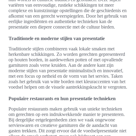
variëren van eenvoudige, rustieke schikkingen tot meer
complexe en kunstzinnige opstellingen die de geschiedenis en
afkomst van een gerecht weerspiegelen. Door het gebruik van
eerlijke ingrediënten en authentieke technieken kan de
presentatie een diepere connectie met de cultuur bieden.
Traditionele en moderne stijlen van presentatie
Traditionele stijlen combineren vaak lokale smaken met
herkenbare schikkingen. Zo worden gerechten gepresenteerd
op houten borden, in aardewerken potten of met opvallende
garnituren zoals verse kruiden. Aan de andere kant zijn
moderne stijlen van presentatie minimalistisch en innovatief,
met een focus op netheid en de vorm van het servies. Taken
zoals het gebruik van witte borden met kleuraccenten van het
voedsel helpen om de visuele aantrekkingskracht te vergroten.
Populaire restaurants en hun presentatie technieken
Populaire restaurants maken gebruik van unieke technieken
om gerechten op een indrukwekkende manier te presenteren.
Bij dergelijke eetgelegenheden zien we vaak ongewone
servieswaren en creatieve garnituren die de aandacht van
gasten trekken. Dit zorgt ervoor dat de voedselpresentatie niet