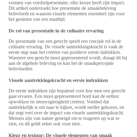
vormen van voedselpresentatie, elke keuze heeft zijn impact.
Dit artikel onderzoekt hoe presentatie de smaakbeleving
beïnvloedt en waarom visuele elementen essentieel zijn voor
het genieten van een maaltijd.
De rol van presentatie in de culinaire ervaring
De presentatie van een gerecht speelt een cruciale rol in de
culinaire ervaring. De visuele aantrekkingskracht is vaak de
eerste stap naar het creëren van positieve eerste indrukken.
Wanneer een gerecht mooi gepresenteerd wordt, draagt dit bij
aan de algehele beleving en kan het de smaakperceptie
beïnvloeden.
Visuele aantrekkingskracht en eerste indrukken
De eerste indrukken zijn bepalend voor hoe men een gerecht
gaat ervaren. Een mooi gepresenteerd bord kan de eetlust
opwekken en nieuwsgierigheid creëren. Voedsel dat
aantrekkelijk is om naar te kijken, wordt sneller gekozen, en
dat zegt veel over de impact van visuele aantrekkingskracht.
Mensen zijn van nature geneigd om te reageren op wat ze
zien, en dit geldt zeker ook voor eten.
Kleur en textuur: De visuele elementen van smaak