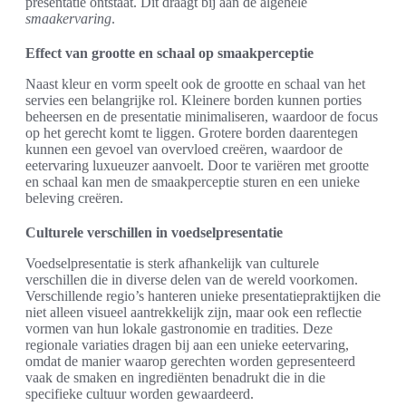
presentatie ontstaat. Dit draagt bij aan de algehele
smaakervaring
.
Effect van grootte en schaal op smaakperceptie
Naast kleur en vorm speelt ook de grootte en schaal van het
servies een belangrijke rol. Kleinere borden kunnen porties
beheersen en de presentatie minimaliseren, waardoor de focus
op het gerecht komt te liggen. Grotere borden daarentegen
kunnen een gevoel van overvloed creëren, waardoor de
eetervaring luxueuzer aanvoelt. Door te variëren met grootte
en schaal kan men de smaakperceptie sturen en een unieke
beleving creëren.
Culturele verschillen in voedselpresentatie
Voedselpresentatie is sterk afhankelijk van culturele
verschillen die in diverse delen van de wereld voorkomen.
Verschillende regio’s hanteren unieke presentatiepraktijken die
niet alleen visueel aantrekkelijk zijn, maar ook een reflectie
vormen van hun lokale gastronomie en tradities. Deze
regionale variaties dragen bij aan een unieke eetervaring,
omdat de manier waarop gerechten worden gepresenteerd
vaak de smaken en ingrediënten benadrukt die in die
specifieke cultuur worden gewaardeerd.