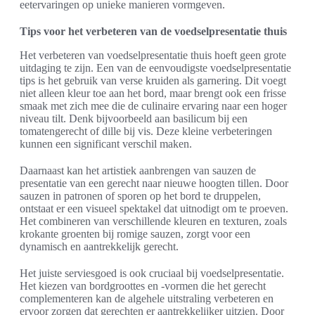
eetervaringen op unieke manieren vormgeven.
Tips voor het verbeteren van de voedselpresentatie thuis
Het verbeteren van voedselpresentatie thuis hoeft geen grote
uitdaging te zijn. Een van de eenvoudigste voedselpresentatie
tips is het gebruik van verse kruiden als garnering. Dit voegt
niet alleen kleur toe aan het bord, maar brengt ook een frisse
smaak met zich mee die de culinaire ervaring naar een hoger
niveau tilt. Denk bijvoorbeeld aan basilicum bij een
tomatengerecht of dille bij vis. Deze kleine verbeteringen
kunnen een significant verschil maken.
Daarnaast kan het artistiek aanbrengen van sauzen de
presentatie van een gerecht naar nieuwe hoogten tillen. Door
sauzen in patronen of sporen op het bord te druppelen,
ontstaat er een visueel spektakel dat uitnodigt om te proeven.
Het combineren van verschillende kleuren en texturen, zoals
krokante groenten bij romige sauzen, zorgt voor een
dynamisch en aantrekkelijk gerecht.
Het juiste serviesgoed is ook cruciaal bij voedselpresentatie.
Het kiezen van bordgroottes en -vormen die het gerecht
complementeren kan de algehele uitstraling verbeteren en
ervoor zorgen dat gerechten er aantrekkelijker uitzien. Door