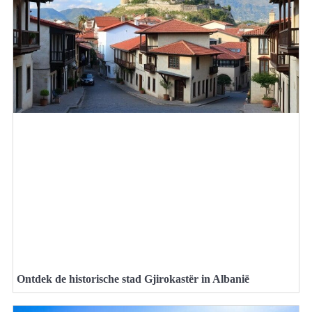
Ontdek de historische stad Gjirokastër in Albanië