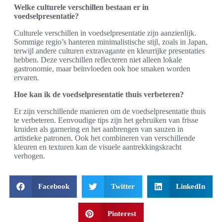
Welke culturele verschillen bestaan er in
voedselpresentatie?
Culturele verschillen in voedselpresentatie zijn aanzienlijk.
Sommige regio’s hanteren minimalistische stijl, zoals in Japan,
terwijl andere culturen extravagante en kleurrijke presentaties
hebben. Deze verschillen reflecteren niet alleen lokale
gastronomie, maar beïnvloeden ook hoe smaken worden
ervaren.
Hoe kan ik de voedselpresentatie thuis verbeteren?
Er zijn verschillende manieren om de voedselpresentatie thuis
te verbeteren. Eenvoudige tips zijn het gebruiken van frisse
kruiden als garnering en het aanbrengen van sauzen in
artistieke patronen. Ook het combineren van verschillende
kleuren en texturen kan de visuele aantrekkingskracht
verhogen.
Facebook
Twitter
LinkedIn
Pinterest