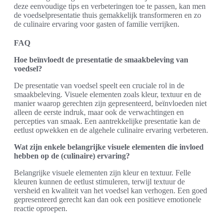
deze eenvoudige tips en verbeteringen toe te passen, kan men
de voedselpresentatie thuis gemakkelijk transformeren en zo
de culinaire ervaring voor gasten of familie verrijken.
FAQ
Hoe beïnvloedt de presentatie de smaakbeleving van
voedsel?
De presentatie van voedsel speelt een cruciale rol in de
smaakbeleving. Visuele elementen zoals kleur, textuur en de
manier waarop gerechten zijn gepresenteerd, beïnvloeden niet
alleen de eerste indruk, maar ook de verwachtingen en
percepties van smaak. Een aantrekkelijke presentatie kan de
eetlust opwekken en de algehele culinaire ervaring verbeteren.
Wat zijn enkele belangrijke visuele elementen die invloed
hebben op de (culinaire) ervaring?
Belangrijke visuele elementen zijn kleur en textuur. Felle
kleuren kunnen de eetlust stimuleren, terwijl textuur de
versheid en kwaliteit van het voedsel kan verhogen. Een goed
gepresenteerd gerecht kan dan ook een positieve emotionele
reactie oproepen.