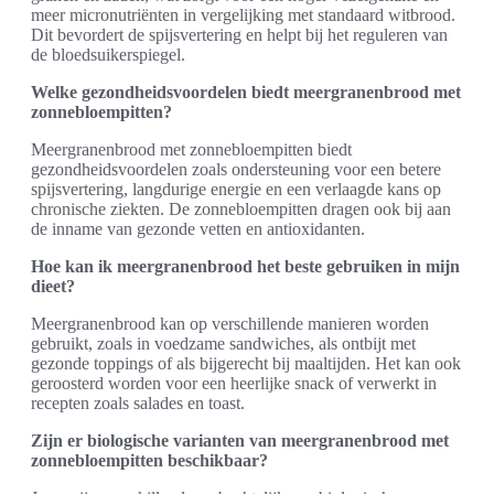
meer micronutriënten in vergelijking met standaard witbrood.
Dit bevordert de spijsvertering en helpt bij het reguleren van
de bloedsuikerspiegel.
Welke gezondheidsvoordelen biedt meergranenbrood met
zonnebloempitten?
Meergranenbrood met zonnebloempitten biedt
gezondheidsvoordelen zoals ondersteuning voor een betere
spijsvertering, langdurige energie en een verlaagde kans op
chronische ziekten. De zonnebloempitten dragen ook bij aan
de inname van gezonde vetten en antioxidanten.
Hoe kan ik meergranenbrood het beste gebruiken in mijn
dieet?
Meergranenbrood kan op verschillende manieren worden
gebruikt, zoals in voedzame sandwiches, als ontbijt met
gezonde toppings of als bijgerecht bij maaltijden. Het kan ook
geroosterd worden voor een heerlijke snack of verwerkt in
recepten zoals salades en toast.
Zijn er biologische varianten van meergranenbrood met
zonnebloempitten beschikbaar?