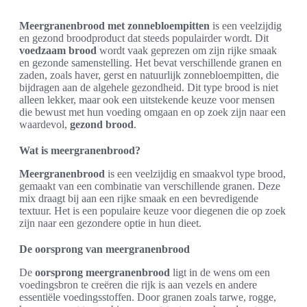
Meergranenbrood met zonnebloempitten
is een veelzijdig
en gezond broodproduct dat steeds populairder wordt. Dit
voedzaam brood
wordt vaak geprezen om zijn rijke smaak
en gezonde samenstelling. Het bevat verschillende granen en
zaden, zoals haver, gerst en natuurlijk zonnebloempitten, die
bijdragen aan de algehele gezondheid. Dit type brood is niet
alleen lekker, maar ook een uitstekende keuze voor mensen
die bewust met hun voeding omgaan en op zoek zijn naar een
waardevol,
gezond brood
.
Wat is meergranenbrood?
Meergranenbrood
is een veelzijdig en smaakvol type brood,
gemaakt van een combinatie van verschillende granen. Deze
mix draagt bij aan een rijke smaak en een bevredigende
textuur. Het is een populaire keuze voor diegenen die op zoek
zijn naar een gezondere optie in hun dieet.
De oorsprong van meergranenbrood
De
oorsprong meergranenbrood
ligt in de wens om een
voedingsbron te creëren die rijk is aan vezels en andere
essentiële voedingsstoffen. Door granen zoals tarwe, rogge,