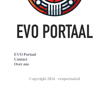
EVO Portaal
Contact
Over ons
Copyright 2024 - evoportaal.nl