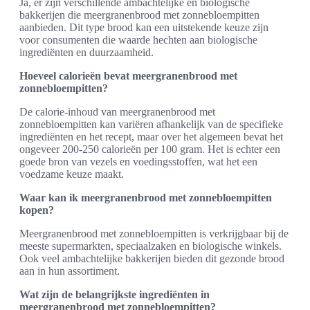
Ja, er zijn verschillende ambachtelijke en biologische
bakkerijen die meergranenbrood met zonnebloempitten
aanbieden. Dit type brood kan een uitstekende keuze zijn
voor consumenten die waarde hechten aan biologische
ingrediënten en duurzaamheid.
Hoeveel calorieën bevat meergranenbrood met
zonnebloempitten?
De calorie-inhoud van meergranenbrood met
zonnebloempitten kan variëren afhankelijk van de specifieke
ingrediënten en het recept, maar over het algemeen bevat het
ongeveer 200-250 calorieën per 100 gram. Het is echter een
goede bron van vezels en voedingsstoffen, wat het een
voedzame keuze maakt.
Waar kan ik meergranenbrood met zonnebloempitten
kopen?
Meergranenbrood met zonnebloempitten is verkrijgbaar bij de
meeste supermarkten, speciaalzaken en biologische winkels.
Ook veel ambachtelijke bakkerijen bieden dit gezonde brood
aan in hun assortiment.
Wat zijn de belangrijkste ingrediënten in
meergranenbrood met zonnebloempitten?