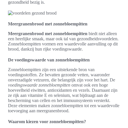
gezondheid bezig is.
Meergranenbrood met zonnebloempitten
Meergranenbrood met zonnebloempitten
biedt niet alleen
een heerlijke smaak, maar ook tal van gezondheidsvoordelen.
Zonnebloempitten vormen een waardevolle aanvulling op dit
brood, dankzij hun rijke voedingswaarde.
De voedingswaarde van zonnebloempitten
Zonnebloempitten zijn een uitstekende bron van
voedingsstoffen. Ze bevatten gezonde vetten, waaronder
onverzadigde vetzuren, die belangrijk zijn voor het hart. De
voedingswaarde zonnebloempitten
omvat ook een hoge
hoeveelheid eiwitten, antioxidanten en vezels. Daarnaast zijn
ze rijk aan vitamine E en selenium, wat bijdraagt aan de
bescherming van cellen en het immuunsysteem versterkt.
Deze elementen maken zonnebloempitten tot een waardevolle
toevoeging aan meergranenbrood.
Waarom kiezen voor zonnebloempitten?