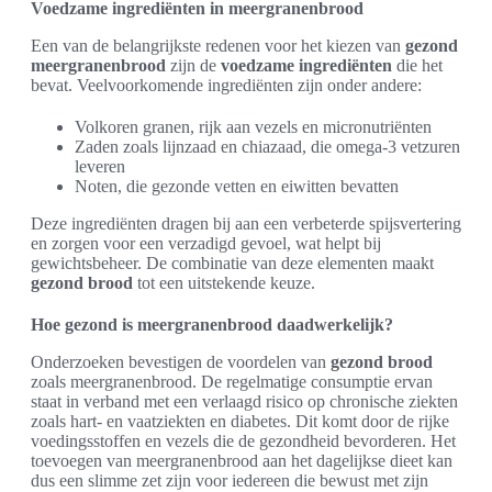
Voedzame ingrediënten in meergranenbrood
Een van de belangrijkste redenen voor het kiezen van
gezond
meergranenbrood
zijn de
voedzame ingrediënten
die het
bevat. Veelvoorkomende ingrediënten zijn onder andere:
Volkoren granen, rijk aan vezels en micronutriënten
Zaden zoals lijnzaad en chiazaad, die omega-3 vetzuren
leveren
Noten, die gezonde vetten en eiwitten bevatten
Deze ingrediënten dragen bij aan een verbeterde spijsvertering
en zorgen voor een verzadigd gevoel, wat helpt bij
gewichtsbeheer. De combinatie van deze elementen maakt
gezond brood
tot een uitstekende keuze.
Hoe gezond is meergranenbrood daadwerkelijk?
Onderzoeken bevestigen de voordelen van
gezond brood
zoals meergranenbrood. De regelmatige consumptie ervan
staat in verband met een verlaagd risico op chronische ziekten
zoals hart- en vaatziekten en diabetes. Dit komt door de rijke
voedingsstoffen en vezels die de gezondheid bevorderen. Het
toevoegen van meergranenbrood aan het dagelijkse dieet kan
dus een slimme zet zijn voor iedereen die bewust met zijn