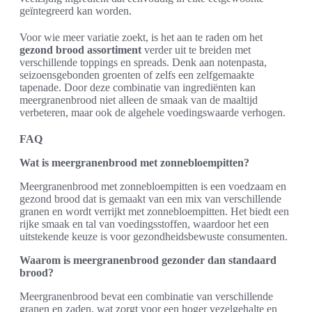
geïntegreerd kan worden.
Voor wie meer variatie zoekt, is het aan te raden om het
gezond brood assortiment
verder uit te breiden met
verschillende toppings en spreads. Denk aan notenpasta,
seizoensgebonden groenten of zelfs een zelfgemaakte
tapenade. Door deze combinatie van ingrediënten kan
meergranenbrood niet alleen de smaak van de maaltijd
verbeteren, maar ook de algehele voedingswaarde verhogen.
FAQ
Wat is meergranenbrood met zonnebloempitten?
Meergranenbrood met zonnebloempitten is een voedzaam en
gezond brood dat is gemaakt van een mix van verschillende
granen en wordt verrijkt met zonnebloempitten. Het biedt een
rijke smaak en tal van voedingsstoffen, waardoor het een
uitstekende keuze is voor gezondheidsbewuste consumenten.
Waarom is meergranenbrood gezonder dan standaard
brood?
Meergranenbrood bevat een combinatie van verschillende
granen en zaden, wat zorgt voor een hoger vezelgehalte en