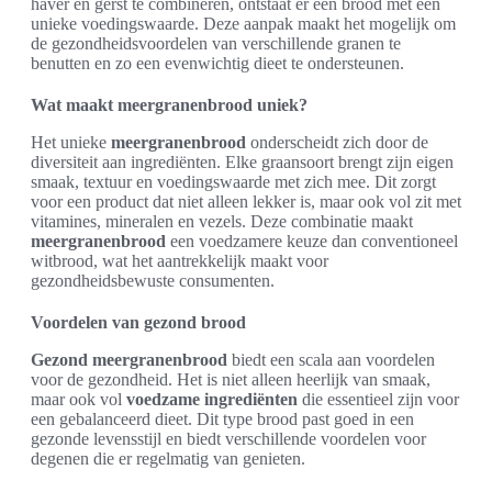
haver en gerst te combineren, ontstaat er een brood met een
unieke voedingswaarde. Deze aanpak maakt het mogelijk om
de gezondheidsvoordelen van verschillende granen te
benutten en zo een evenwichtig dieet te ondersteunen.
Wat maakt meergranenbrood uniek?
Het unieke
meergranenbrood
onderscheidt zich door de
diversiteit aan ingrediënten. Elke graansoort brengt zijn eigen
smaak, textuur en voedingswaarde met zich mee. Dit zorgt
voor een product dat niet alleen lekker is, maar ook vol zit met
vitamines, mineralen en vezels. Deze combinatie maakt
meergranenbrood
een voedzamere keuze dan conventioneel
witbrood, wat het aantrekkelijk maakt voor
gezondheidsbewuste consumenten.
Voordelen van gezond brood
Gezond meergranenbrood
biedt een scala aan voordelen
voor de gezondheid. Het is niet alleen heerlijk van smaak,
maar ook vol
voedzame ingrediënten
die essentieel zijn voor
een gebalanceerd dieet. Dit type brood past goed in een
gezonde levensstijl en biedt verschillende voordelen voor
degenen die er regelmatig van genieten.