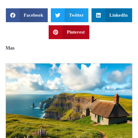
Facebook
Twitter
LinkedIn
Pinterest
Mas