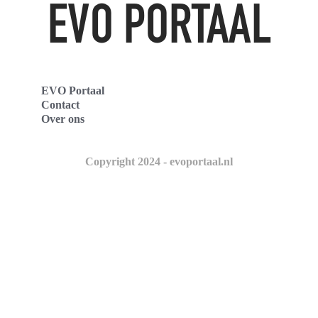
EVO Portaal
Contact
Over ons
Copyright 2024 - evoportaal.nl