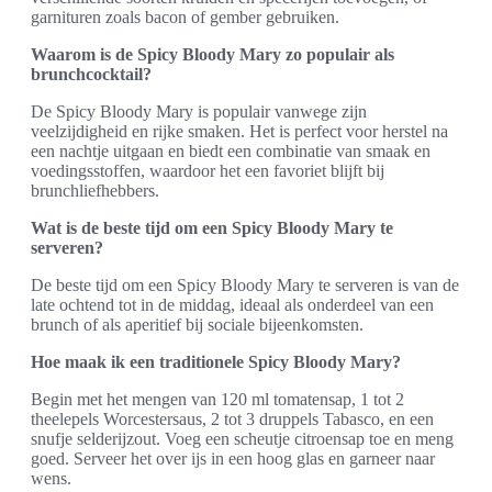
garnituren zoals bacon of gember gebruiken.
Waarom is de Spicy Bloody Mary zo populair als
brunchcocktail?
De Spicy Bloody Mary is populair vanwege zijn
veelzijdigheid en rijke smaken. Het is perfect voor herstel na
een nachtje uitgaan en biedt een combinatie van smaak en
voedingsstoffen, waardoor het een favoriet blijft bij
brunchliefhebbers.
Wat is de beste tijd om een Spicy Bloody Mary te
serveren?
De beste tijd om een Spicy Bloody Mary te serveren is van de
late ochtend tot in de middag, ideaal als onderdeel van een
brunch of als aperitief bij sociale bijeenkomsten.
Hoe maak ik een traditionele Spicy Bloody Mary?
Begin met het mengen van 120 ml tomatensap, 1 tot 2
theelepels Worcestersaus, 2 tot 3 druppels Tabasco, en een
snufje selderijzout. Voeg een scheutje citroensap toe en meng
goed. Serveer het over ijs in een hoog glas en garneer naar
wens.