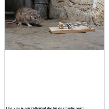
Hoe kies je een rattenval die bij de situatie past?