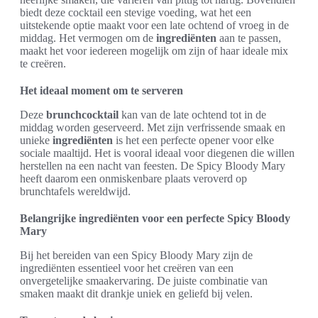
biedt deze cocktail een stevige voeding, wat het een
uitstekende optie maakt voor een late ochtend of vroeg in de
middag. Het vermogen om de
ingrediënten
aan te passen,
maakt het voor iedereen mogelijk om zijn of haar ideale mix
te creëren.
Het ideaal moment om te serveren
Deze
brunchcocktail
kan van de late ochtend tot in de
middag worden geserveerd. Met zijn verfrissende smaak en
unieke
ingrediënten
is het een perfecte opener voor elke
sociale maaltijd. Het is vooral ideaal voor diegenen die willen
herstellen na een nacht van feesten. De Spicy Bloody Mary
heeft daarom een onmiskenbare plaats veroverd op
brunchtafels wereldwijd.
Belangrijke ingrediënten voor een perfecte Spicy Bloody
Mary
Bij het bereiden van een Spicy Bloody Mary zijn de
ingrediënten essentieel voor het creëren van een
onvergetelijke smaakervaring. De juiste combinatie van
smaken maakt dit drankje uniek en geliefd bij velen.