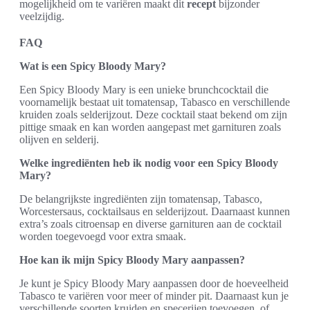
mogelijkheid om te variëren maakt dit
recept
bijzonder
veelzijdig.
FAQ
Wat is een Spicy Bloody Mary?
Een Spicy Bloody Mary is een unieke brunchcocktail die
voornamelijk bestaat uit tomatensap, Tabasco en verschillende
kruiden zoals selderijzout. Deze cocktail staat bekend om zijn
pittige smaak en kan worden aangepast met garnituren zoals
olijven en selderij.
Welke ingrediënten heb ik nodig voor een Spicy Bloody
Mary?
De belangrijkste ingrediënten zijn tomatensap, Tabasco,
Worcestersaus, cocktailsaus en selderijzout. Daarnaast kunnen
extra’s zoals citroensap en diverse garnituren aan de cocktail
worden toegevoegd voor extra smaak.
Hoe kan ik mijn Spicy Bloody Mary aanpassen?
Je kunt je Spicy Bloody Mary aanpassen door de hoeveelheid
Tabasco te variëren voor meer of minder pit. Daarnaast kun je
verschillende soorten kruiden en specerijen toevoegen, of