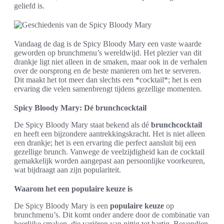
geliefd is.
Vandaag de dag is de Spicy Bloody Mary een vaste waarde
geworden op brunchmenu’s wereldwijd. Het plezier van dit
drankje ligt niet alleen in de smaken, maar ook in de verhalen
over de oorsprong en de beste manieren om het te serveren.
Dit maakt het tot meer dan slechts een *cocktail*; het is een
ervaring die velen samenbrengt tijdens gezellige momenten.
Spicy Bloody Mary: Dé brunchcocktail
De Spicy Bloody Mary staat bekend als dé
brunchcocktail
en heeft een bijzondere aantrekkingskracht. Het is niet alleen
een drankje; het is een ervaring die perfect aansluit bij een
gezellige brunch. Vanwege de veelzijdigheid kan de cocktail
gemakkelijk worden aangepast aan persoonlijke voorkeuren,
wat bijdraagt aan zijn populariteit.
Waarom het een populaire keuze is
De Spicy Bloody Mary is een
populaire keuze
op
brunchmenu’s. Dit komt onder andere door de combinatie van
heerlijke smaken, die variëren van pittig tot hartig. Bovendien