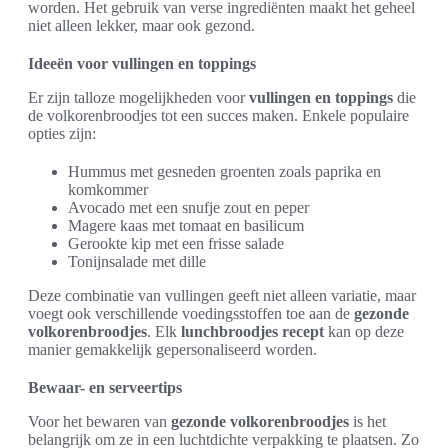
worden. Het gebruik van verse ingrediënten maakt het geheel
niet alleen lekker, maar ook gezond.
Ideeën voor vullingen en toppings
Er zijn talloze mogelijkheden voor
vullingen en toppings
die
de volkorenbroodjes tot een succes maken. Enkele populaire
opties zijn:
Hummus met gesneden groenten zoals paprika en
komkommer
Avocado met een snufje zout en peper
Magere kaas met tomaat en basilicum
Gerookte kip met een frisse salade
Tonijnsalade met dille
Deze combinatie van vullingen geeft niet alleen variatie, maar
voegt ook verschillende voedingsstoffen toe aan de
gezonde
volkorenbroodjes
. Elk
lunchbroodjes recept
kan op deze
manier gemakkelijk gepersonaliseerd worden.
Bewaar- en serveertips
Voor het bewaren van
gezonde volkorenbroodjes
is het
belangrijk om ze in een luchtdichte verpakking te plaatsen. Zo