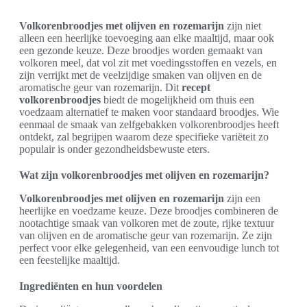
Volkorenbroodjes met olijven en rozemarijn
zijn niet
alleen een heerlijke toevoeging aan elke maaltijd, maar ook
een gezonde keuze. Deze broodjes worden gemaakt van
volkoren meel, dat vol zit met voedingsstoffen en vezels, en
zijn verrijkt met de veelzijdige smaken van olijven en de
aromatische geur van rozemarijn. Dit
recept
volkorenbroodjes
biedt de mogelijkheid om thuis een
voedzaam alternatief te maken voor standaard broodjes. Wie
eenmaal de smaak van zelfgebakken volkorenbroodjes heeft
ontdekt, zal begrijpen waarom deze specifieke variëteit zo
populair is onder gezondheidsbewuste eters.
Wat zijn volkorenbroodjes met olijven en rozemarijn?
Volkorenbroodjes met olijven en rozemarijn
zijn een
heerlijke en voedzame keuze. Deze broodjes combineren de
nootachtige smaak van volkoren met de zoute, rijke textuur
van olijven en de aromatische geur van rozemarijn. Ze zijn
perfect voor elke gelegenheid, van een eenvoudige lunch tot
een feestelijke maaltijd.
Ingrediënten en hun voordelen