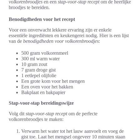
volkorenbroodjes
en een
stap-voor-stap recept
om de heerlijke
broodjes te bereiden.
Benodigdheden voor het recept
Voor een onverwacht lekkere ervaring zijn er enkele
essentiële ingrediënten en keukengerei nodig. Hier is een lijst
van de
benodigdheden voor volkorenbroodjes
:
500 gram volkorenmeel
300 ml warm water
10 gram zout
7 gram droge gist
1 eetlepel olijfolie
Een grote kom voor het mengen
Een oven voor het bakken
Bakplaat en bakpapier
Stap-voor-stap bereidingswijze
Volg dit
stap-voor-stap recept
om de perfecte
volkorenbroodjes te maken:
Verwarm het water tot het lauw aanvoelt en voeg de
gist toe. Laat het mengsel ongeveer 10 minuten staan