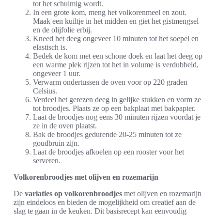
tot het schuimig wordt.
In een grote kom, meng het volkorenmeel en zout.
Maak een kuiltje in het midden en giet het gistmengsel
en de olijfolie erbij.
Kneed het deeg ongeveer 10 minuten tot het soepel en
elastisch is.
Bedek de kom met een schone doek en laat het deeg op
een warme plek rijzen tot het in volume is verdubbeld,
ongeveer 1 uur.
Verwarm ondertussen de oven voor op 220 graden
Celsius.
Verdeel het gerezen deeg in gelijke stukken en vorm ze
tot broodjes. Plaats ze op een bakplaat met bakpapier.
Laat de broodjes nog eens 30 minuten rijzen voordat je
ze in de oven plaatst.
Bak de broodjes gedurende 20-25 minuten tot ze
goudbruin zijn.
Laat de broodjes afkoelen op een rooster voor het
serveren.
Volkorenbroodjes met olijven en rozemarijn
De
variaties op volkorenbroodjes
met olijven en rozemarijn
zijn eindeloos en bieden de mogelijkheid om creatief aan de
slag te gaan in de keuken. Dit basisrecept kan eenvoudig