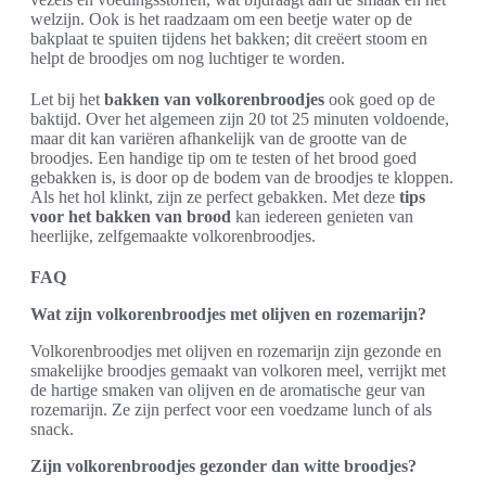
welzijn. Ook is het raadzaam om een beetje water op de
bakplaat te spuiten tijdens het bakken; dit creëert stoom en
helpt de broodjes om nog luchtiger te worden.
Let bij het
bakken van volkorenbroodjes
ook goed op de
baktijd. Over het algemeen zijn 20 tot 25 minuten voldoende,
maar dit kan variëren afhankelijk van de grootte van de
broodjes. Een handige tip om te testen of het brood goed
gebakken is, is door op de bodem van de broodjes te kloppen.
Als het hol klinkt, zijn ze perfect gebakken. Met deze
tips
voor het bakken van brood
kan iedereen genieten van
heerlijke, zelfgemaakte volkorenbroodjes.
FAQ
Wat zijn volkorenbroodjes met olijven en rozemarijn?
Volkorenbroodjes met olijven en rozemarijn zijn gezonde en
smakelijke broodjes gemaakt van volkoren meel, verrijkt met
de hartige smaken van olijven en de aromatische geur van
rozemarijn. Ze zijn perfect voor een voedzame lunch of als
snack.
Zijn volkorenbroodjes gezonder dan witte broodjes?