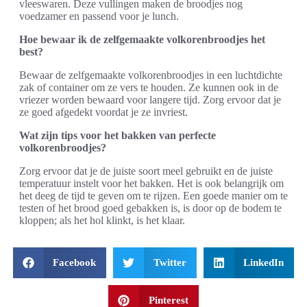
vleeswaren. Deze vullingen maken de broodjes nog
voedzamer en passend voor je lunch.
Hoe bewaar ik de zelfgemaakte volkorenbroodjes het
best?
Bewaar de zelfgemaakte volkorenbroodjes in een luchtdichte
zak of container om ze vers te houden. Ze kunnen ook in de
vriezer worden bewaard voor langere tijd. Zorg ervoor dat je
ze goed afgedekt voordat je ze invriest.
Wat zijn tips voor het bakken van perfecte
volkorenbroodjes?
Zorg ervoor dat je de juiste soort meel gebruikt en de juiste
temperatuur instelt voor het bakken. Het is ook belangrijk om
het deeg de tijd te geven om te rijzen. Een goede manier om te
testen of het brood goed gebakken is, is door op de bodem te
kloppen; als het hol klinkt, is het klaar.
Facebook
Twitter
LinkedIn
Pinterest