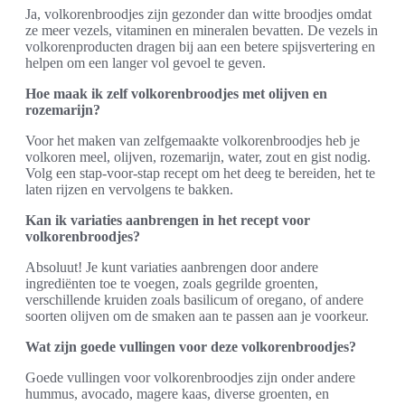
Ja, volkorenbroodjes zijn gezonder dan witte broodjes omdat
ze meer vezels, vitaminen en mineralen bevatten. De vezels in
volkorenproducten dragen bij aan een betere spijsvertering en
helpen om een langer vol gevoel te geven.
Hoe maak ik zelf volkorenbroodjes met olijven en
rozemarijn?
Voor het maken van zelfgemaakte volkorenbroodjes heb je
volkoren meel, olijven, rozemarijn, water, zout en gist nodig.
Volg een stap-voor-stap recept om het deeg te bereiden, het te
laten rijzen en vervolgens te bakken.
Kan ik variaties aanbrengen in het recept voor
volkorenbroodjes?
Absoluut! Je kunt variaties aanbrengen door andere
ingrediënten toe te voegen, zoals gegrilde groenten,
verschillende kruiden zoals basilicum of oregano, of andere
soorten olijven om de smaken aan te passen aan je voorkeur.
Wat zijn goede vullingen voor deze volkorenbroodjes?
Goede vullingen voor volkorenbroodjes zijn onder andere
hummus, avocado, magere kaas, diverse groenten, en