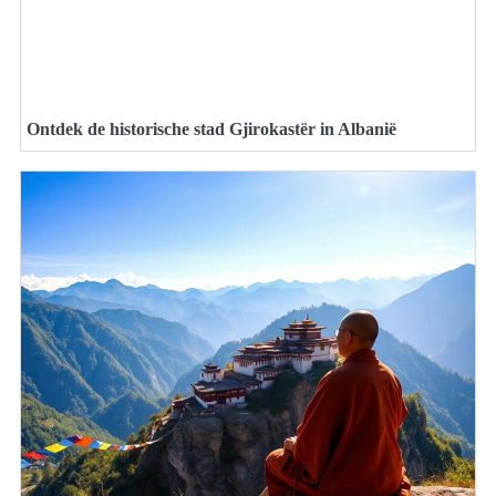
Ontdek de historische stad Gjirokastër in Albanië