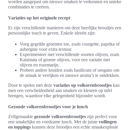
worden aangepast om nieuwe smaken te verkennen en unieke
combinaties te creëren.
Variaties op het originele recept
Er zijn verschillende manieren om deze heerlijke broodjes een
persoonlijke touch te geven. Enkele ideeën zijn:
Voeg gegrilde groenten toe, zoals courgette, paprika of
aubergine voor extra textuur.
Experimenteer met verschillende soorten olijven, zoals
Kalamata of groene olijven, voor een variatie met
olijven en rozemarijn.
Probeer andere kruiden zoals basilicum of oregano om
de smaak te verrijken en nieuwe aroma’s te ontdekken.
Door te spelen met deze
variaties op volkorenbroodjes
kan
men een verscheidenheid aan smaken en kleuren op tafel
brengen, waardoor elke gelegenheid bijzonder wordt.
Gezonde volkorenbroodjes voor je lunch
Zelfgemaakte
gezonde volkorenbroodjes
zijn perfect voor
een smakelijke en voedzame lunch. Met de juiste
vullingen
en toppings
kunnen deze broodjes een echte smaakexplosie