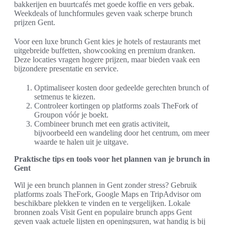
bakkerijen en buurtcafés met goede koffie en vers gebak.
Weekdeals of lunchformules geven vaak scherpe brunch
prijzen Gent.
Voor een luxe brunch Gent kies je hotels of restaurants met
uitgebreide buffetten, showcooking en premium dranken.
Deze locaties vragen hogere prijzen, maar bieden vaak een
bijzondere presentatie en service.
Optimaliseer kosten door gedeelde gerechten brunch of
setmenus te kiezen.
Controleer kortingen op platforms zoals TheFork of
Groupon vóór je boekt.
Combineer brunch met een gratis activiteit,
bijvoorbeeld een wandeling door het centrum, om meer
waarde te halen uit je uitgave.
Praktische tips en tools voor het plannen van je brunch in
Gent
Wil je een brunch plannen in Gent zonder stress? Gebruik
platforms zoals TheFork, Google Maps en TripAdvisor om
beschikbare plekken te vinden en te vergelijken. Lokale
bronnen zoals Visit Gent en populaire brunch apps Gent
geven vaak actuele lijsten en openingsuren, wat handig is bij