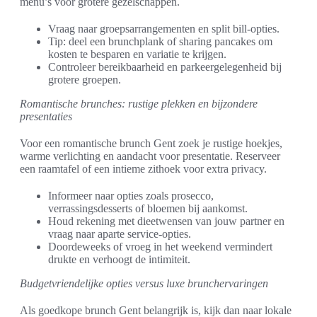
menu’s voor grotere gezelschappen.
Vraag naar groepsarrangementen en split bill-opties.
Tip: deel een brunchplank of sharing pancakes om
kosten te besparen en variatie te krijgen.
Controleer bereikbaarheid en parkeergelegenheid bij
grotere groepen.
Romantische brunches: rustige plekken en bijzondere
presentaties
Voor een romantische brunch Gent zoek je rustige hoekjes,
warme verlichting en aandacht voor presentatie. Reserveer
een raamtafel of een intieme zithoek voor extra privacy.
Informeer naar opties zoals prosecco,
verrassingsdesserts of bloemen bij aankomst.
Houd rekening met dieetwensen van jouw partner en
vraag naar aparte service-opties.
Doordeweeks of vroeg in het weekend vermindert
drukte en verhoogt de intimiteit.
Budgetvriendelijke opties versus luxe brunchervaringen
Als goedkope brunch Gent belangrijk is, kijk dan naar lokale