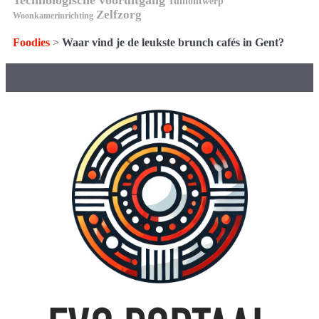
Tuinontwerp
Zelfzorg
Woonkamerinrichting
Foodies
>
Waar vind je de leukste brunch cafés in Gent?