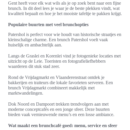
Gent heeft voor elk wat wils als je op zoek bent naar een fijne
brunch. In dit deel lees je waar je de beste plekken vindt, wat
kwaliteit bepaalt en hoe je het mooiste tafeltje te pakken krijgt.
Populaire buurten met veel brunchopties
Patershol is perfect voor wie houdt van historische straatjes en
kleinschalige charme. Een brunch Patershol voelt vaak
huiselijk en ambachtelijk aan.
Langs de Graslei en Korenlei vind je fotogenieke locaties met
uitzicht op de Leie. Toeristen en fotografieliefhebbers
waarderen dit stuk stad zeer.
Rond de Vrijdagmarkt en Vlaanderenstraat ontdek je
bakkerijen en traiteurs die lokale favorieten serveren. Een
brunch Vrijdagmarkt combineert makkelijk met
marktwandelingen.
Dok Noord en Dampoort trekken trendvolgers aan met
moderne conceptcafés en een jonge sfeer. Deze buurten
bieden vaak vernieuwende menu’s en een losse ambiance.
Wat maakt een brunchcafé goed: menu, service en sfeer