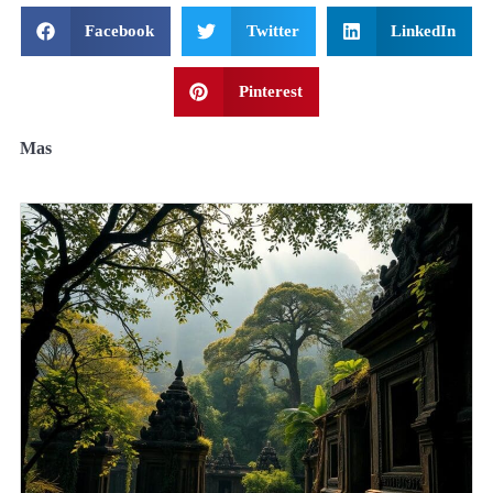
Facebook
Twitter
LinkedIn
Pinterest
Mas