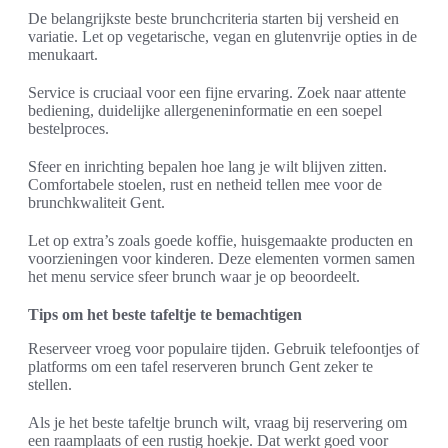
De belangrijkste beste brunchcriteria starten bij versheid en
variatie. Let op vegetarische, vegan en glutenvrije opties in de
menukaart.
Service is cruciaal voor een fijne ervaring. Zoek naar attente
bediening, duidelijke allergeneninformatie en een soepel
bestelproces.
Sfeer en inrichting bepalen hoe lang je wilt blijven zitten.
Comfortabele stoelen, rust en netheid tellen mee voor de
brunchkwaliteit Gent.
Let op extra’s zoals goede koffie, huisgemaakte producten en
voorzieningen voor kinderen. Deze elementen vormen samen
het menu service sfeer brunch waar je op beoordeelt.
Tips om het beste tafeltje te bemachtigen
Reserveer vroeg voor populaire tijden. Gebruik telefoontjes of
platforms om een tafel reserveren brunch Gent zeker te
stellen.
Als je het beste tafeltje brunch wilt, vraag bij reservering om
een raamplaats of een rustig hoekje. Dat werkt goed voor