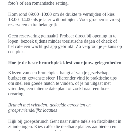
foto’s of een romantische setting.
Kom rond 09:00–10:00 om de drukte te vermijden of kies
13:00–14:00 als je later wilt ontbijten. Voor groepen is vroeg
reserveren extra belangrijk.
Geen reservering gemaakt? Probeer direct bij opening in te
lopen, bezoek tijdens minder toeristische dagen of check of
het café een wachtlijst-app gebruikt. Zo vergroot je je kans op
een plek.
Hoe je de beste brunchplek kiest voor jouw gelegenheden
Kiezen van een brunchplek hangt af van je gezelschap,
budget en gewenste sfeer. Hieronder vind je praktische tips
om snel een goede match te vinden, of je nu uitgaat met
vrienden, een intieme date plant of zoekt naar een luxe
ervaring.
Brunch met vrienden: gedeelde gerechten en
groepsvriendelijke locaties
Kijk bij groepsbrunch Gent naar ruime tafels en flexibiliteit in
zitindelingen. Kies cafés die deelbare platters aanbieden en