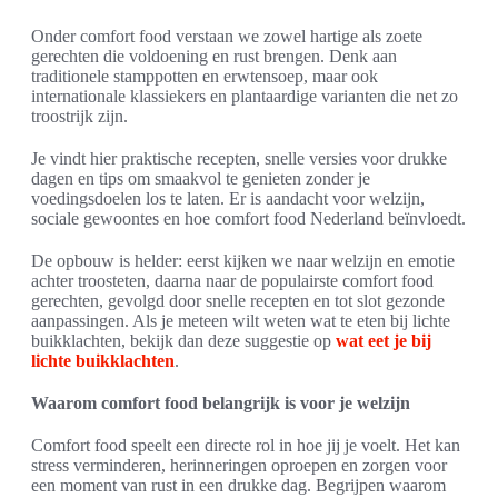
Onder comfort food verstaan we zowel hartige als zoete
gerechten die voldoening en rust brengen. Denk aan
traditionele stamppotten en erwtensoep, maar ook
internationale klassiekers en plantaardige varianten die net zo
troostrijk zijn.
Je vindt hier praktische recepten, snelle versies voor drukke
dagen en tips om smaakvol te genieten zonder je
voedingsdoelen los te laten. Er is aandacht voor welzijn,
sociale gewoontes en hoe comfort food Nederland beïnvloedt.
De opbouw is helder: eerst kijken we naar welzijn en emotie
achter troosteten, daarna naar de populairste comfort food
gerechten, gevolgd door snelle recepten en tot slot gezonde
aanpassingen. Als je meteen wilt weten wat te eten bij lichte
buikklachten, bekijk dan deze suggestie op
wat eet je bij
lichte buikklachten
.
Waarom comfort food belangrijk is voor je welzijn
Comfort food speelt een directe rol in hoe jij je voelt. Het kan
stress verminderen, herinneringen oproepen en zorgen voor
een moment van rust in een drukke dag. Begrijpen waarom