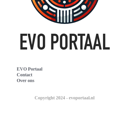
EVO Portaal
Contact
Over ons
Copyright 2024 - evoportaal.nl