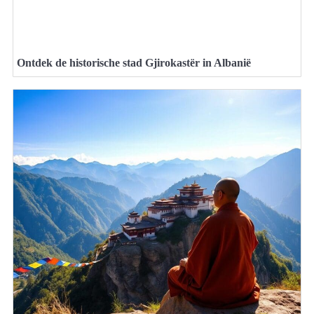
Ontdek de historische stad Gjirokastër in Albanië